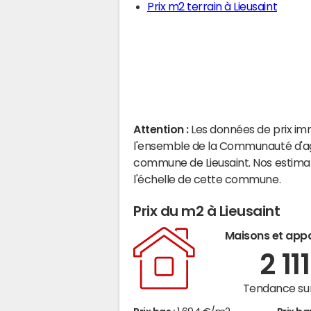
Prix m2 terrain à Lieusaint
Attention :
Les données de prix im
l'ensemble de la Communauté d'agg
commune de Lieusaint. Nos estima
l'échelle de cette commune.
Prix du m2 à Lieusaint
Maisons et app
2 11
Tendance sur