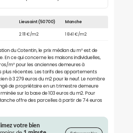
Lieusaint (50700)
Manche
2 111 €/m2
1 841 €/m2
on du Cotentin, le prix médian du m² est de
e. En ce qui concerne les maisons individuelles,
euros/m² pour les anciennes demeures à
s plus récentes. Les tarifs des appartements
ncien à 3 279 euros du m2 pour le neuf. Le nombre
ngé de propriétaire en un trimestre demeure
erminée sur la base de 103 euros du m2. Pour
nche offre des parcelles à partir de 74 euros
timez votre bien
 moins de
1 minute.