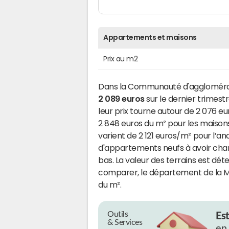
Appartements et maisons
Prix au m2
Dans la Communauté d'agglomérati
2 089 euros
sur le dernier trimestr
leur prix tourne autour de 2 076 
2 848 euros du m² pour les maison
varient de 2 121 euros/m² pour l’a
d'appartements neufs à avoir cha
bas. La valeur des terrains est dét
comparer, le département de la Ma
du m².
Outils
Es
& Services
en