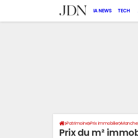
IA NEWS
TECH
Patrimoine
Prix immobilier
Manche
Prix du m² immobil