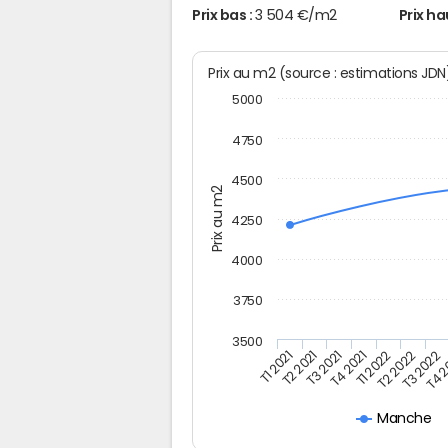
Prix bas :
3 504 €/m2
Prix ha
Prix au m2 (source : estimations JD
5000
4750
4500
Prix au m2
4250
4000
3750
3500
T2 2021
T1 2022
T4 
T1 2021
T4 2021
T3 2022
T3 2021
T2 2022
Manche