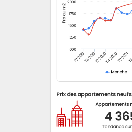
2000
Prix au m2
1750
1500
1250
1000
T4
T2 2020
T4 2020
T2 2019
T2 2021
T4 2019
Manche
Prix des appartements neufs
Appartements 
4 3
Tendance sur 