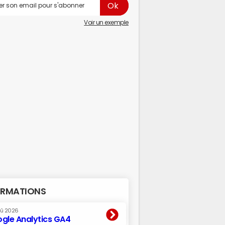
Voir un exemple
RMATIONS
oû 2026
gle Analytics GA4