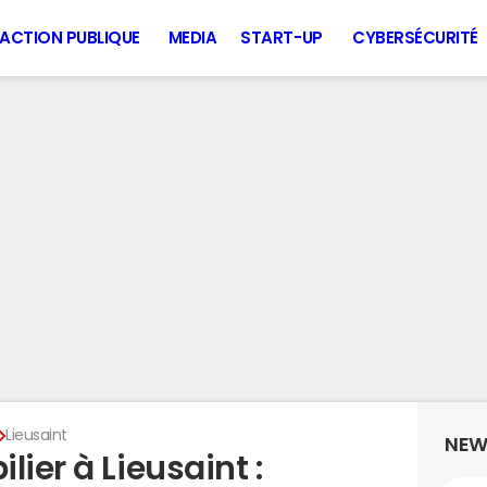
ACTION PUBLIQUE
MEDIA
START-UP
CYBERSÉCURITÉ
Lieusaint
NEW
ier à Lieusaint :