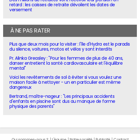
retard : les caisses de retraite dévoilent les dates de
versement
À NE PAS RATER
Plus que deux mois pour la visiter : l'île d'Hydra est le paradis
du silence, voitures, motos et vélos y sont interdits
Pr. Alinka Greasley : "Pour les femmes de plus de 40 ans,
danser entretient la santé cardiovasculaire et l'équilibre
mental"
Voici les revêtements de sol à éviter si vous voulez une
maison facile à nettoyer - un en particulier est même
dangereux
Bertrand, maître-nageur : "Les principaux accidents
d'enfants en piscine sont dus au manque de forme
physique des parents"
Qui sommes-nous ?
L'équipe
Notre société
Publicité
Contact