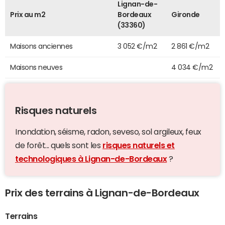
Lignan-de-
Prix au m2
Bordeaux
Gironde
(33360)
Maisons anciennes
3 052 €/m2
2 861 €/m2
Maisons neuves
4 034 €/m2
Risques naturels
Inondation, séisme, radon, seveso, sol argileux, feux
de forêt... quels sont les
risques naturels et
technologiques à Lignan-de-Bordeaux
?
Prix des terrains à Lignan-de-Bordeaux
Terrains