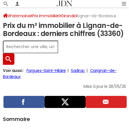
Patrimoine
Prix immobilier
Gironde
Lignan-de-Bordeaux
Prix du m² immobilier à Lignan-de-
Bordeaux : derniers chiffres (33360)
Voir aussi :
Fargues-Saint-Hilaire
Sadirac
Carignan-de-
Bordeaux
Mise à jour le 28/05/26
Sommaire