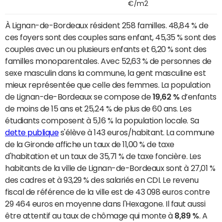
€/m2
À Lignan-de-Bordeaux résident 258 familles. 48,84 % de
ces foyers sont des couples sans enfant, 45,35 % sont des
couples avec un ou plusieurs enfants et 6,20 % sont des
familles monoparentales. Avec 52,63 % de personnes de
sexe masculin dans la commune, la gent masculine est
mieux représentée que celle des femmes. La population
de Lignan-de-Bordeaux se compose de
19,62 %
d’enfants
de moins de 15 ans et 25,24 % de plus de 60 ans. Les
étudiants composent à 5,16 % la population locale. Sa
dette publique
s'élève à 143 euros/habitant. La commune
de la Gironde affiche un taux de 11,00 % de taxe
d'habitation et un taux de 35,71 % de taxe foncière. Les
habitants de la ville de Lignan-de-Bordeaux sont à 27,01 %
des cadres et à 93,29 % des salariés en CDI. Le revenu
fiscal de référence de la ville est de 43 098 euros contre
29 464 euros en moyenne dans l'Hexagone. Il faut aussi
être attentif au taux de chômage qui monte à
8,89 %
. A