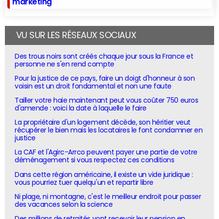
marketing
VU SUR LES RÉSEAUX SOCIAUX
Des trous noirs sont créés chaque jour sous la France et
personne ne s'en rend compte
Pour la justice de ce pays, faire un doigt d'honneur à son
voisin est un droit fondamental et non une faute
Tailler votre haie maintenant peut vous coûter 750 euros
d'amende : voici la date à laquelle le faire
La propriétaire d'un logement décède, son héritier veut
récupérer le bien mais les locataires le font condamner en
justice
La CAF et l'Agirc-Arrco peuvent payer une partie de votre
déménagement si vous respectez ces conditions
Dans cette région américaine, il existe un vide juridique :
vous pourriez tuer quelqu'un et repartir libre
Ni plage, ni montagne, c'est le meilleur endroit pour passer
des vacances selon la science
Des millions de retraités vont recevoir leur pension en