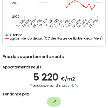
2500
2000
T4 2021
T2 2025
T2 2020
T4 2023
T2 2022
T4 2025
T4 2020
T2 2024
T2 2019
T4 2022
T2 2021
T4 2024
T4 2019
T2 2023
Gironde
Lignan-de-Bordeaux (CC des Portes de l'Entre-deux-Mers)
Prix des appartements neufs
Appartements neufs
5 220
€/m2
Tendance sur 6 mois :
+5 %
Tendance prix