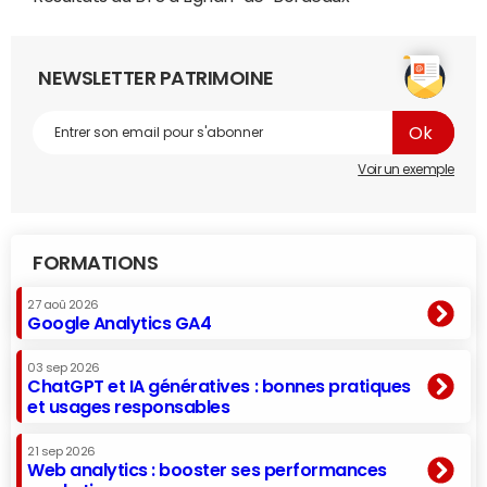
NEWSLETTER PATRIMOINE
Voir un exemple
FORMATIONS
27 aoû 2026
Google Analytics GA4
03 sep 2026
ChatGPT et IA génératives : bonnes pratiques
et usages responsables
21 sep 2026
Web analytics : booster ses performances