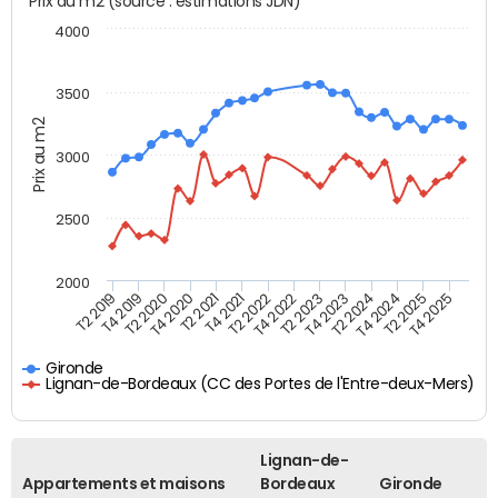
Prix au m2 (source : estimations JDN)
4000
3500
Prix au m2
3000
2500
2000
T4 2021
T2 2025
T2 2020
T4 2023
T2 2022
T4 2025
T4 2020
T2 2024
T2 2019
T4 2022
T2 2021
T4 2024
T4 2019
T2 2023
Gironde
Lignan-de-Bordeaux (CC des Portes de l'Entre-deux-Mers)
Lignan-de-
Appartements et maisons
Bordeaux
Gironde