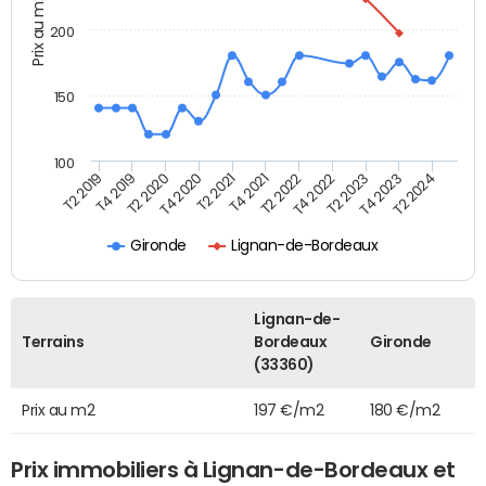
Prix au m2
200
150
100
T2 2022
T2 2023
T2 2024
T4 2019
T4 2020
T4 2021
T4 2022
T4 2023
T2 2019
T2 2020
T2 2021
Gironde
Lignan-de-Bordeaux
Lignan-de-
Terrains
Bordeaux
Gironde
(33360)
Prix au m2
197 €/m2
180 €/m2
Prix immobiliers à Lignan-de-Bordeaux et