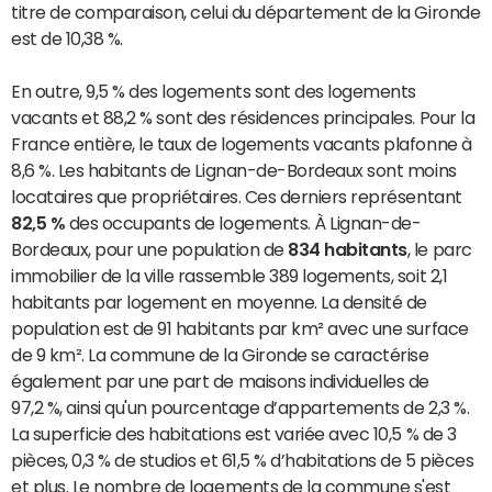
titre de comparaison, celui du département de la Gironde
est de 10,38 %.
En outre, 9,5 % des logements sont des logements
vacants et 88,2 % sont des résidences principales. Pour la
France entière, le taux de logements vacants plafonne à
8,6 %. Les habitants de Lignan-de-Bordeaux sont moins
locataires que propriétaires. Ces derniers représentant
82,5 %
des occupants de logements. À Lignan-de-
Bordeaux, pour une population de
834 habitants
, le parc
immobilier de la ville rassemble 389 logements, soit 2,1
habitants par logement en moyenne. La densité de
population est de 91 habitants par km² avec une surface
de 9 km². La commune de la Gironde se caractérise
également par une part de maisons individuelles de
97,2 %, ainsi qu'un pourcentage d’appartements de 2,3 %.
La superficie des habitations est variée avec 10,5 % de 3
pièces, 0,3 % de studios et 61,5 % d’habitations de 5 pièces
et plus. Le nombre de logements de la commune s'est