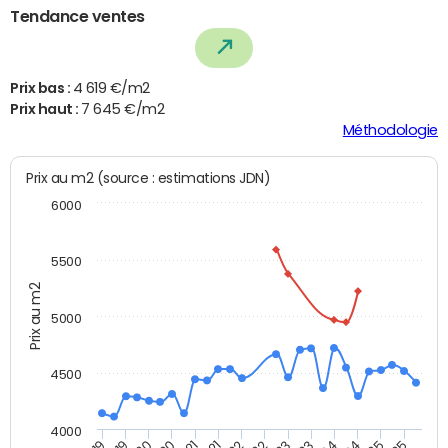
Tendance ventes
Prix bas :
4 619 €/m2
Prix haut :
7 645 €/m2
Méthodologie
Prix au m2 (source : estimations JDN)
6000
5500
Prix au m2
5000
4500
4000