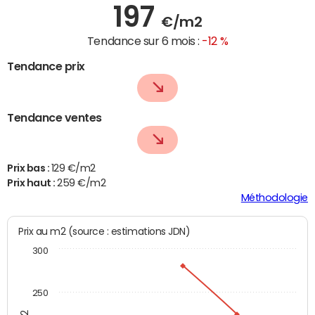
197
€/m2
Tendance sur 6 mois :
-12 %
Tendance prix
Tendance ventes
Prix bas :
129 €/m2
Prix haut :
259 €/m2
Méthodologie
Prix au m2 (source : estimations JDN)
300
250