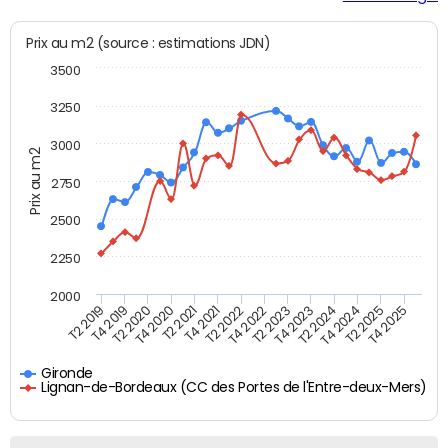
Prix au m2 (source : estimations JDN)
3500
3250
3000
Prix au m2
2750
2500
2250
2000
T4 2021
T2 2025
T2 2020
T4 2023
T2 2022
T4 2025
T4 2020
T2 2024
T2 2019
T4 2022
T2 2021
T4 2024
T4 2019
T2 2023
Gironde
Lignan-de-Bordeaux (CC des Portes de l'Entre-deux-Mers)