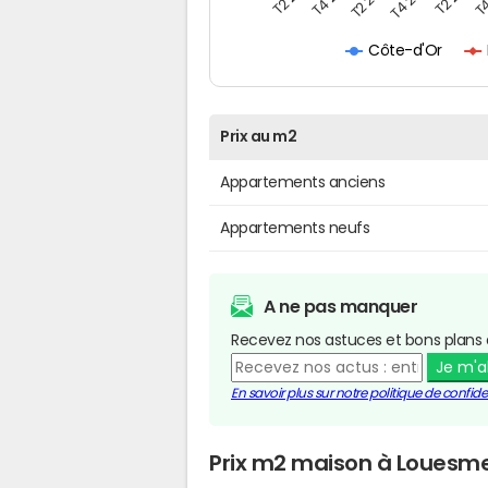
Côte-d'Or
Prix au m2
Appartements anciens
Appartements neufs
A ne pas manquer
Recevez nos astuces et bons plans 
Je m'
En savoir plus sur notre politique de confiden
Prix m2 maison à Louesm