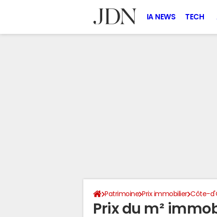
IA NEWS
TECH
Patrimoine
Prix immobilier
Côte-d'
Prix du m² immob