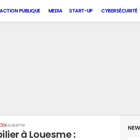
ACTION PUBLIQUE
MEDIA
START-UP
CYBERSÉCURITÉ
Or
Louesme
NEW
ilier à Louesme :