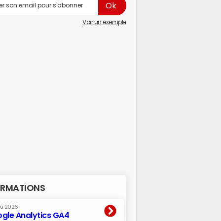
Voir un exemple
RMATIONS
oû 2026
gle Analytics GA4