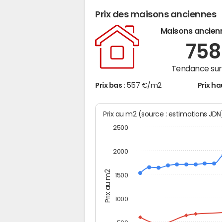
Prix des maisons anciennes
Maisons ancien
75
Tendance sur 
Prix bas :
557 €/m2
Prix ha
Prix au m2 (source : estimations JD
2500
2000
Prix au m2
1500
1000