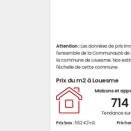
Attention :
Les données de prix im
l'ensemble de la Communauté de c
la commune de Louesme. Nos estim
l'échelle de cette commune.
Prix du m2 à Louesme
Maisons et app
71
Tendance sur 
Prix bas :
552 €/m2
Prix ha