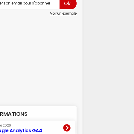
Voir un exemple
RMATIONS
oû 2026
gle Analytics GA4