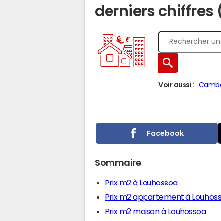
derniers chiffres
Voir aussi :
Cambo
Facebook
Sommaire
Prix m2 à Louhossoa
Prix m2 appartement à Louhos
Prix m2 maison à Louhossoa