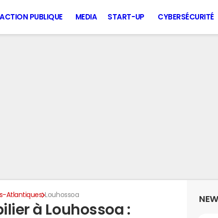
ACTION PUBLIQUE
MEDIA
START-UP
CYBERSÉCURITÉ
s-Atlantiques
Louhossoa
NEW
lier à Louhossoa :