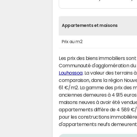
Appartements et maisons
Prix au m2
Les prix des biens immobiliers son
Communauté d'agglomération du P
Louhossoa
. La valeur des terrains 
comparaison, dans la région Nouve
61 €/m2. La gamme des prix des ma
anciennes demeures à 4 915 euros
maisons neuves à avoir été vendues 
appartements diffère de 4 589 €/m
pour les constructions immobilière
d'appartements neufs demeurent p