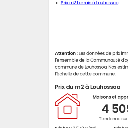
Prix m2 terrain à Louhossoa
Attention :
Les données de prix im
l'ensemble de la Communauté d'agg
commune de Louhossoa. Nos estim
l'échelle de cette commune.
Prix du m2 à Louhossoa
Maisons et app
4 5
Tendance sur 