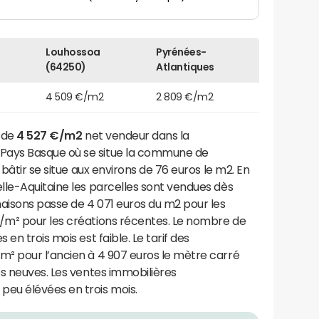
Louhossoa
Pyrénées-
(64250)
Atlantiques
4 509 €/m2
2 809 €/m2
t de
4 527 €/m2
net vendeur dans la
ays Basque où se situe la commune de
à bâtir se situe aux environs de 76 euros le m2. En
lle-Aquitaine les parcelles sont vendues dès
isons passe de 4 071 euros du m2 pour les
/m² pour les créations récentes. Le nombre de
en trois mois est faible. Le tarif des
² pour l’ancien à 4 907 euros le mètre carré
s neuves. Les ventes immobilières
eu élévées en trois mois.