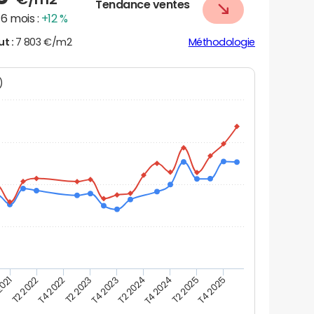
Tendance ventes
6 mois :
+12 %
ut :
7 803 €/m2
Méthodologie
N)
2021
T2 2025
T4 2022
T4 2023
T4 2024
T2 2022
T4 2025
T2 2023
T2 2024