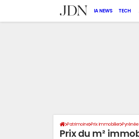
IA NEWS
TECH
Patrimoine
Prix immobilier
Pyrénée
Prix du m² immobi