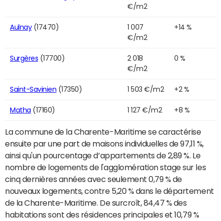
€/m2
Aulnay
(17470)
1 007
+14 %
€/m2
Surgères
(17700)
2 018
0 %
€/m2
Saint-Savinien
(17350)
1 503 €/m2
+2 %
Matha
(17160)
1 127 €/m2
+8 %
La commune de la Charente-Maritime se caractérise
ensuite par une part de maisons individuelles de 97,11 %,
ainsi qu'un pourcentage d’appartements de 2,89 %. Le
nombre de logements de l'agglomération stage sur les
cinq dernières années avec seulement 0,79 % de
nouveaux logements, contre 5,20 % dans le département
de la Charente-Maritime. De surcroît, 84,47 % des
habitations sont des résidences principales et 10,79 %