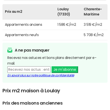
Loulay
Charente-
Prix au m2
(17330)
Maritime
Appartements anciens
1 586 €/m2
3 519 €/m2
Appartements neufs
5 708 €/m2
A ne pas manquer
Recevez nos astuces et bons plans directement par e-
mail.
Je m'abonne
En savoir plus sur notre politique de confidentialité
Prix m2 maison à Loulay
Prix des maisons anciennes