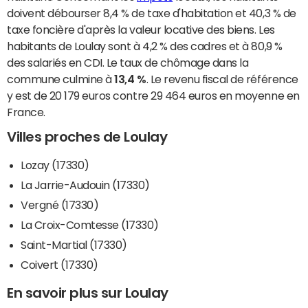
doivent débourser 8,4 % de taxe d'habitation et 40,3 % de
taxe foncière d'après la valeur locative des biens. Les
habitants de Loulay sont à 4,2 % des cadres et à 80,9 %
des salariés en CDI. Le taux de chômage dans la
commune culmine à
13,4 %
. Le revenu fiscal de référence
y est de 20 179 euros contre 29 464 euros en moyenne en
France.
Villes proches de Loulay
Lozay (17330)
La Jarrie-Audouin (17330)
Vergné (17330)
La Croix-Comtesse (17330)
Saint-Martial (17330)
Coivert (17330)
En savoir plus sur Loulay