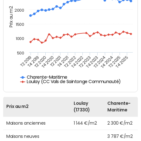
Prix au m2
2000
1500
1000
500
T4 2021
T2 2025
T2 2019
T4 2022
T2 2020
T4 2023
T2 2021
T4 2024
T2 2022
T4 2025
T4 2019
T2 2023
T4 2020
T2 2024
Charente-Maritime
Loulay (CC Vals de Saintonge Communauté)
Loulay
Charente-
Prix au m2
(17330)
Maritime
Maisons anciennes
1 144 €/m2
2 300 €/m2
Maisons neuves
3 787 €/m2