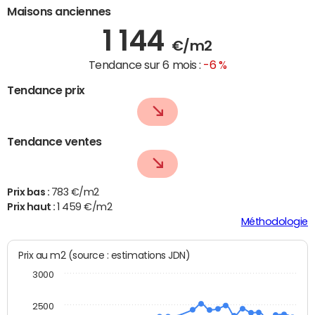
Maisons anciennes
1 144
€/m2
Tendance sur 6 mois :
-6 %
Tendance prix
Tendance ventes
Prix bas :
783 €/m2
Prix haut :
1 459 €/m2
Méthodologie
Prix au m2 (source : estimations JDN)
3000
2500