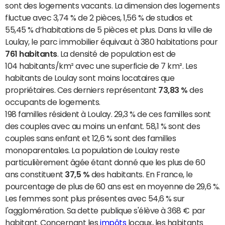
sont des logements vacants. La dimension des logements
fluctue avec 3,74 % de 2 pièces, 1,56 % de studios et
55,45 % d’habitations de 5 pièces et plus. Dans la ville de
Loulay, le parc immobilier équivaut à 380 habitations pour
761 habitants
. La densité de population est de
104 habitants/km² avec une superficie de 7 km². Les
habitants de Loulay sont moins locataires que
propriétaires. Ces derniers représentant
73,83 %
des
occupants de logements.
198 familles résident à Loulay. 29,3 % de ces familles sont
des couples avec au moins un enfant. 58,1 % sont des
couples sans enfant et 12,6 % sont des familles
monoparentales. La population de Loulay reste
particulièrement âgée étant donné que les plus de 60
ans constituent
37,5 %
des habitants. En France, le
pourcentage de plus de 60 ans est en moyenne de 29,6 %.
Les femmes sont plus présentes avec 54,6 % sur
l'agglomération. Sa dette publique s'élève à 368 € par
habitant. Concernant les
impôts
locaux, les habitants