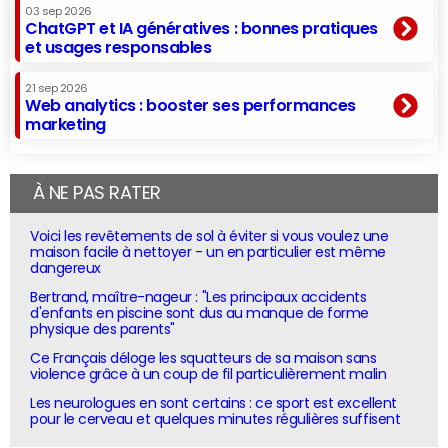
03 sep 2026
ChatGPT et IA génératives : bonnes pratiques
et usages responsables
21 sep 2026
Web analytics : booster ses performances
marketing
À NE PAS RATER
Voici les revêtements de sol à éviter si vous voulez une
maison facile à nettoyer - un en particulier est même
dangereux
Bertrand, maître-nageur : "Les principaux accidents
d'enfants en piscine sont dus au manque de forme
physique des parents"
Ce Français déloge les squatteurs de sa maison sans
violence grâce à un coup de fil particulièrement malin
Les neurologues en sont certains : ce sport est excellent
pour le cerveau et quelques minutes régulières suffisent