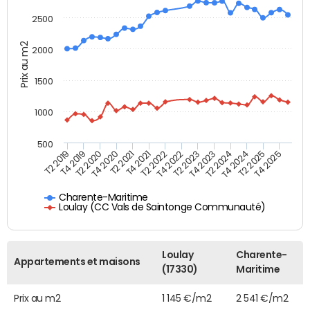
2500
Prix au m2
2000
1500
1000
500
T4 2021
T2 2025
T2 2019
T4 2022
T2 2020
T4 2023
T2 2021
T4 2024
T2 2022
T4 2025
T4 2019
T2 2023
T4 2020
T2 2024
Charente-Maritime
Loulay (CC Vals de Saintonge Communauté)
Loulay
Charente-
Appartements et maisons
(17330)
Maritime
Prix au m2
1 145 €/m2
2 541 €/m2