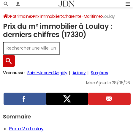
Patrimoine
Prix immobilier
Charente-Maritime
Loulay
Prix du m² immobilier à Loulay :
derniers chiffres (17330)
Voir aussi :
Saint-Jean-d'Angély
Aulnay
Surgères
Mise à jour le 28/05/26
Sommaire
Prix m2 à Loulay