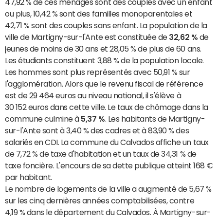
47,92 % de ces ménages sont des couples avec un enfant
ou plus, 10,42 % sont des familles monoparentales et
42,71 % sont des couples sans enfant. La population de la
ville de Martigny-sur-l'Ante est constituée de
32,62 %
de
jeunes de moins de 30 ans et 28,05 % de plus de 60 ans.
Les étudiants constituent 3,88 % de la population locale.
Les hommes sont plus représentés avec 50,91 % sur
l'agglomération. Alors que le revenu fiscal de référence
est de 29 464 euros au niveau national, il s'élève à
30 152 euros dans cette ville. Le taux de chômage dans la
commune culmine à
5,37 %
. Les habitants de Martigny-
sur-l'Ante sont à 3,40 % des cadres et à 83,90 % des
salariés en CDI. La commune du Calvados affiche un taux
de 7,72 % de taxe d'habitation et un taux de 34,31 % de
taxe foncière. L'encours de sa dette publique atteint 168 €
par habitant.
Le nombre de logements de la ville a augmenté de 5,67 %
sur les cinq dernières années comptabilisées, contre
4,19 % dans le département du Calvados. À Martigny-sur-