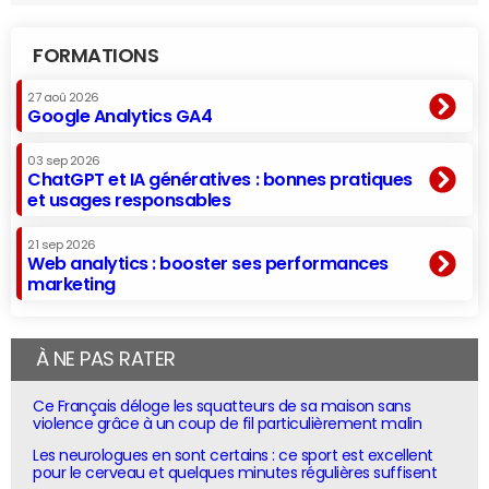
FORMATIONS
27 aoû 2026
Google Analytics GA4
03 sep 2026
ChatGPT et IA génératives : bonnes pratiques
et usages responsables
21 sep 2026
Web analytics : booster ses performances
marketing
À NE PAS RATER
Ce Français déloge les squatteurs de sa maison sans
violence grâce à un coup de fil particulièrement malin
Les neurologues en sont certains : ce sport est excellent
pour le cerveau et quelques minutes régulières suffisent