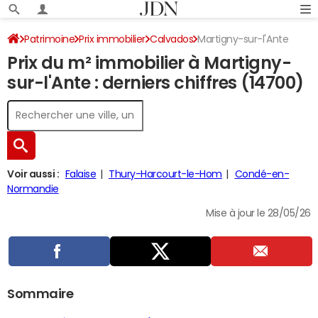
Patrimoine
Prix immobilier
Calvados
Martigny-sur-l'Ante
Prix du m² immobilier à Martigny-
sur-l'Ante : derniers chiffres (14700)
Voir aussi :
Falaise
Thury-Harcourt-le-Hom
Condé-en-
Normandie
Mise à jour le 28/05/26
Sommaire