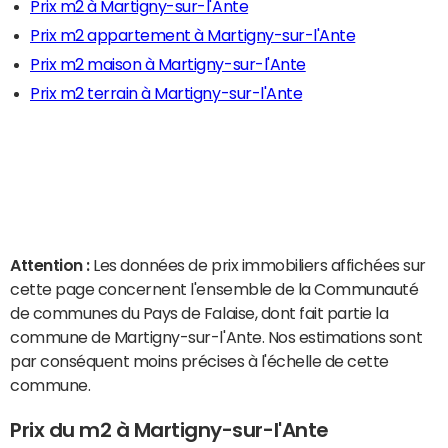
Prix m2 à Martigny-sur-l'Ante
Prix m2 appartement à Martigny-sur-l'Ante
Prix m2 maison à Martigny-sur-l'Ante
Prix m2 terrain à Martigny-sur-l'Ante
Attention :
Les données de prix immobiliers affichées sur
cette page concernent l'ensemble de la Communauté
de communes du Pays de Falaise, dont fait partie la
commune de Martigny-sur-l'Ante. Nos estimations sont
par conséquent moins précises à l'échelle de cette
commune.
Prix du m2 à Martigny-sur-l'Ante