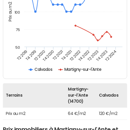
Prix au m2
100
75
50
T2 2022
T2 2023
T2 2024
T4 2019
T4 2020
T4 2021
T4 2022
T4 2023
T2 2019
T2 2020
T2 2021
Calvados
Martigny-sur-l'Ante
Martigny-
Terrains
sur-l'Ante
Calvados
(14700)
Prix au m2
64 €/m2
120 €/m2
Prix immobiliers à Martigny-sur-l'Ante et