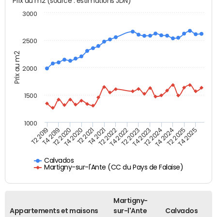
Prix au m2 (source : estimations JDN)
3000
2500
Prix au m2
2000
1500
1000
T4 2021
T2 2025
T2 2019
T4 2022
T2 2020
T4 2023
T2 2021
T4 2024
T2 2022
T4 2025
T4 2019
T2 2023
T4 2020
T2 2024
Calvados
Martigny-sur-l'Ante (CC du Pays de Falaise)
Martigny-
Appartements et maisons
sur-l'Ante
Calvados