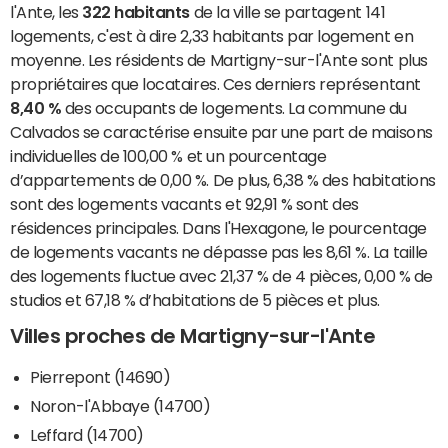
l'Ante, les
322 habitants
de la ville se partagent 141
logements, c'est à dire 2,33 habitants par logement en
moyenne. Les résidents de Martigny-sur-l'Ante sont plus
propriétaires que locataires. Ces derniers représentant
8,40 %
des occupants de logements. La commune du
Calvados se caractérise ensuite par une part de maisons
individuelles de 100,00 % et un pourcentage
d’appartements de 0,00 %. De plus, 6,38 % des habitations
sont des logements vacants et 92,91 % sont des
résidences principales. Dans l'Hexagone, le pourcentage
de logements vacants ne dépasse pas les 8,61 %. La taille
des logements fluctue avec 21,37 % de 4 pièces, 0,00 % de
studios et 67,18 % d’habitations de 5 pièces et plus.
Villes proches de Martigny-sur-l'Ante
Pierrepont (14690)
Noron-l'Abbaye (14700)
Leffard (14700)