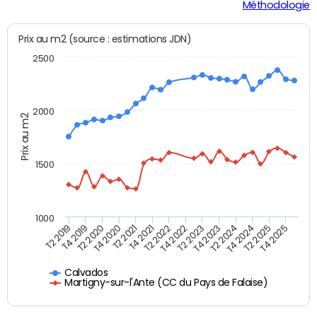
Méthodologie
Prix au m2 (source : estimations JDN)
2500
2000
Prix au m2
1500
1000
T4 2021
T2 2025
T2 2019
T4 2022
T2 2020
T4 2023
T2 2021
T4 2024
T2 2022
T4 2025
T4 2019
T2 2023
T4 2020
T2 2024
Calvados
Martigny-sur-l'Ante (CC du Pays de Falaise)