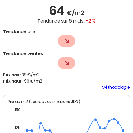
64
€/m2
Tendance sur 6 mois :
-2 %
Tendance prix
Tendance ventes
Prix bas :
38 €/m2
Prix haut :
96 €/m2
Méthodologie
Prix au m2 (source : estimations JDN)
150
125