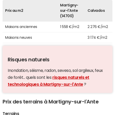
Martigny-
Prix au m2
sur-l'Ante
Calvados
(14700)
Maisons anciennes
1 558 €/m2
2 276 €/m2
Maisons neuves
3 174 €/m2
Risques naturels
Inondation, séisme, radon, seveso, sol argileux, feux
de forêt... quels sont les
risques naturels et
technologiques à Martigny-sur-l'Ante
?
Prix des terrains à Martigny-sur-l'Ante
Terrains