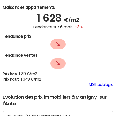
Maisons et appartements
1 628
€/m2
Tendance sur 6 mois :
-3 %
Tendance prix
Tendance ventes
Prix bas :
1 210 €/m2
Prix haut :
1 949 €/m2
Méthodologie
Evolution des prix immobiliers à Martigny-sur-
l'Ante