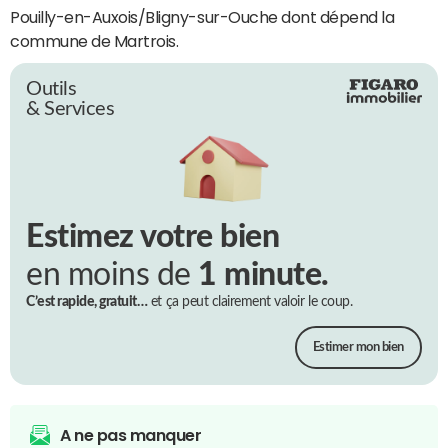
Pouilly-en-Auxois/Bligny-sur-Ouche dont dépend la
commune de Martrois.
Outils
& Services
Estimez votre bien
en moins de
1 minute.
C’est rapide, gratuit…
et ça peut clairement valoir le coup.
Estimer mon bien
A ne pas manquer