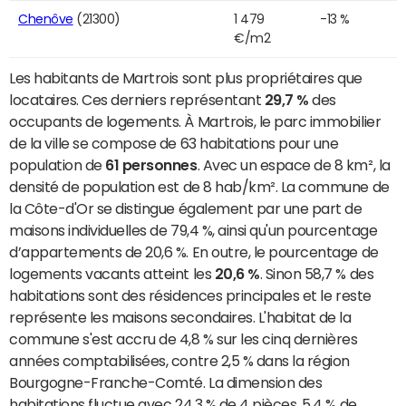
Chenôve
(21300)
1 479
-13 %
€/m2
Les habitants de Martrois sont plus propriétaires que
locataires. Ces derniers représentant
29,7 %
des
occupants de logements. À Martrois, le parc immobilier
de la ville se compose de 63 habitations pour une
population de
61 personnes
. Avec un espace de 8 km², la
densité de population est de 8 hab/km². La commune de
la Côte-d'Or se distingue également par une part de
maisons individuelles de 79,4 %, ainsi qu'un pourcentage
d’appartements de 20,6 %. En outre, le pourcentage de
logements vacants atteint les
20,6 %
. Sinon 58,7 % des
habitations sont des résidences principales et le reste
représente les maisons secondaires. L'habitat de la
commune s'est accru de 4,8 % sur les cinq dernières
années comptabilisées, contre 2,5 % dans la région
Bourgogne-Franche-Comté. La dimension des
habitations fluctue avec 24,3 % de 4 pièces, 5,4 % de