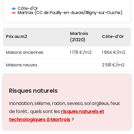
Côte-d'Or
Martrois (CC de Pouilly-en-Auxois/Bligny-sur-Ouche)
Martrois
Prix au m2
Côte-d'Or
(21320)
Maisons anciennes
1 178 €/m2
1 864 €/m2
Maisons neuves
2 581 €/m2
Risques naturels
Inondation, séisme, radon, seveso, sol argileux, feux
de forêt... quels sont les
risques naturels et
technologiques à Martrois
?