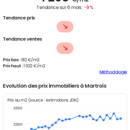
Tendance sur 6 mois :
-9 %
Tendance prix
Tendance ventes
Prix bas :
912 €/m2
Prix haut :
1 922 €/m2
Méthodologie
Evolution des prix immobiliers à Martrois
Prix au m2 (source : estimations JDN)
2500
2000