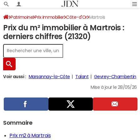
Patrimoine
Prix immobilier
Côte-d'Or
Martrois
Prix du m² immobilier à Martrois :
derniers chiffres (21320)
Voir aussi :
Marsannay-la-Côte
Talant
Gevrey-Chambertin
Mise à jour le 28/05/26
Sommaire
Prix m2 à Martrois