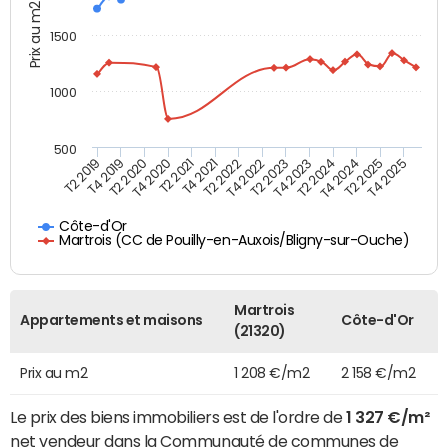
Prix au m2
1500
1000
500
T4 2021
T2 2025
T2 2019
T4 2022
T2 2020
T4 2023
T2 2021
T4 2024
T2 2022
T4 2025
T4 2019
T2 2023
T4 2020
T2 2024
Côte-d'Or
Martrois (CC de Pouilly-en-Auxois/Bligny-sur-Ouche)
Martrois
Appartements et maisons
Côte-d'Or
(21320)
Prix au m2
1 208 €/m2
2 158 €/m2
Le prix des biens immobiliers est de l'ordre de
1 327 €/m²
net vendeur dans la Communauté de communes de