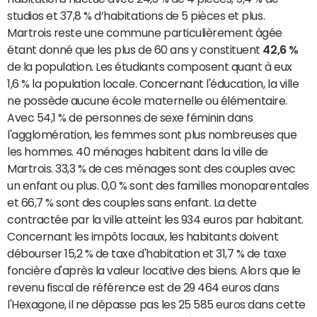
studios et 37,8 % d’habitations de 5 pièces et plus.
Martrois reste une commune particulièrement âgée
étant donné que les plus de 60 ans y constituent
42,6 %
de la population. Les étudiants composent quant à eux
1,6 % la population locale. Concernant l'éducation, la ville
ne possède aucune école maternelle ou élémentaire.
Avec 54,1 % de personnes de sexe féminin dans
l'agglomération, les femmes sont plus nombreuses que
les hommes. 40 ménages habitent dans la ville de
Martrois. 33,3 % de ces ménages sont des couples avec
un enfant ou plus. 0,0 % sont des familles monoparentales
et 66,7 % sont des couples sans enfant. La dette
contractée par la ville atteint les 934 euros par habitant.
Concernant les impôts locaux, les habitants doivent
débourser 15,2 % de taxe d'habitation et 31,7 % de taxe
foncière d'après la valeur locative des biens. Alors que le
revenu fiscal de référence est de 29 464 euros dans
l'Hexagone, il ne dépasse pas les 25 585 euros dans cette