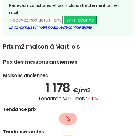
Recevez nos astuces et bons plans directement par e-
mail.
Je m'abonne
En savoir plus sur notre politique de confidentialité
Prix m2 maison à Martrois
Prix des maisons anciennes
Maisons anciennes
1 178
€/m2
Tendance sur 6 mois :
-11 %
Tendance prix
Tendance ventes