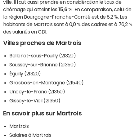
ville. Il faut aussi prendre en considération le taux de
chômage qui atteint les
15,6 %
. En comparaison, celui de
la région Bourgogne-Franche-Comté est de 8,2 %. Les
habitants de Martrois sont à 0,0 % des cadres et à 76,2 %
des salariés en CDI.
Villes proches de Martrois
Bellenot-sous-Pouilly (21320)
Soussey-sur-Brionne (21350)
Éguilly (21320)
Grosbois-en-Montagne (21540)
Uncey-le-Franc (21350)
Gissey-le-Vieil (21350)
En savoir plus sur Martrois
Martrois
Salaires à Martrois