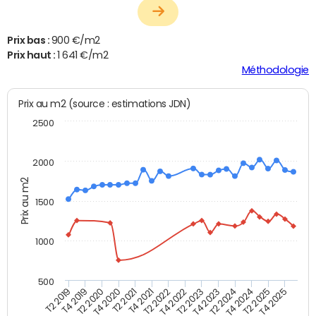
Prix bas :
900 €/m2
Prix haut :
1 641 €/m2
Méthodologie
Prix au m2 (source : estimations JDN)
2500
2000
Prix au m2
1500
1000
500
T4 2021
T2 2025
T2 2019
T4 2022
T2 2020
T4 2023
T2 2021
T4 2024
T2 2022
T4 2025
T4 2019
T2 2023
T4 2020
T2 2024