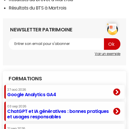
Résultats du BTS à Martrois
NEWSLETTER PATRIMOINE
Voir un exemple
FORMATIONS
27 aoû 2026
Google Analytics GA4
03 sep 2026
ChatGPT et IA génératives : bonnes pratiques
et usages responsables
21 sep 2026