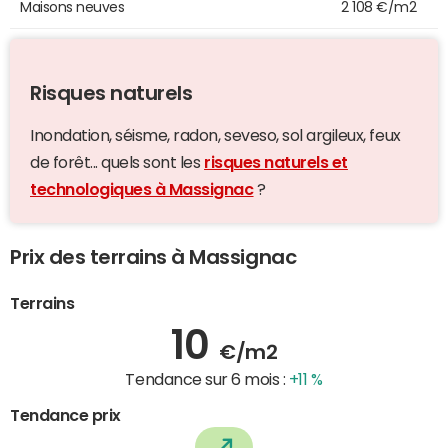
Maisons neuves
2 108 €/m2
Risques naturels
Inondation, séisme, radon, seveso, sol argileux, feux
de forêt... quels sont les
risques naturels et
technologiques à Massignac
?
Prix des terrains à Massignac
Terrains
10
€/m2
Tendance sur 6 mois :
+11 %
Tendance prix