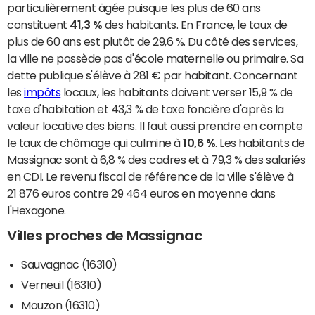
particulièrement âgée puisque les plus de 60 ans
constituent
41,3 %
des habitants. En France, le taux de
plus de 60 ans est plutôt de 29,6 %. Du côté des services,
la ville ne possède pas d'école maternelle ou primaire. Sa
dette publique s'élève à 281 € par habitant. Concernant
les
impôts
locaux, les habitants doivent verser 15,9 % de
taxe d'habitation et 43,3 % de taxe foncière d'après la
valeur locative des biens. Il faut aussi prendre en compte
le taux de chômage qui culmine à
10,6 %
. Les habitants de
Massignac sont à 6,8 % des cadres et à 79,3 % des salariés
en CDI. Le revenu fiscal de référence de la ville s'élève à
21 876 euros contre 29 464 euros en moyenne dans
l'Hexagone.
Villes proches de Massignac
Sauvagnac (16310)
Verneuil (16310)
Mouzon (16310)