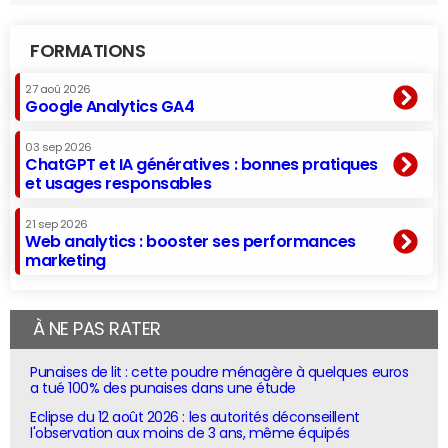
FORMATIONS
27 aoû 2026
Google Analytics GA4
03 sep 2026
ChatGPT et IA génératives : bonnes pratiques
et usages responsables
21 sep 2026
Web analytics : booster ses performances
marketing
À NE PAS RATER
Punaises de lit : cette poudre ménagère à quelques euros
a tué 100% des punaises dans une étude
Eclipse du 12 août 2026 : les autorités déconseillent
l'observation aux moins de 3 ans, même équipés