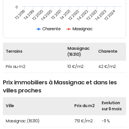
0
T2 2021
T2 2023
T4 2019
T4 2021
T4 2023
T2 2020
T2 2022
T2 2024
T4 2020
T4 2022
T2 2019
Charente
Massignac
Massignac
Terrains
Charente
(16310)
Prix au m2
10 €/m2
42 €/m2
Prix immobiliers à Massignac et dans les
villes proches
Evolution
Ville
Prix du m2
sur 6 mois
Massignac (16310)
751 €/m2
-11 %