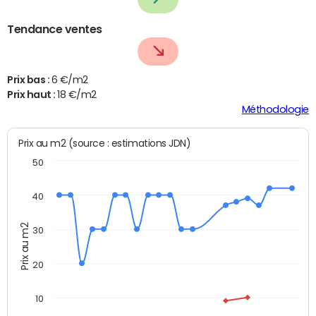
Tendance ventes
Prix bas :
6 €/m2
Prix haut :
18 €/m2
Méthodologie
Prix au m2 (source : estimations JDN)
50
40
Prix au m2
30
20
10