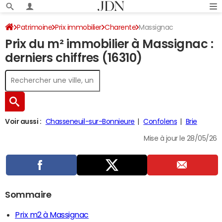
Patrimoine
Prix immobilier
Charente
Massignac
Prix du m² immobilier à Massignac :
derniers chiffres (16310)
Voir aussi :
Chasseneuil-sur-Bonnieure
Confolens
Brie
Mise à jour le 28/05/26
Sommaire
Prix m2 à Massignac