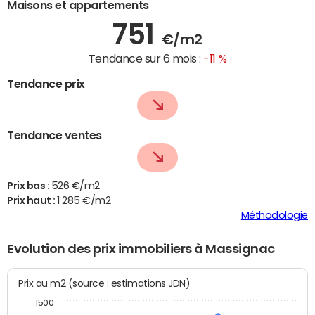
Maisons et appartements
751
€/m2
Tendance sur 6 mois :
-11 %
Tendance prix
Tendance ventes
Prix bas :
526 €/m2
Prix haut :
1 285 €/m2
Méthodologie
Evolution des prix immobiliers à Massignac
Prix au m2 (source : estimations JDN)
1500