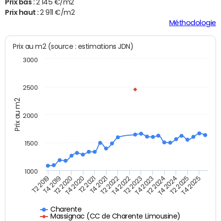
Prix bas :
2 145 €/m2
Prix haut :
2 911 €/m2
Méthodologie
Prix au m2 (source : estimations JDN)
3000
2500
Prix au m2
2000
1500
1000
T4 2021
T2 2025
T2 2019
T4 2022
T2 2020
T4 2023
T2 2021
T4 2024
T2 2022
T4 2025
T4 2019
T2 2023
T4 2020
T2 2024
Charente
Massignac (CC de Charente Limousine)