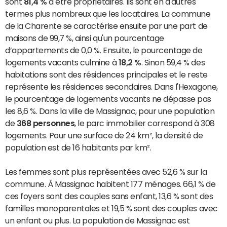
sont
81,4 %
à être propriétaires. Ils sont en d'autres
termes plus nombreux que les locataires. La commune
de la Charente se caractérise ensuite par une part de
maisons de 99,7 %, ainsi qu'un pourcentage
d’appartements de 0,0 %. Ensuite, le pourcentage de
logements vacants culmine à
18,2 %
. Sinon 59,4 % des
habitations sont des résidences principales et le reste
représente les résidences secondaires. Dans l'Hexagone,
le pourcentage de logements vacants ne dépasse pas
les 8,6 %. Dans la ville de Massignac, pour une population
de
368 personnes
, le parc immobilier correspond à 308
logements. Pour une surface de 24 km², la densité de
population est de 16 habitants par km².
Les femmes sont plus représentées avec 52,6 % sur la
commune. À Massignac habitent 177 ménages. 66,1 % de
ces foyers sont des couples sans enfant, 13,6 % sont des
familles monoparentales et 19,5 % sont des couples avec
un enfant ou plus. La population de Massignac est