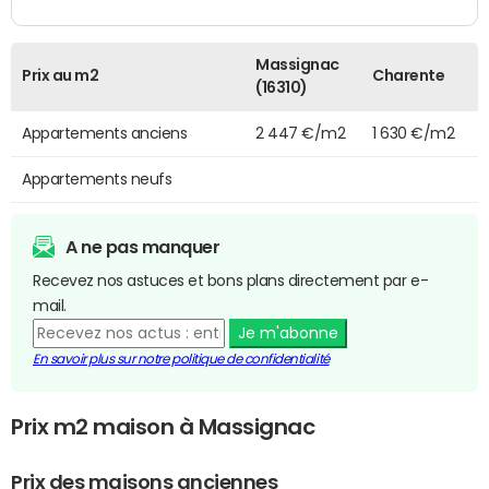
Massignac
Prix au m2
Charente
(16310)
Appartements anciens
2 447 €/m2
1 630 €/m2
Appartements neufs
A ne pas manquer
Recevez nos astuces et bons plans directement par e-
mail.
Je m'abonne
En savoir plus sur notre politique de confidentialité
Prix m2 maison à Massignac
Prix des maisons anciennes