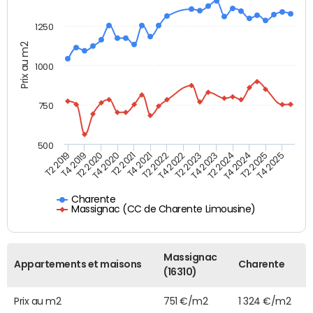
1250
Prix au m2
1000
750
500
T4 2021
T2 2025
T2 2019
T4 2022
T2 2020
T4 2023
T2 2021
T4 2024
T2 2022
T4 2025
T4 2019
T2 2023
T4 2020
T2 2024
Charente
Massignac (CC de Charente Limousine)
Massignac
Appartements et maisons
Charente
(16310)
Prix au m2
751 €/m2
1 324 €/m2