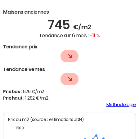
Maisons anciennes
745
€/m2
Tendance sur 6 mois :
-11 %
Tendance prix
Tendance ventes
Prix bas :
526 €/m2
Prix haut :
1 282 €/m2
Méthodologie
Prix au m2 (source : estimations JDN)
1500