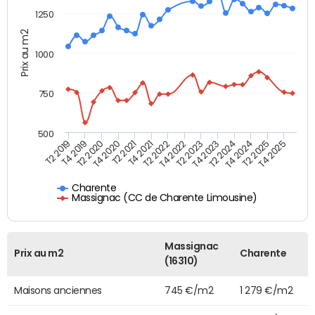
1250
Prix au m2
1000
750
500
T4 2021
T2 2025
T2 2019
T4 2022
T2 2020
T4 2023
T2 2021
T4 2024
T2 2022
T4 2025
T4 2019
T2 2023
T4 2020
T2 2024
Charente
Massignac (CC de Charente Limousine)
Massignac
Prix au m2
Charente
(16310)
Maisons anciennes
745 €/m2
1 279 €/m2