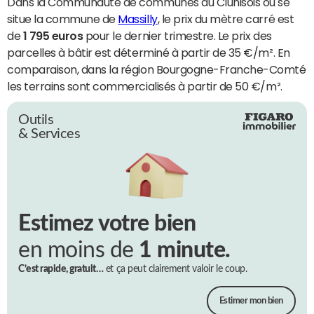
Dans la Communauté de communes du Clunisois où se
situe la commune de
Massilly
, le prix du mètre carré est
de
1 795 euros
pour le dernier trimestre. Le prix des
parcelles à bâtir est déterminé à partir de 35 €/m². En
comparaison, dans la région Bourgogne-Franche-Comté
les terrains sont commercialisés à partir de 50 €/m².
Outils
& Services
Estimez votre bien
en moins de
1 minute.
C’est rapide, gratuit…
et ça peut clairement valoir le coup.
Estimer mon bien