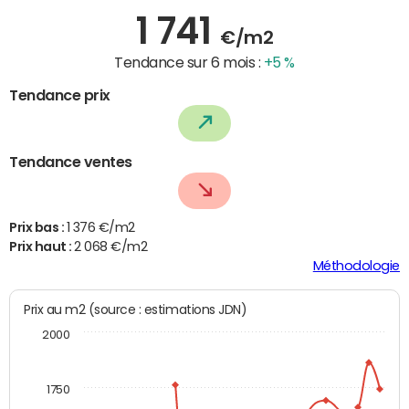
1 741
€/m2
Tendance sur 6 mois :
+5 %
Tendance prix
Tendance ventes
Prix bas :
1 376 €/m2
Prix haut :
2 068 €/m2
Méthodologie
Prix au m2 (source : estimations JDN)
2000
1750