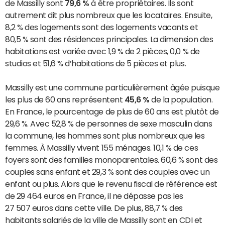
de Massilly sont
79,6 %
à être propriétaires. Ils sont
autrement dit plus nombreux que les locataires. Ensuite,
8,2 % des logements sont des logements vacants et
80,5 % sont des résidences principales. La dimension des
habitations est variée avec 1,9 % de 2 pièces, 0,0 % de
studios et 51,6 % d’habitations de 5 pièces et plus.
Massilly est une commune particulièrement âgée puisque
les plus de 60 ans représentent
45,6 %
de la population.
En France, le pourcentage de plus de 60 ans est plutôt de
29,6 %. Avec 52,8 % de personnes de sexe masculin dans
la commune, les hommes sont plus nombreux que les
femmes. À Massilly vivent 155 ménages. 10,1 % de ces
foyers sont des familles monoparentales. 60,6 % sont des
couples sans enfant et 29,3 % sont des couples avec un
enfant ou plus. Alors que le revenu fiscal de référence est
de 29 464 euros en France, il ne dépasse pas les
27 507 euros dans cette ville. De plus, 88,7 % des
habitants salariés de la ville de Massilly sont en CDI et