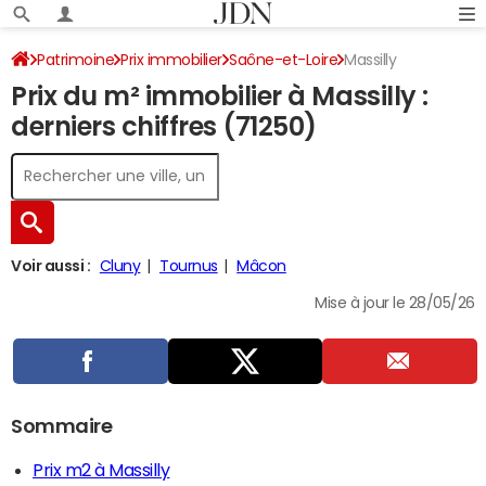
Patrimoine
Prix immobilier
Saône-et-Loire
Massilly
Prix du m² immobilier à Massilly :
derniers chiffres (71250)
Voir aussi :
Cluny
Tournus
Mâcon
Mise à jour le 28/05/26
Sommaire
Prix m2 à Massilly