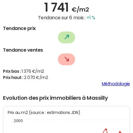
1 741
€/m2
Tendance sur 6 mois :
+1 %
Tendance prix
Tendance ventes
Prix bas :
1 376 €/m2
Prix haut :
2 070 €/m2
Méthodologie
Evolution des prix immobiliers à Massilly
Prix au m2 (source : estimations JDN)
2000