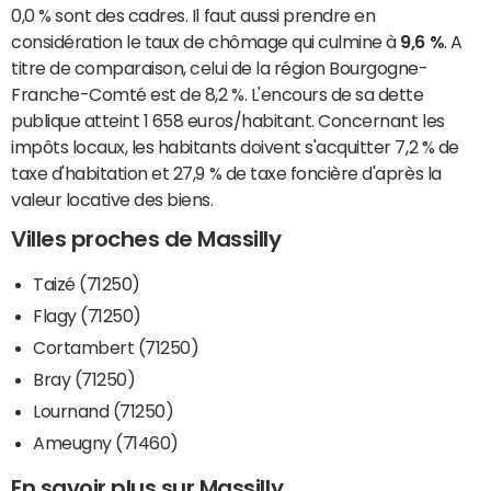
0,0 % sont des cadres. Il faut aussi prendre en
considération le taux de chômage qui culmine à
9,6 %
. A
titre de comparaison, celui de la région Bourgogne-
Franche-Comté est de 8,2 %. L'encours de sa dette
publique atteint 1 658 euros/habitant. Concernant les
impôts locaux, les habitants doivent s'acquitter 7,2 % de
taxe d'habitation et 27,9 % de taxe foncière d'après la
valeur locative des biens.
Villes proches de Massilly
Taizé (71250)
Flagy (71250)
Cortambert (71250)
Bray (71250)
Lournand (71250)
Ameugny (71460)
En savoir plus sur Massilly