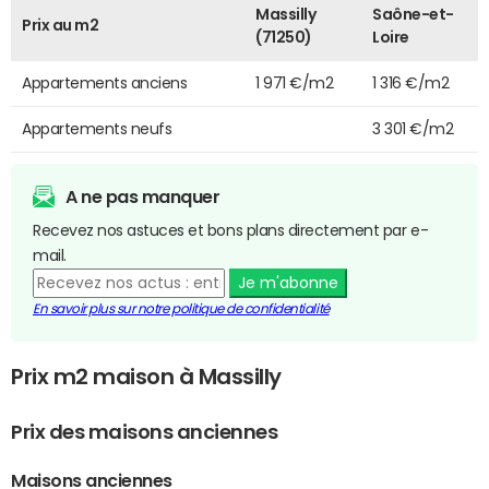
Massilly
Saône-et-
Prix au m2
(71250)
Loire
Appartements anciens
1 971 €/m2
1 316 €/m2
Appartements neufs
3 301 €/m2
A ne pas manquer
Recevez nos astuces et bons plans directement par e-
mail.
Je m'abonne
En savoir plus sur notre politique de confidentialité
Prix m2 maison à Massilly
Prix des maisons anciennes
Maisons anciennes