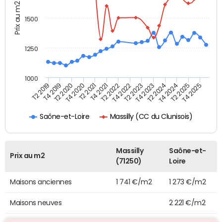
Prix au m2
1500
1250
1000
T4 2021
T2 2025
T2 2019
T4 2022
T2 2020
T4 2023
T2 2021
T4 2024
T2 2022
T4 2025
T4 2019
T2 2023
T4 2020
T2 2024
Massilly (CC du Clunisois)
Saône-et-Loire
Massilly
Saône-et-
Prix au m2
(71250)
Loire
Maisons anciennes
1 741 €/m2
1 273 €/m2
Maisons neuves
2 221 €/m2