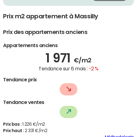
Prix m2 appartement à Massilly
Prix des appartements anciens
Appartements anciens
1 971
€/m2
Tendance sur 6 mois :
-2 %
Tendance prix
Tendance ventes
Prix bas :
1 226 €/m2
Prix haut :
2 331 €/m2
Méthodologie