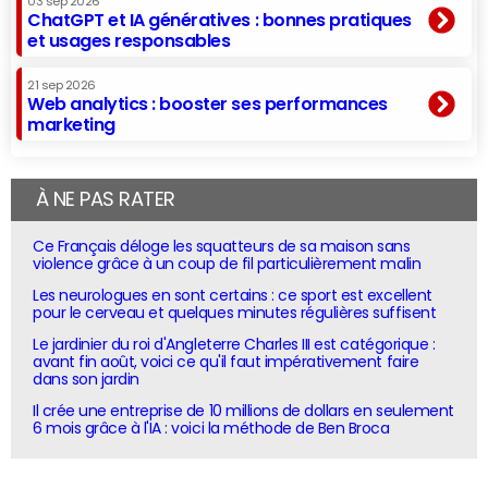
03 sep 2026
ChatGPT et IA génératives : bonnes pratiques
et usages responsables
21 sep 2026
Web analytics : booster ses performances
marketing
À NE PAS RATER
Ce Français déloge les squatteurs de sa maison sans
violence grâce à un coup de fil particulièrement malin
Les neurologues en sont certains : ce sport est excellent
pour le cerveau et quelques minutes régulières suffisent
Le jardinier du roi d'Angleterre Charles III est catégorique :
avant fin août, voici ce qu'il faut impérativement faire
dans son jardin
Il crée une entreprise de 10 millions de dollars en seulement
6 mois grâce à l'IA : voici la méthode de Ben Broca