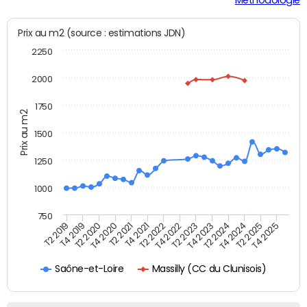
Prix au m2 (source : estimations JDN)
2250
2000
1750
Prix au m2
1500
1250
1000
750
T4 2021
T2 2025
T2 2019
T4 2022
T2 2020
T4 2023
T2 2021
T4 2024
T2 2022
T4 2025
T4 2019
T2 2023
T4 2020
T2 2024
Massilly (CC du Clunisois)
Saône-et-Loire