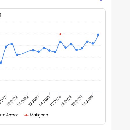
N)
 2021
T2 2025
T4 2023
T2 2022
T4 2025
T2 2024
T4 2022
T4 2024
T2 2023
s-d'Armor
Matignon