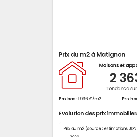
Prix du m2 à Matignon
Maisons et app
2 3
Tendance sur 
Prix bas :
1 996 €/m2
Prix ha
Evolution des prix immobilie
Prix au m2 (source : estimations JD
3000