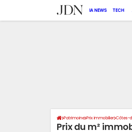
IA NEWS
TECH
Patrimoine
Prix immobilier
Côtes-d
Prix du m² immobi