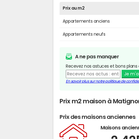
Prix au m2
Appartements anciens
Appartements neufs
A ne pas manquer
Recevez nos astuces et bons plans 
Je m'
En savoir plus sur notre politique de confiden
Prix m2 maison à Matigno
Prix des maisons anciennes
Maisons ancien