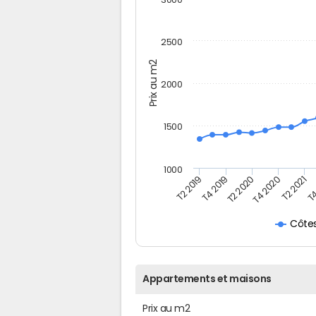
2500
Prix au m2
2000
1500
1000
T4
T2 2020
T4 2020
T2 2019
T2 2021
T4 2019
Côte
Appartements et maisons
Prix au m2