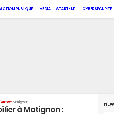
ACTION PUBLIQUE
MEDIA
START-UP
CYBERSÉCURITÉ
'Armor
Matignon
NEW
lier à Matignon :