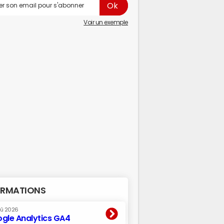
Voir un exemple
RMATIONS
oû 2026
gle Analytics GA4