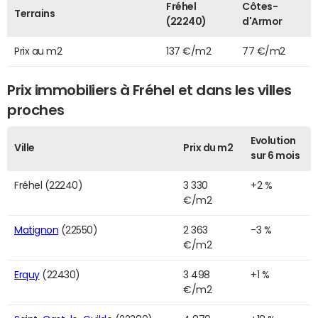
Fréhel
Côtes-
Terrains
(22240)
d'Armor
Prix au m2
137 €/m2
77 €/m2
Prix immobiliers à Fréhel et dans les villes
proches
Evolution
Ville
Prix du m2
sur 6 mois
Fréhel (22240)
3 330
+2 %
€/m2
Matignon
(22550)
2 363
-3 %
€/m2
Erquy
(22430)
3 498
+1 %
€/m2