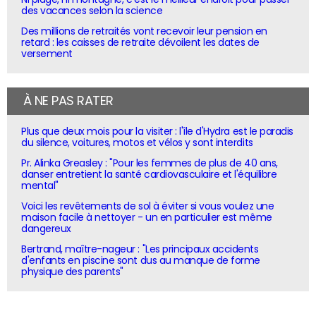
des vacances selon la science
Des millions de retraités vont recevoir leur pension en
retard : les caisses de retraite dévoilent les dates de
versement
À NE PAS RATER
Plus que deux mois pour la visiter : l'île d'Hydra est le paradis
du silence, voitures, motos et vélos y sont interdits
Pr. Alinka Greasley : "Pour les femmes de plus de 40 ans,
danser entretient la santé cardiovasculaire et l'équilibre
mental"
Voici les revêtements de sol à éviter si vous voulez une
maison facile à nettoyer - un en particulier est même
dangereux
Bertrand, maître-nageur : "Les principaux accidents
d'enfants en piscine sont dus au manque de forme
physique des parents"