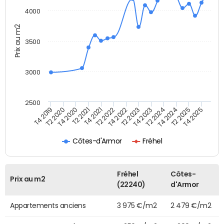
4000
Prix au m2
3500
3000
2500
T4 2021
T2 2021
T4 2020
T2 2020
T4 2019
T4 2025
T2 2025
T4 2024
T2 2024
T4 2023
T2 2023
T4 2022
T2 2022
Côtes-d'Armor
Fréhel
Fréhel
Côtes-
Prix au m2
(22240)
d'Armor
Appartements anciens
3 975 €/m2
2 479 €/m2