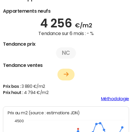
Appartements neufs
4 256
€/m2
Tendance sur 6 mois :
- %
Tendance prix
NC
Tendance ventes
Prix bas :
3 880 €/m2
Prix haut :
4 794 €/m2
Méthodologie
Prix au m2 (source : estimations JDN)
4500