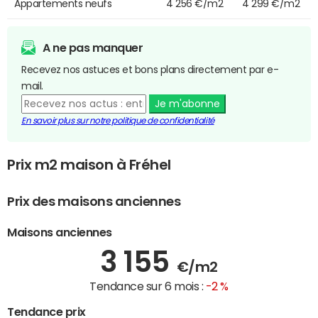
Appartements neufs
4 256 €/m2
4 299 €/m2
A ne pas manquer
Recevez nos astuces et bons plans directement par e-
mail.
Je m'abonne
En savoir plus sur notre politique de confidentialité
Prix m2 maison à Fréhel
Prix des maisons anciennes
Maisons anciennes
3 155
€/m2
Tendance sur 6 mois :
-2 %
Tendance prix