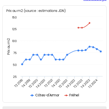
Prix au m2 (source : estimations JDN)
150
125
Prix au m2
100
75
50
25
T2 2022
T2 2023
T2 2024
T4 2019
T4 2020
T4 2021
T4 2022
T4 2023
T2 2019
T2 2020
T2 2021
Côtes-d'Armor
Fréhel