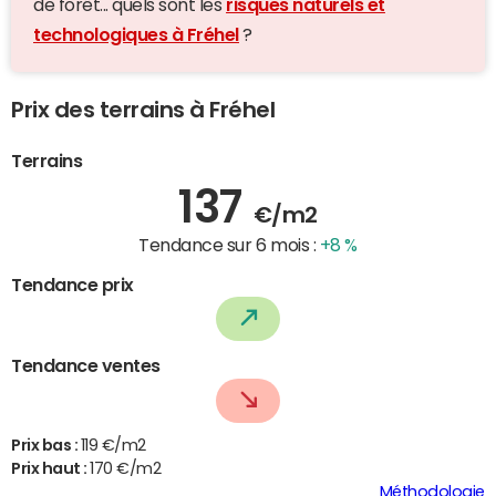
de forêt... quels sont les
risques naturels et
technologiques à Fréhel
?
Prix des terrains à Fréhel
Terrains
137
€/m2
Tendance sur 6 mois :
+8 %
Tendance prix
Tendance ventes
Prix bas :
119 €/m2
Prix haut :
170 €/m2
Méthodologie