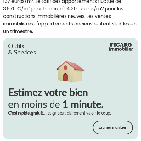
137 euros/m². Le tarif des appartements fluctue de
3 975 €/m² pour l’ancien à 4 256 euros/m2 pour les
constructions immobilières neuves. Les ventes
immobilières d'appartements anciens restent stables en
un trimestre.
Outils
& Services
Estimez votre bien
en moins de
1 minute.
C’est rapide, gratuit…
et ça peut clairement valoir le coup.
Estimer mon bien