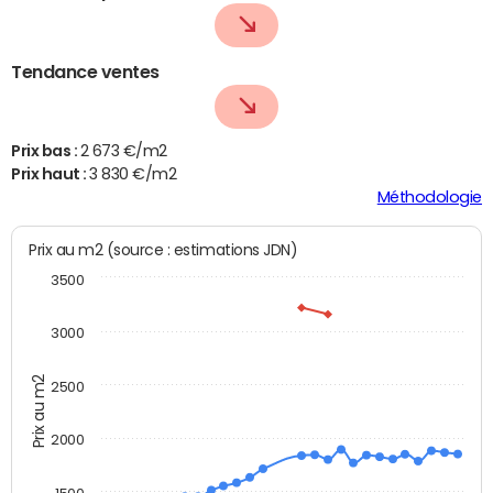
Tendance ventes
Prix bas :
2 673 €/m2
Prix haut :
3 830 €/m2
Méthodologie
Prix au m2 (source : estimations JDN)
3500
3000
Prix au m2
2500
2000