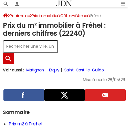
Patrimoine
Prix immobilier
Côtes-d'Armor
Fréhel
Prix du m² immobilier à Fréhel :
derniers chiffres (22240)
Voir aussi :
Matignon
Erquy
Saint-Cast-le-Guildo
Mise à jour le 28/05/26
Sommaire
Prix m2 à Fréhel