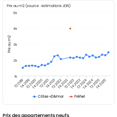
Prix au m2 (source : estimations JDN)
5k
4k
Prix au m2
3k
2k
1k
T4 2021
T2 2025
T2 2021
T4 2024
T4 2020
T2 2024
T2 2020
T4 2023
T4 2019
T2 2023
T2 2019
T4 2022
T2 2022
T4 2025
Côtes-d'Armor
Fréhel
Prix des appartements neufs