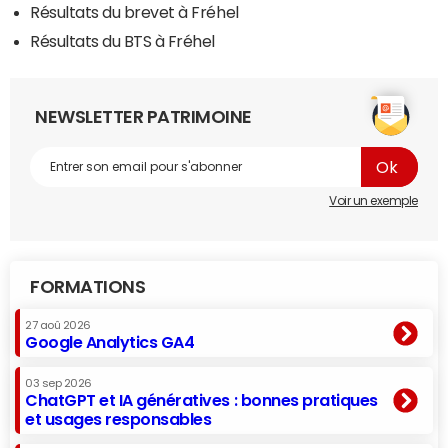
Résultats du brevet à Fréhel
Résultats du BTS à Fréhel
NEWSLETTER PATRIMOINE
Voir un exemple
FORMATIONS
27 aoû 2026
Google Analytics GA4
03 sep 2026
ChatGPT et IA génératives : bonnes pratiques
et usages responsables