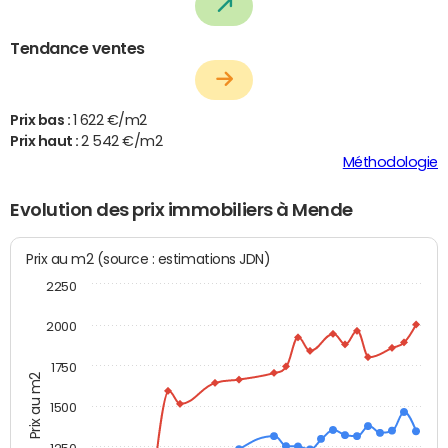
Tendance ventes
Prix bas :
1 622 €/m2
Prix haut :
2 542 €/m2
Méthodologie
Evolution des prix immobiliers à Mende
Prix au m2 (source : estimations JDN)
2250
2000
1750
Prix au m2
1500