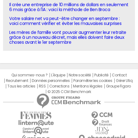
Il crée une entreprise de 10 millions de dollars en seulement
6 mois grâce à l'IA : voici la méthode de Ben Broca
Votre salaire net va peut-être changer en septembre :
voici comment vérifier et éviter les mauvaises surprises
Les mères de famille vont pouvoir augmenter leur retraite
grâce à un nouveau décret, mais elles doivent faire deux
choses avant le 1er septembre
Qui sommes-nous ?
L'équipe
Notre société
Publicité
Contact
Recrutement
Données personnelles
Paramétrer les cookies
Gérer Utiq
Tous les articles
RSS
Corrections
Mentions légales
Groupe Figaro
© 2025 CCM Benchmark