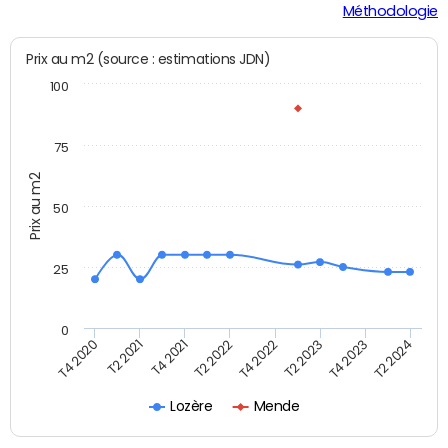
Méthodologie
Prix au m2 (source : estimations JDN)
100
75
Prix au m2
50
25
0
T2 2024
T4 2020
T4 2022
T2 2021
T2 2023
T4 2021
T4 2023
T2 2022
Lozère
Mende