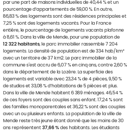
par une part de maisons individuelles de 40,44 % et un
pourcentage d’appartements de 59,00 %. En outre,
86,83 % des logements sont des résidences principales et
7,25 % sont des logements vacants. Pour la France
entière, le pourcentage de logements vacants plafonne
à 8,61 %. Dans la ville de Mende, pour une population de
12 322 habitants
, le parc immobilier rassemble 7 204
logements. La densité de population est de 334 hab/km²
avec un territoire de 37 km2. Le parc immobilier de la
commune s'est accru de 6,07 % en cinq ans, contre 2,60 %
dans le département de la Lozère. La superficie des
logements est variable avec 23,34 % de 4 pièces, 9,50 %
de studios et 33,08 % d’habitations de 5 pièces et plus.
Dans la ville de Mende habitent 6 389 ménages. 46,54 %
de ces foyers sont des couples sans enfant. 17,24 % sont
des familles monoparentales et 36,22 % sont des couples
avec un ou plusieurs enfants. La population de la ville de
Mende reste très jeune étant donné que les moins de 30
ans représentent
37,66 %
des habitants. Les étudiants