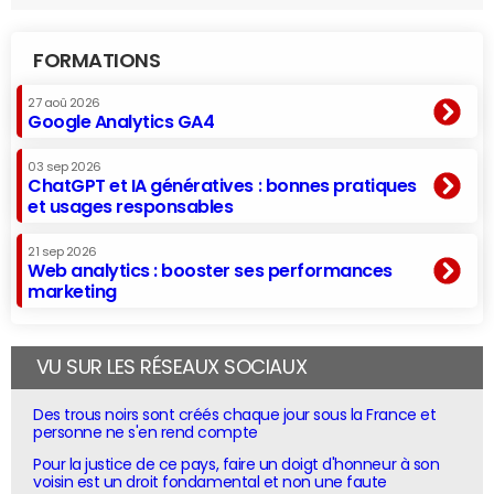
FORMATIONS
27 aoû 2026
Google Analytics GA4
03 sep 2026
ChatGPT et IA génératives : bonnes pratiques
et usages responsables
21 sep 2026
Web analytics : booster ses performances
marketing
VU SUR LES RÉSEAUX SOCIAUX
Des trous noirs sont créés chaque jour sous la France et
personne ne s'en rend compte
Pour la justice de ce pays, faire un doigt d'honneur à son
voisin est un droit fondamental et non une faute