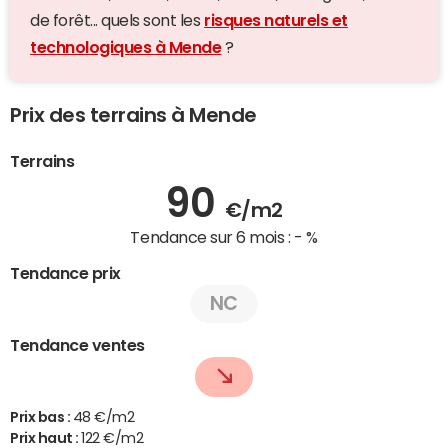
de forêt... quels sont les
risques naturels et
technologiques à Mende
?
Prix des terrains à Mende
Terrains
90
€/m2
Tendance sur 6 mois :
- %
Tendance prix
NC
Tendance ventes
Prix bas :
48 €/m2
Prix haut :
122 €/m2