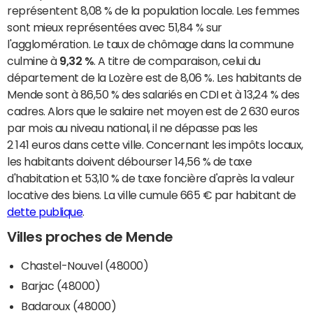
représentent 8,08 % de la population locale. Les femmes
sont mieux représentées avec 51,84 % sur
l'agglomération. Le taux de chômage dans la commune
culmine à
9,32 %
. A titre de comparaison, celui du
département de la Lozère est de 8,06 %. Les habitants de
Mende sont à 86,50 % des salariés en CDI et à 13,24 % des
cadres. Alors que le salaire net moyen est de 2 630 euros
par mois au niveau national, il ne dépasse pas les
2 141 euros dans cette ville. Concernant les impôts locaux,
les habitants doivent débourser 14,56 % de taxe
d'habitation et 53,10 % de taxe foncière d'après la valeur
locative des biens. La ville cumule 665 € par habitant de
dette publique
.
Villes proches de Mende
Chastel-Nouvel (48000)
Barjac (48000)
Badaroux (48000)