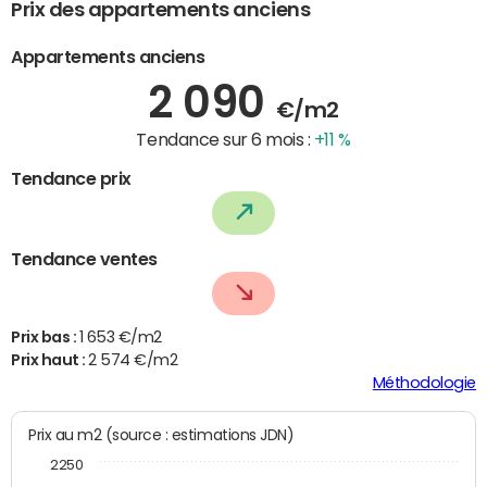
Prix des appartements anciens
Appartements anciens
2 090
€/m2
Tendance sur 6 mois :
+11 %
Tendance prix
Tendance ventes
Prix bas :
1 653 €/m2
Prix haut :
2 574 €/m2
Méthodologie
Prix au m2 (source : estimations JDN)
2250