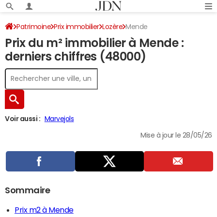
Patrimoine
Prix immobilier
Lozère
Mende
Prix du m² immobilier à Mende :
derniers chiffres (48000)
Voir aussi :
Marvejols
Mise à jour le 28/05/26
Sommaire
Prix m2 à Mende