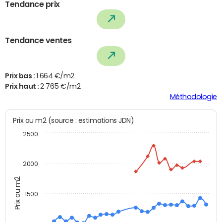
Tendance prix
Tendance ventes
Prix bas :
1 664 €/m2
Prix haut :
2 765 €/m2
Méthodologie
Prix au m2 (source : estimations JDN)
2500
2000
Prix au m2
1500