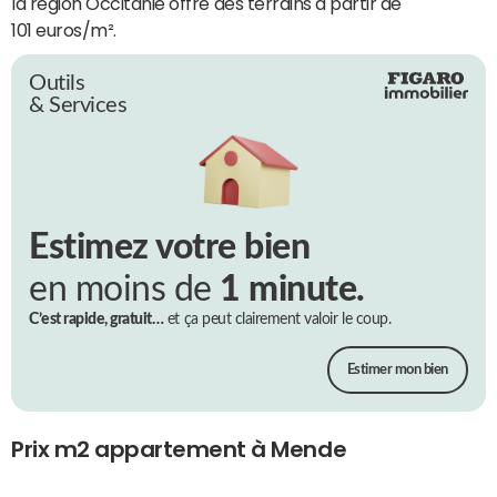
la région Occitanie offre des terrains à partir de
101 euros/m².
Outils
& Services
Estimez votre bien
en moins de
1 minute.
C’est rapide, gratuit…
et ça peut clairement valoir le coup.
Estimer mon bien
Prix m2 appartement à Mende