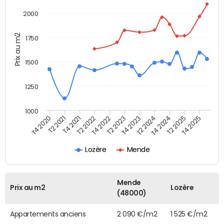
2000
Prix au m2
1750
1500
1250
1000
T4 2020
T2 2021
T4 2021
T2 2022
T4 2022
T2 2023
T4 2023
T2 2024
T4 2024
T2 2025
T4 2025
Lozère
Mende
Mende
Prix au m2
Lozère
(48000)
Appartements anciens
2 090 €/m2
1 525 €/m2