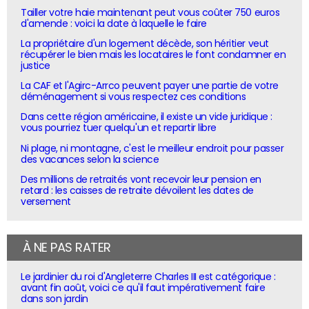
Tailler votre haie maintenant peut vous coûter 750 euros
d'amende : voici la date à laquelle le faire
La propriétaire d'un logement décède, son héritier veut
récupérer le bien mais les locataires le font condamner en
justice
La CAF et l'Agirc-Arrco peuvent payer une partie de votre
déménagement si vous respectez ces conditions
Dans cette région américaine, il existe un vide juridique :
vous pourriez tuer quelqu'un et repartir libre
Ni plage, ni montagne, c'est le meilleur endroit pour passer
des vacances selon la science
Des millions de retraités vont recevoir leur pension en
retard : les caisses de retraite dévoilent les dates de
versement
À NE PAS RATER
Le jardinier du roi d'Angleterre Charles III est catégorique :
avant fin août, voici ce qu'il faut impérativement faire
dans son jardin