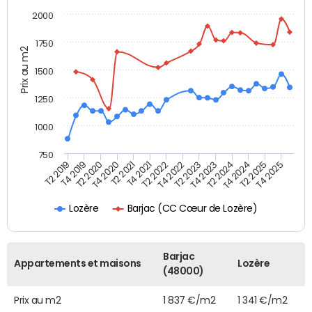
2000
1750
Prix au m2
1500
1250
1000
750
T4 2021
T2 2025
T2 2019
T4 2022
T2 2020
T4 2023
T2 2021
T4 2024
T2 2022
T4 2025
T4 2019
T2 2023
T4 2020
T2 2024
Barjac (CC Cœur de Lozère)
Lozère
Barjac
Appartements et maisons
Lozère
(48000)
Prix au m2
1 837 €/m2
1 341 €/m2