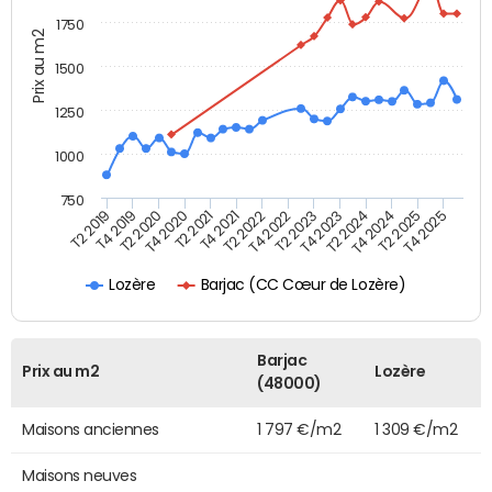
1750
Prix au m2
1500
1250
1000
750
T4 2021
T2 2025
T2 2019
T4 2022
T2 2020
T4 2023
T2 2021
T4 2024
T2 2022
T4 2025
T4 2019
T2 2023
T4 2020
T2 2024
Barjac (CC Cœur de Lozère)
Lozère
Barjac
Prix au m2
Lozère
(48000)
Maisons anciennes
1 797 €/m2
1 309 €/m2
Maisons neuves