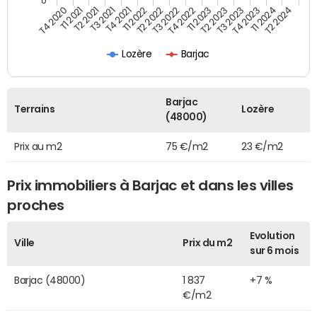
0
T4 2022
T3 2022
T2 2022
T1 2022
T4 2021
T3 2021
T2 2021
T1 2021
T4 2020
T2 2024
T1 2024
T4 2023
T3 2023
T2 2023
T1 2023
Lozère
Barjac
Barjac
Terrains
Lozère
(48000)
Prix au m2
75 €/m2
23 €/m2
Prix immobiliers à Barjac et dans les villes
proches
Evolution
Ville
Prix du m2
sur 6 mois
Barjac (48000)
1 837
+7 %
€/m2