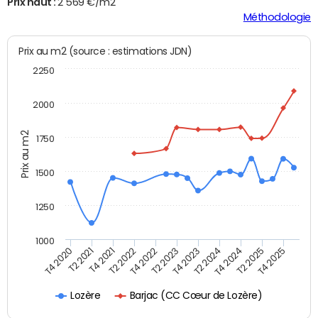
Prix haut :
2 569 €/m2
Méthodologie
Prix au m2 (source : estimations JDN)
2250
2000
Prix au m2
1750
1500
1250
1000
T4 2020
T2 2021
T4 2021
T2 2022
T4 2022
T2 2023
T4 2023
T2 2024
T4 2024
T2 2025
T4 2025
Barjac (CC Cœur de Lozère)
Lozère