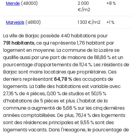
Mende
(48000)
2 000
+8 %
€/m2
Marvejols
(48100)
1 303 €/m2
+1 %
La ville de Barjac possède 440 habitations pour
791 habitants
, ce qui représente 1,76 habitant par
logement en moyenne. La commune de la Lozère se
qualifie aussi par une part de maisons de 88,86 % et un
pourcentage d’appartements de 11,14 %. Les résidents de
Barjac sont moins locataires que propriétaires. Ces
derniers représentant
64,78 %
des occupants de
logements. La taille des habitations est variable avec
27,16 % de 4 pièces, 0,00 % de studios et 50,15 %
d’habitations de 5 pièces et plus. L'habitat de la
commune a augmenté de 5,68 % sur les cinq dernières
années comptabilisées. De plus, 76,14 % des logements
sont des résidences principales et 9,55 % sont des
logements vacants. Dans l'Hexagone, le pourcentage de