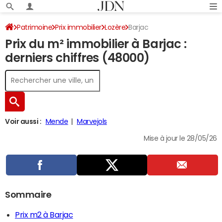
Patrimoine
Prix immobilier
Lozère
Barjac
Prix du m² immobilier à Barjac :
derniers chiffres (48000)
Voir aussi :
Mende
Marvejols
Mise à jour le 28/05/26
Sommaire
Prix m2 à Barjac