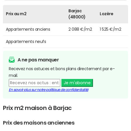
Barjac
Prix au m2
Lozère
(48000)
Appartements anciens
2 088 €/m2
1 525 €/m2
Appartements neufs
A ne pas manquer
Recevez nos astuces et bons plans directement par e-
mail.
Je m'abonne
En savoir plus sur notre politique de confidentialité
Prix m2 maison à Barjac
Prix des maisons anciennes