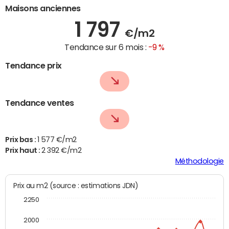
Maisons anciennes
1 797
€/m2
Tendance sur 6 mois :
-9 %
Tendance prix
Tendance ventes
Prix bas :
1 577 €/m2
Prix haut :
2 392 €/m2
Méthodologie
Prix au m2 (source : estimations JDN)
2250
2000