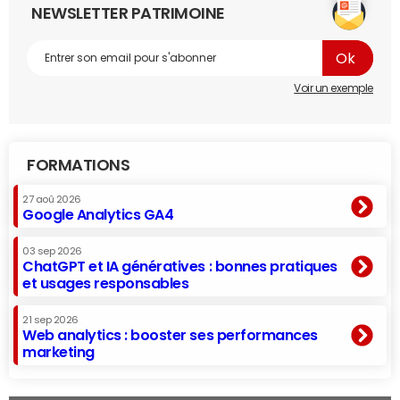
NEWSLETTER PATRIMOINE
Voir un exemple
FORMATIONS
27 aoû 2026
Google Analytics GA4
03 sep 2026
ChatGPT et IA génératives : bonnes pratiques
et usages responsables
21 sep 2026
Web analytics : booster ses performances
marketing