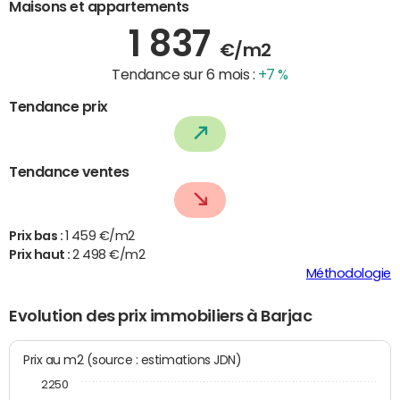
Maisons et appartements
1 837
€/m2
Tendance sur 6 mois :
+7 %
Tendance prix
Tendance ventes
Prix bas :
1 459 €/m2
Prix haut :
2 498 €/m2
Méthodologie
Evolution des prix immobiliers à Barjac
Prix au m2 (source : estimations JDN)
2250