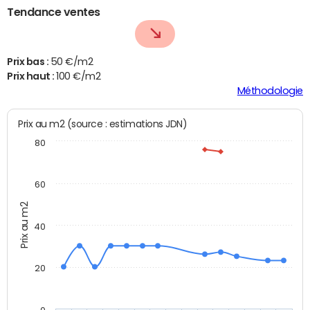
Tendance ventes
Prix bas :
50 €/m2
Prix haut :
100 €/m2
Méthodologie
Prix au m2 (source : estimations JDN)
80
60
Prix au m2
40
20