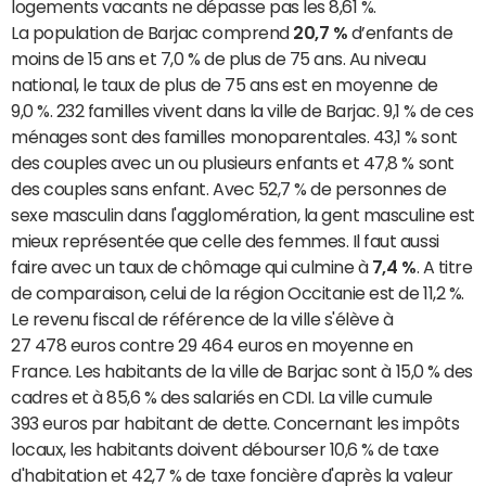
logements vacants ne dépasse pas les 8,61 %.
La population de Barjac comprend
20,7 %
d’enfants de
moins de 15 ans et 7,0 % de plus de 75 ans. Au niveau
national, le taux de plus de 75 ans est en moyenne de
9,0 %. 232 familles vivent dans la ville de Barjac. 9,1 % de ces
ménages sont des familles monoparentales. 43,1 % sont
des couples avec un ou plusieurs enfants et 47,8 % sont
des couples sans enfant. Avec 52,7 % de personnes de
sexe masculin dans l'agglomération, la gent masculine est
mieux représentée que celle des femmes. Il faut aussi
faire avec un taux de chômage qui culmine à
7,4 %
. A titre
de comparaison, celui de la région Occitanie est de 11,2 %.
Le revenu fiscal de référence de la ville s'élève à
27 478 euros contre 29 464 euros en moyenne en
France. Les habitants de la ville de Barjac sont à 15,0 % des
cadres et à 85,6 % des salariés en CDI. La ville cumule
393 euros par habitant de dette. Concernant les impôts
locaux, les habitants doivent débourser 10,6 % de taxe
d'habitation et 42,7 % de taxe foncière d'après la valeur