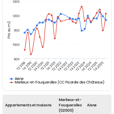
1300
1200
Prix au m2
1100
1000
900
T4 2021
T2 2025
T2 2019
T4 2022
T2 2020
T4 2023
T2 2021
T4 2024
T2 2022
T4 2025
T4 2019
T2 2023
T4 2020
T2 2024
Aisne
Merlieux-et-Fouquerolles (CC Picardie des Châteaux)
Merlieux-et-
Appartements et maisons
Fouquerolles
Aisne
(02000)