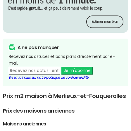
en moins de
1 minute.
C’est rapide, gratuit…
et ça peut clairement valoir le coup.
Estimer mon bien
A ne pas manquer
Recevez nos astuces et bons plans directement par e-
mail.
Je m'abonne
En savoir plus sur notre politique de confidentialité
Prix m2 maison à Merlieux-et-Fouquerolles
Prix des maisons anciennes
Maisons anciennes