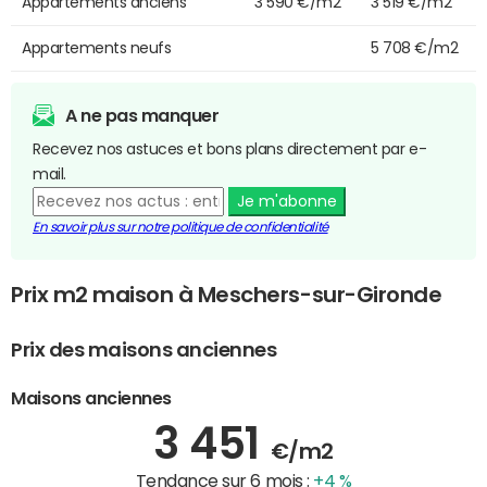
Appartements anciens
3 590 €/m2
3 519 €/m2
Appartements neufs
5 708 €/m2
A ne pas manquer
Recevez nos astuces et bons plans directement par e-
mail.
Je m'abonne
En savoir plus sur notre politique de confidentialité
Prix m2 maison à Meschers-sur-Gironde
Prix des maisons anciennes
Maisons anciennes
3 451
€/m2
Tendance sur 6 mois :
+4 %