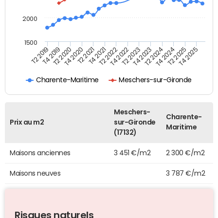
2000
1500
T4 2021
T2 2025
T2 2019
T4 2022
T2 2020
T4 2023
T2 2021
T4 2024
T2 2022
T4 2025
T4 2019
T2 2023
T4 2020
T2 2024
Charente-Maritime
Meschers-sur-Gironde
Meschers-
Charente-
Prix au m2
sur-Gironde
Maritime
(17132)
Maisons anciennes
3 451 €/m2
2 300 €/m2
Maisons neuves
3 787 €/m2
Risques naturels