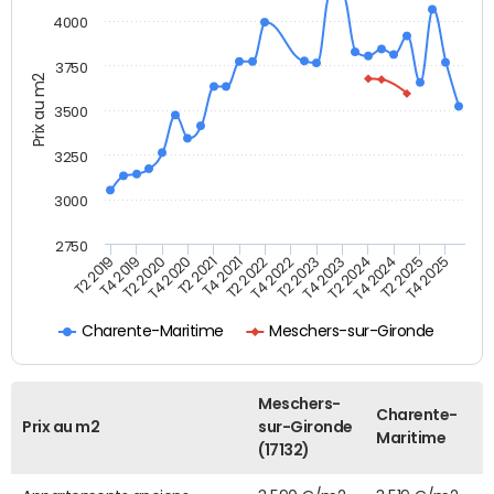
4000
3750
Prix au m2
3500
3250
3000
2750
T4 2021
T2 2025
T2 2021
T4 2024
T4 2020
T2 2024
T2 2020
T4 2023
T4 2019
T2 2023
T2 2019
T4 2022
T2 2022
T4 2025
Charente-Maritime
Meschers-sur-Gironde
Meschers-
Charente-
Prix au m2
sur-Gironde
Maritime
(17132)