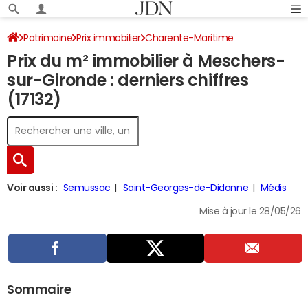
Patrimoine
Prix immobilier
Charente-Maritime
Prix du m² immobilier à Meschers-
Meschers-sur-Gironde
sur-Gironde : derniers chiffres
(17132)
Voir aussi :
Semussac
Saint-Georges-de-Didonne
Médis
Mise à jour le 28/05/26
Sommaire