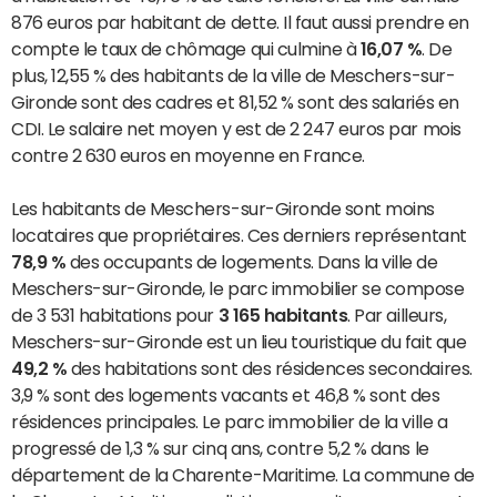
876 euros par habitant de dette. Il faut aussi prendre en
compte le taux de chômage qui culmine à
16,07 %
. De
plus, 12,55 % des habitants de la ville de Meschers-sur-
Gironde sont des cadres et 81,52 % sont des salariés en
CDI. Le salaire net moyen y est de 2 247 euros par mois
contre 2 630 euros en moyenne en France.
Les habitants de Meschers-sur-Gironde sont moins
locataires que propriétaires. Ces derniers représentant
78,9 %
des occupants de logements. Dans la ville de
Meschers-sur-Gironde, le parc immobilier se compose
de 3 531 habitations pour
3 165 habitants
. Par ailleurs,
Meschers-sur-Gironde est un lieu touristique du fait que
49,2 %
des habitations sont des résidences secondaires.
3,9 % sont des logements vacants et 46,8 % sont des
résidences principales. Le parc immobilier de la ville a
progressé de 1,3 % sur cinq ans, contre 5,2 % dans le
département de la Charente-Maritime. La commune de