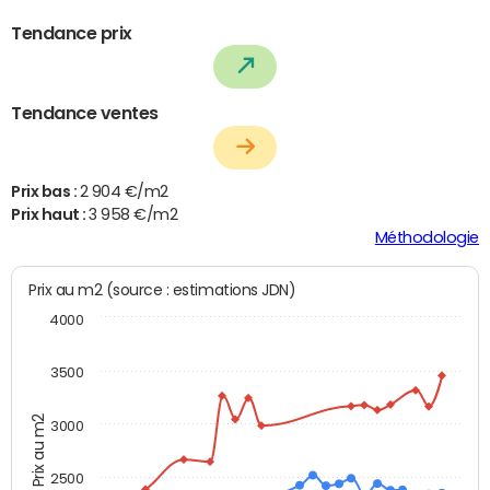
Tendance prix
Tendance ventes
Prix bas :
2 904 €/m2
Prix haut :
3 958 €/m2
Méthodologie
Prix au m2 (source : estimations JDN)
4000
3500
Prix au m2
3000
2500