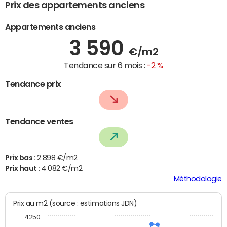
Prix des appartements anciens
Appartements anciens
3 590
€/m2
Tendance sur 6 mois :
-2 %
Tendance prix
Tendance ventes
Prix bas :
2 898 €/m2
Prix haut :
4 082 €/m2
Méthodologie
Prix au m2 (source : estimations JDN)
4250