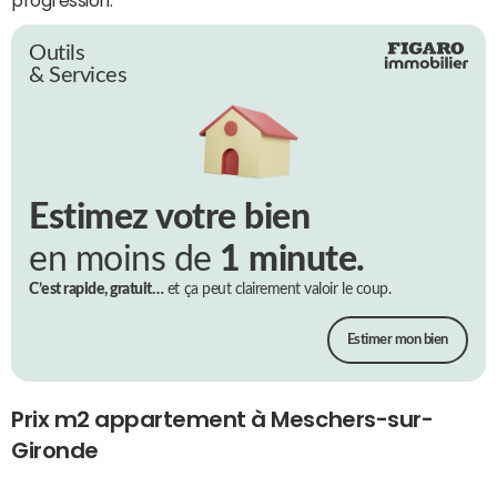
Outils
& Services
Estimez votre bien
en moins de
1 minute.
C’est rapide, gratuit…
et ça peut clairement valoir le coup.
Estimer mon bien
Prix m2 appartement à Meschers-sur-
Gironde