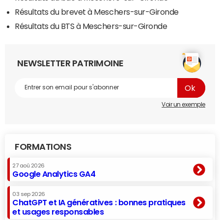
Résultats du brevet à Meschers-sur-Gironde
Résultats du BTS à Meschers-sur-Gironde
NEWSLETTER PATRIMOINE
Voir un exemple
FORMATIONS
27 aoû 2026
Google Analytics GA4
03 sep 2026
ChatGPT et IA génératives : bonnes pratiques
et usages responsables