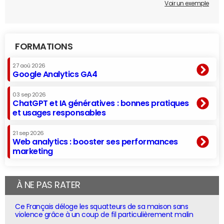
Voir un exemple
FORMATIONS
27 aoû 2026
Google Analytics GA4
03 sep 2026
ChatGPT et IA génératives : bonnes pratiques
et usages responsables
21 sep 2026
Web analytics : booster ses performances
marketing
À NE PAS RATER
Ce Français déloge les squatteurs de sa maison sans
violence grâce à un coup de fil particulièrement malin