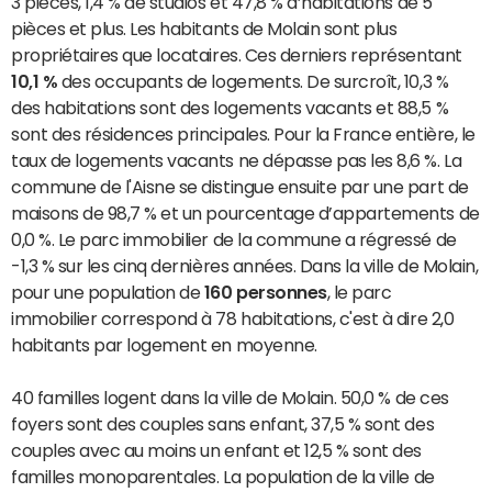
3 pièces, 1,4 % de studios et 47,8 % d’habitations de 5
pièces et plus. Les habitants de Molain sont plus
propriétaires que locataires. Ces derniers représentant
10,1 %
des occupants de logements. De surcroît, 10,3 %
des habitations sont des logements vacants et 88,5 %
sont des résidences principales. Pour la France entière, le
taux de logements vacants ne dépasse pas les 8,6 %. La
commune de l'Aisne se distingue ensuite par une part de
maisons de 98,7 % et un pourcentage d’appartements de
0,0 %. Le parc immobilier de la commune a régressé de
-1,3 % sur les cinq dernières années. Dans la ville de Molain,
pour une population de
160 personnes
, le parc
immobilier correspond à 78 habitations, c'est à dire 2,0
habitants par logement en moyenne.
40 familles logent dans la ville de Molain. 50,0 % de ces
foyers sont des couples sans enfant, 37,5 % sont des
couples avec au moins un enfant et 12,5 % sont des
familles monoparentales. La population de la ville de