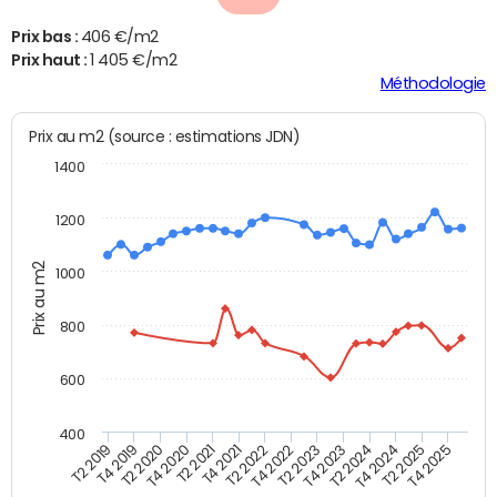
Prix bas :
406 €/m2
Prix haut :
1 405 €/m2
Méthodologie
Prix au m2 (source : estimations JDN)
1400
1200
Prix au m2
1000
800
600
400
T4 2021
T2 2025
T2 2019
T4 2022
T2 2020
T4 2023
T2 2021
T4 2024
T2 2022
T4 2025
T4 2019
T2 2023
T4 2020
T2 2024