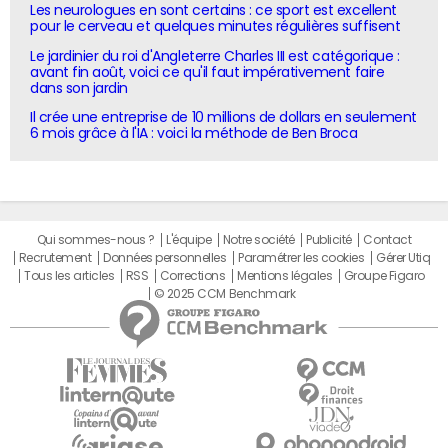
Les neurologues en sont certains : ce sport est excellent
pour le cerveau et quelques minutes régulières suffisent
Le jardinier du roi d'Angleterre Charles III est catégorique :
avant fin août, voici ce qu'il faut impérativement faire
dans son jardin
Il crée une entreprise de 10 millions de dollars en seulement
6 mois grâce à l'IA : voici la méthode de Ben Broca
Qui sommes-nous ?
L'équipe
Notre société
Publicité
Contact
Recrutement
Données personnelles
Paramétrer les cookies
Gérer Utiq
Tous les articles
RSS
Corrections
Mentions légales
Groupe Figaro
© 2025 CCM Benchmark