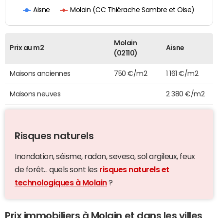
Molain (CC Thiérache Sambre et Oise)
Aisne
Molain
Prix au m2
Aisne
(02110)
Maisons anciennes
750 €/m2
1 161 €/m2
Maisons neuves
2 380 €/m2
Risques naturels
Inondation, séisme, radon, seveso, sol argileux, feux
de forêt... quels sont les
risques naturels et
technologiques à Molain
?
Prix immobiliers à Molain et dans les villes