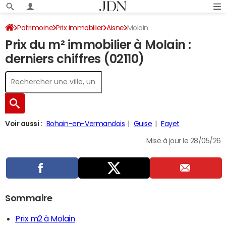
Patrimoine
Prix immobilier
Aisne
Molain
Prix du m² immobilier à Molain :
derniers chiffres (02110)
Voir aussi :
Bohain-en-Vermandois
Guise
Fayet
Mise à jour le 28/05/26
Sommaire
Prix m2 à Molain