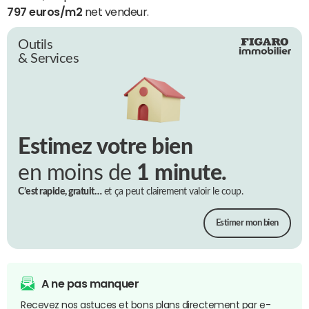
797 euros/m2
net vendeur.
Outils
& Services
Estimez votre bien
en moins de
1 minute.
C’est rapide, gratuit…
et ça peut clairement valoir le coup.
Estimer mon bien
A ne pas manquer
Recevez nos astuces et bons plans directement par e-