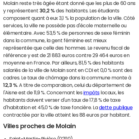
Molain reste très âgée étant donné que les plus de 60 ans
y représentent
30,2 %
des habitants. Les étudiants
composent quant à eux 3,1 % la population de la ville. Côté
services, la ville ne possède pas d'école maternelle ou
élémentaire. Avec 53,5 % de personnes de sexe féminin
dans la commune, la gent féminine est mieux
représentée que celle des hommes. Le revenu fiscal de
référence y est de 21 883 euros contre 29 464 euros en
moyenne en France. Par ailleurs, 81,5 % des habitants
salariés de la ville de Molain sont en CDI et 0,0 % sont des
cadres. Le taux de chômage dans la commune monte à
12,3 %
. A titre de comparaison, celui du département de
l'Aisne est de 11,9 %. Concernant les
impôts
locaux, les
habitants doivent verser d'un taux de 17,8 % de taxe
d'habitation et 45,0 % de taxe foncière. La
dette publique
contractée par la ville atteint les 88 euros par habitant.
Villes proches de Molain
Saint-Martin-Rivière (02110)