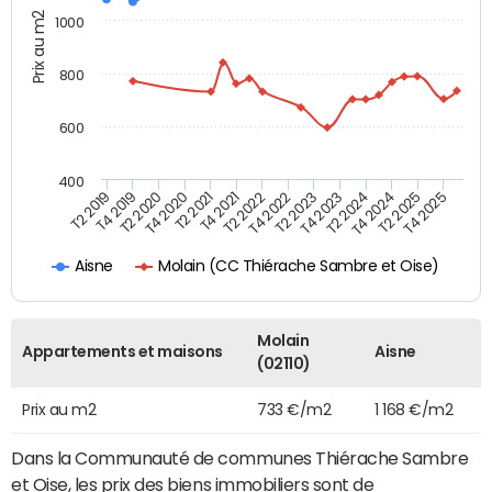
Prix au m2
1000
800
600
400
T4 2021
T2 2025
T2 2019
T4 2022
T2 2020
T4 2023
T2 2021
T4 2024
T2 2022
T4 2025
T4 2019
T2 2023
T4 2020
T2 2024
Molain (CC Thiérache Sambre et Oise)
Aisne
Molain
Appartements et maisons
Aisne
(02110)
Prix au m2
733 €/m2
1 168 €/m2
Dans la Communauté de communes Thiérache Sambre
et Oise, les prix des biens immobiliers sont de