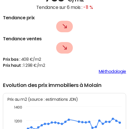
Tendance sur 6 mois :
-11 %
Tendance prix
Tendance ventes
Prix bas :
408 €/m2
Prix haut :
1 298 €/m2
Méthodologie
Evolution des prix immobiliers à Molain
Prix au m2 (source : estimations JDN)
1400
1200