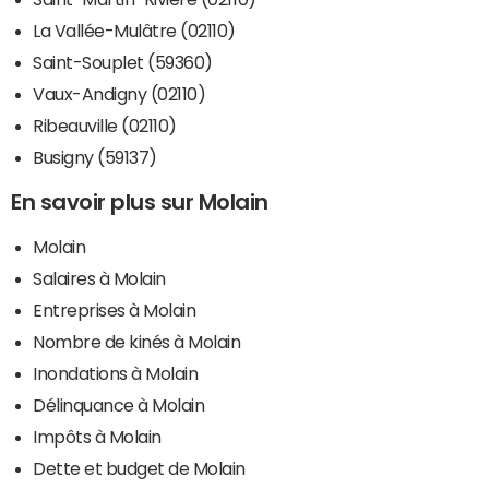
La Vallée-Mulâtre (02110)
Saint-Souplet (59360)
Vaux-Andigny (02110)
Ribeauville (02110)
Busigny (59137)
En savoir plus sur Molain
Molain
Salaires à Molain
Entreprises à Molain
Nombre de kinés à Molain
Inondations à Molain
Délinquance à Molain
Impôts à Molain
Dette et budget de Molain