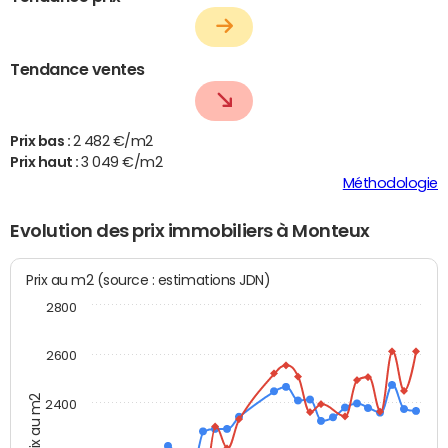
Tendance ventes
Prix bas :
2 482 €/m2
Prix haut :
3 049 €/m2
Méthodologie
Evolution des prix immobiliers à Monteux
Prix au m2 (source : estimations JDN)
2800
2600
Prix au m2
2400