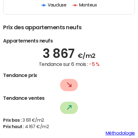
Vaucluse
Monteux
Prix des appartements neufs
Appartements neufs
3 867
€/m2
Tendance sur 6 mois :
-5 %
Tendance prix
Tendance ventes
Prix bas :
3 611 €/m2
Prix haut :
4 167 €/m2
Méthodologie