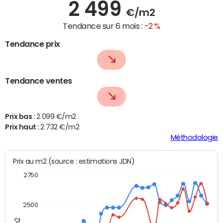
2 499
€/m2
Tendance sur 6 mois :
-2 %
Tendance prix
Tendance ventes
Prix bas :
2 099 €/m2
Prix haut :
2 732 €/m2
Méthodologie
Prix au m2 (source : estimations JDN)
2750
2500