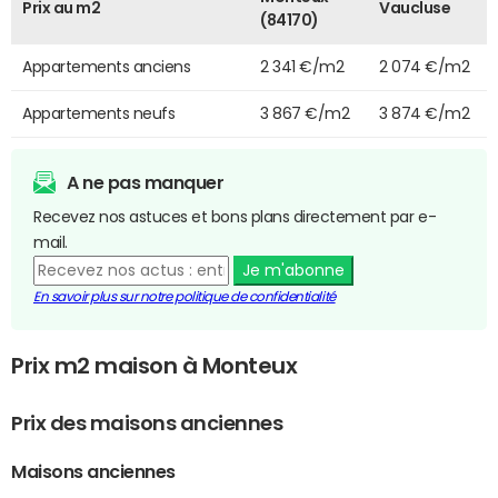
Prix au m2
Vaucluse
(84170)
Appartements anciens
2 341 €/m2
2 074 €/m2
Appartements neufs
3 867 €/m2
3 874 €/m2
A ne pas manquer
Recevez nos astuces et bons plans directement par e-
mail.
Je m'abonne
En savoir plus sur notre politique de confidentialité
Prix m2 maison à Monteux
Prix des maisons anciennes
Maisons anciennes