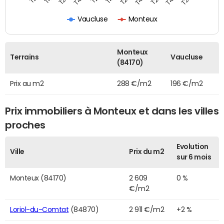
Vaucluse
Monteux
Monteux
Terrains
Vaucluse
(84170)
Prix au m2
288 €/m2
196 €/m2
Prix immobiliers à Monteux et dans les villes
proches
Evolution
Ville
Prix du m2
sur 6 mois
Monteux (84170)
2 609
0 %
€/m2
Loriol-du-Comtat
(84870)
2 911 €/m2
+2 %