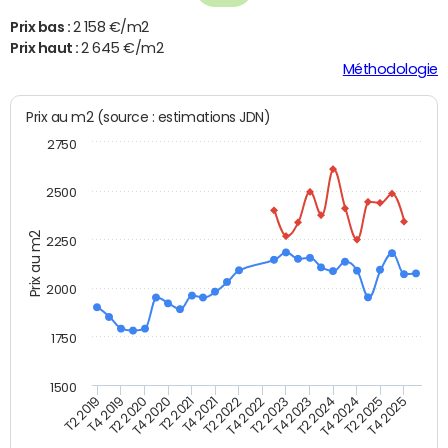
Prix bas :
2 158 €/m2
Prix haut :
2 645 €/m2
Méthodologie
Prix au m2 (source : estimations JDN)
2750
2500
Prix au m2
2250
2000
1750
1500
T4 2021
T2 2025
T2 2019
T4 2022
T2 2020
T4 2023
T2 2021
T4 2024
T2 2022
T4 2025
T4 2019
T2 2023
T4 2020
T2 2024