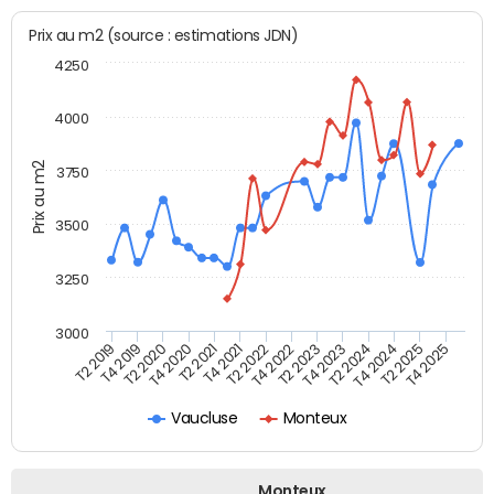
Prix au m2 (source : estimations JDN)
4250
4000
Prix au m2
3750
3500
3250
3000
T4 2021
T2 2025
T2 2020
T4 2023
T2 2022
T4 2025
T4 2020
T2 2024
T2 2019
T4 2022
T2 2021
T4 2024
T4 2019
T2 2023
Vaucluse
Monteux
Monteux