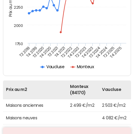
Prix au m2
2250
2000
1750
T4 2021
T2 2025
T2 2019
T4 2022
T2 2020
T4 2023
T2 2021
T4 2024
T2 2022
T4 2025
T4 2019
T2 2023
T4 2020
T2 2024
Vaucluse
Monteux
Monteux
Prix au m2
Vaucluse
(84170)
Maisons anciennes
2 499 €/m2
2 503 €/m2
Maisons neuves
4 082 €/m2