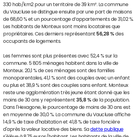
330 hab/km2 pour un territoire de 39 km². La commune
du Vaucluse se distingue ensuite par une part de maisons
de 68,60 % et un pourcentage d’appartements de 31,02 %.
Les habitants de Monteux sont moins locataires que
propriétaires. Ces derniers représentant
56,28 %
des
occupants de logements.
Les femmes sont plus présentes avec 52,4 % sur la
commune. 5 805 ménages habitent dans la ville de
Monteux. 20,1 % de ces ménages sont des familles
monoparentales, 41,1 % sont des couples avec un enfant
ou plus et 38,9 % sont des couples sans enfant. Monteux
reste une agglomération très jeune étant donné que les
moins de 30 ans y représentent
35,8 %
de la population.
Dans l'Hexagone, le pourcentage de moins de 30 ans est
en moyenne de 30,0 %. La commune du Vaucluse affiche
14,9 % de taxe d'habitation et 41,8 % de taxe foncière
d'après la valeur locative des biens. Sa
dette publique
s'élève à 875 euros/habitant. Les habitants de la ville de