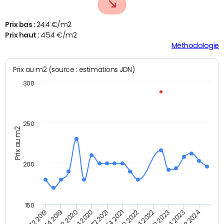
Prix bas :
244 €/m2
Prix haut :
454 €/m2
Méthodologie
Prix au m2 (source : estimations JDN)
300
250
Prix au m2
200
150
T2 2022
T2 2023
T2 2024
T4 2019
T4 2020
T4 2021
T4 2022
T4 2023
T2 2019
T2 2020
T2 2021