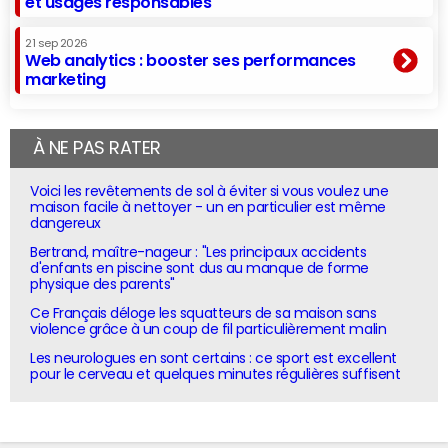
et usages responsables
21 sep 2026
Web analytics : booster ses performances
marketing
À NE PAS RATER
Voici les revêtements de sol à éviter si vous voulez une
maison facile à nettoyer - un en particulier est même
dangereux
Bertrand, maître-nageur : "Les principaux accidents
d'enfants en piscine sont dus au manque de forme
physique des parents"
Ce Français déloge les squatteurs de sa maison sans
violence grâce à un coup de fil particulièrement malin
Les neurologues en sont certains : ce sport est excellent
pour le cerveau et quelques minutes régulières suffisent