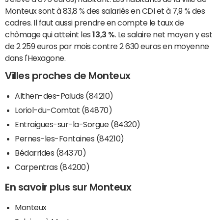
Monteux sont à 83,8 % des salariés en CDI et à 7,9 % des
cadres. Il faut aussi prendre en compte le taux de
chômage qui atteint les
13,3 %
. Le salaire net moyen y est
de 2 259 euros par mois contre 2 630 euros en moyenne
dans l'Hexagone.
Villes proches de Monteux
Althen-des-Paluds (84210)
Loriol-du-Comtat (84870)
Entraigues-sur-la-Sorgue (84320)
Pernes-les-Fontaines (84210)
Bédarrides (84370)
Carpentras (84200)
En savoir plus sur Monteux
Monteux