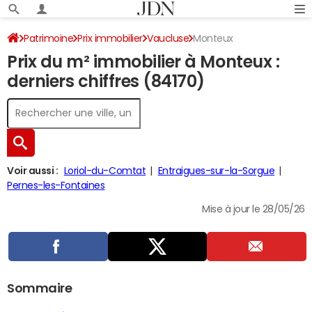
Patrimoine
Prix immobilier
Vaucluse
Monteux
Prix du m² immobilier à Monteux :
derniers chiffres (84170)
Voir aussi :
Loriol-du-Comtat
Entraigues-sur-la-Sorgue
Pernes-les-Fontaines
Mise à jour le 28/05/26
Sommaire