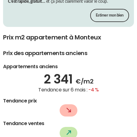
C’est rapide, gratuit…
et ça peut clairement valoir le coup.
Estimer mon bien
Prix m2 appartement à Monteux
Prix des appartements anciens
Appartements anciens
2 341
€/m2
Tendance sur 6 mois :
-4 %
Tendance prix
Tendance ventes