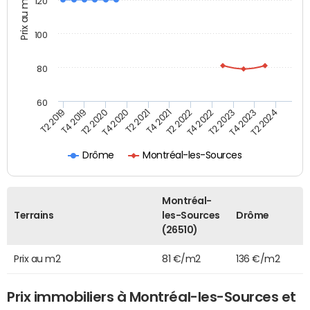
Prix au m2
120
100
80
60
T2 2022
T2 2023
T2 2024
T4 2019
T4 2020
T4 2021
T4 2022
T4 2023
T2 2019
T2 2020
T2 2021
Drôme
Montréal-les-Sources
Montréal-
Terrains
les-Sources
Drôme
(26510)
Prix au m2
81 €/m2
136 €/m2
Prix immobiliers à Montréal-les-Sources et