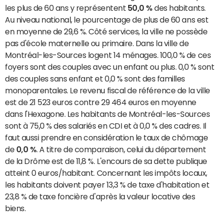
les plus de 60 ans y représentent
50,0 %
des habitants.
Au niveau national, le pourcentage de plus de 60 ans est
en moyenne de 29,6 %. Côté services, la ville ne possède
pas d'école maternelle ou primaire. Dans la ville de
Montréal-les-Sources logent 14 ménages. 100,0 % de ces
foyers sont des couples avec un enfant ou plus. 0,0 % sont
des couples sans enfant et 0,0 % sont des familles
monoparentales. Le revenu fiscal de référence de la ville
est de 21 523 euros contre 29 464 euros en moyenne
dans l'Hexagone. Les habitants de Montréal-les-Sources
sont à 75,0 % des salariés en CDI et à 0,0 % des cadres. Il
faut aussi prendre en considération le taux de chômage
de
0,0 %
. A titre de comparaison, celui du département
de la Drôme est de 11,8 %. L'encours de sa dette publique
atteint 0 euros/habitant. Concernant les impôts locaux,
les habitants doivent payer 13,3 % de taxe d'habitation et
23,8 % de taxe foncière d'après la valeur locative des
biens.