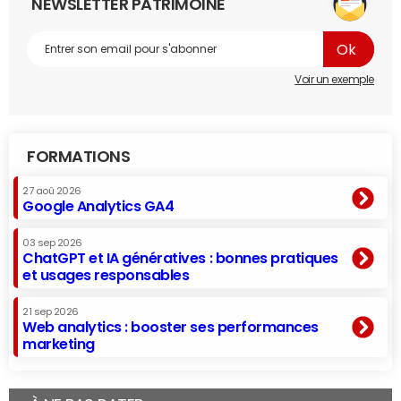
NEWSLETTER PATRIMOINE
Voir un exemple
FORMATIONS
27 aoû 2026
Google Analytics GA4
03 sep 2026
ChatGPT et IA génératives : bonnes pratiques
et usages responsables
21 sep 2026
Web analytics : booster ses performances
marketing