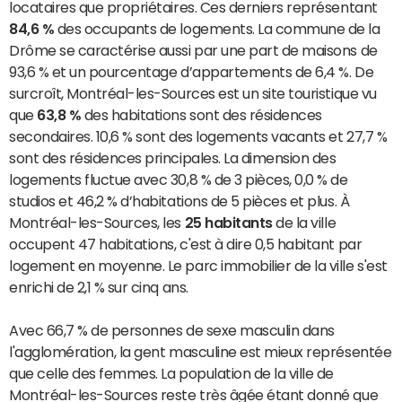
locataires que propriétaires. Ces derniers représentant
84,6 %
des occupants de logements. La commune de la
Drôme se caractérise aussi par une part de maisons de
93,6 % et un pourcentage d’appartements de 6,4 %. De
surcroît, Montréal-les-Sources est un site touristique vu
que
63,8 %
des habitations sont des résidences
secondaires. 10,6 % sont des logements vacants et 27,7 %
sont des résidences principales. La dimension des
logements fluctue avec 30,8 % de 3 pièces, 0,0 % de
studios et 46,2 % d’habitations de 5 pièces et plus. À
Montréal-les-Sources, les
25 habitants
de la ville
occupent 47 habitations, c'est à dire 0,5 habitant par
logement en moyenne. Le parc immobilier de la ville s'est
enrichi de 2,1 % sur cinq ans.
Avec 66,7 % de personnes de sexe masculin dans
l'agglomération, la gent masculine est mieux représentée
que celle des femmes. La population de la ville de
Montréal-les-Sources reste très âgée étant donné que