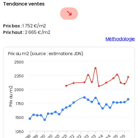
Tendance ventes
Prix bas :
1 752 €/m2
Prix haut :
2 665 €/m2
Méthodologie
Prix au m2 (source : estimations JDN)
2500
2250
Prix au m2
2000
1750
1500
1250