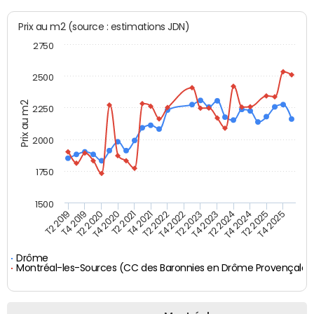
Prix au m2 (source : estimations JDN)
2750
2500
Prix au m2
2250
2000
1750
1500
T4 2021
T2 2025
T2 2019
T4 2022
T2 2020
T4 2023
T2 2021
T4 2024
T2 2022
T4 2025
T4 2019
T2 2023
T4 2020
T2 2024
Drôme
Montréal-les-Sources (CC des Baronnies en Drôme Provençale)