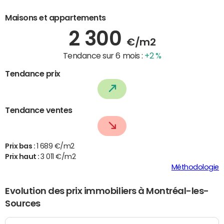
Maisons et appartements
2 300
€/m2
Tendance sur 6 mois :
+2 %
Tendance prix
Tendance ventes
Prix bas :
1 689 €/m2
Prix haut :
3 011 €/m2
Méthodologie
Evolution des prix immobiliers à Montréal-les-
Sources