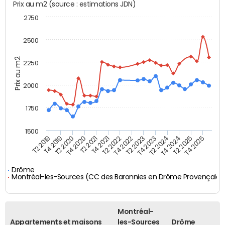
Prix au m2 (source : estimations JDN)
2750
2500
Prix au m2
2250
2000
1750
1500
T4 2021
T2 2025
T2 2019
T4 2022
T2 2020
T4 2023
T2 2021
T4 2024
T2 2022
T4 2025
T4 2019
T2 2023
T4 2020
T2 2024
Drôme
Montréal-les-Sources (CC des Baronnies en Drôme Provençale)
Montréal-
Appartements et maisons
les-Sources
Drôme