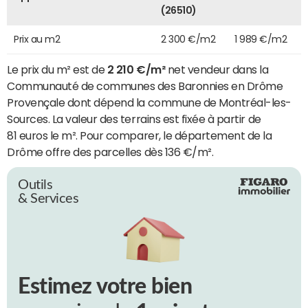
(26510)
Prix au m2
2 300 €/m2
1 989 €/m2
Le prix du m² est de
2 210 €/m²
net vendeur dans la
Communauté de communes des Baronnies en Drôme
Provençale dont dépend la commune de Montréal-les-
Sources. La valeur des terrains est fixée à partir de
81 euros le m². Pour comparer, le département de la
Drôme offre des parcelles dès 136 €/m².
Outils
& Services
Estimez votre bien