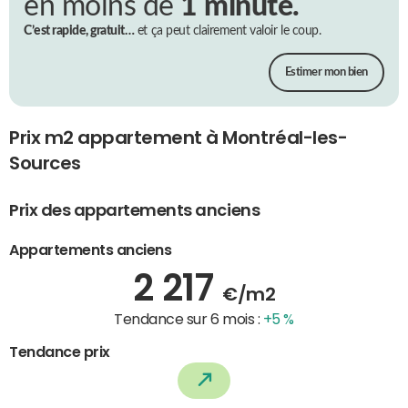
en moins de
1 minute.
C’est rapide, gratuit…
et ça peut clairement valoir le coup.
Estimer mon bien
Prix m2 appartement à Montréal-les-
Sources
Prix des appartements anciens
Appartements anciens
2 217
€/m2
Tendance sur 6 mois :
+5 %
Tendance prix