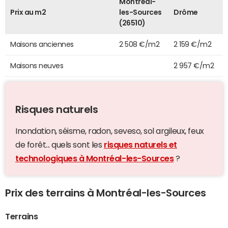
Montréal-
Prix au m2
les-Sources
Drôme
(26510)
Maisons anciennes
2 508 €/m2
2 159 €/m2
Maisons neuves
2 957 €/m2
Risques naturels
Inondation, séisme, radon, seveso, sol argileux, feux
de forêt... quels sont les
risques naturels et
technologiques à Montréal-les-Sources
?
Prix des terrains à Montréal-les-Sources
Terrains