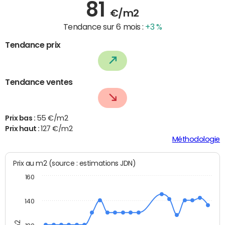
81
€/m2
Tendance sur 6 mois :
+3 %
Tendance prix
Tendance ventes
Prix bas :
55 €/m2
Prix haut :
127 €/m2
Méthodologie
Prix au m2 (source : estimations JDN)
160
140