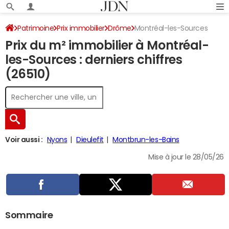
Patrimoine
Prix immobilier
Drôme
Montréal-les-Sources
Prix du m² immobilier à Montréal-
les-Sources : derniers chiffres
(26510)
Voir aussi :
Nyons
Dieulefit
Montbrun-les-Bains
Mise à jour le 28/05/26
Sommaire