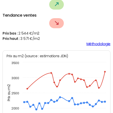
Tendance ventes
Prix bas :
2 544 €/m2
Prix haut :
3 571 €/m2
Méthodologie
Prix au m2 (source : estimations JDN)
3500
3000
Prix au m2
2500
2000