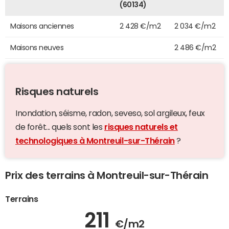
(60134)
Maisons anciennes
2 428 €/m2
2 034 €/m2
Maisons neuves
2 486 €/m2
Risques naturels
Inondation, séisme, radon, seveso, sol argileux, feux
de forêt... quels sont les
risques naturels et
technologiques à Montreuil-sur-Thérain
?
Prix des terrains à Montreuil-sur-Thérain
Terrains
211
€/m2