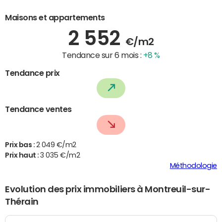
Maisons et appartements
2 552
€/m2
Tendance sur 6 mois :
+8 %
Tendance prix
Tendance ventes
Prix bas :
2 049 €/m2
Prix haut :
3 035 €/m2
Méthodologie
Evolution des prix immobiliers à Montreuil-sur-
Thérain