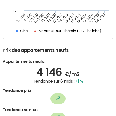
1500
T4 2021
T2 2025
T2 2022
T4 2025
T2 2019
T4 2022
T4 2019
T2 2023
T2 2020
T4 2023
T4 2020
T2 2024
T2 2021
T4 2024
Montreuil-sur-Thérain (CC Thelloise)
Oise
Prix des appartements neufs
Appartements neufs
4 146
€/m2
Tendance sur 6 mois :
+1 %
Tendance prix
Tendance ventes