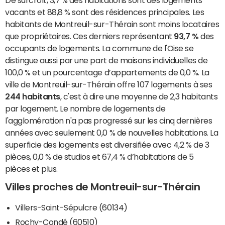
De surcroît, 3,7 % des habitations sont des logements
vacants et 88,8 % sont des résidences principales. Les
habitants de Montreuil-sur-Thérain sont moins locataires
que propriétaires. Ces derniers représentant
93,7 %
des
occupants de logements. La commune de l'Oise se
distingue aussi par une part de maisons individuelles de
100,0 % et un pourcentage d’appartements de 0,0 %. La
ville de Montreuil-sur-Thérain offre 107 logements à ses
244 habitants
, c'est à dire une moyenne de 2,3 habitants
par logement. Le nombre de logements de
l'agglomération n'a pas progressé sur les cinq dernières
années avec seulement 0,0 % de nouvelles habitations. La
superficie des logements est diversifiée avec 4,2 % de 3
pièces, 0,0 % de studios et 67,4 % d’habitations de 5
pièces et plus.
Villes proches de Montreuil-sur-Thérain
Villers-Saint-Sépulcre (60134)
Rochy-Condé (60510)