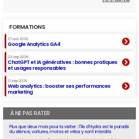
Voir un exemple
FORMATIONS
27 aoû 2026
Google Analytics GA4
03 sep 2026
ChatGPT et IA génératives : bonnes pratiques
et usages responsables
21 sep 2026
Web analytics : booster ses performances
marketing
À NE PAS RATER
Plus que deux mois pour la visiter : l'île d'Hydra est le paradis
du silence, voitures, motos et vélos y sont interdits