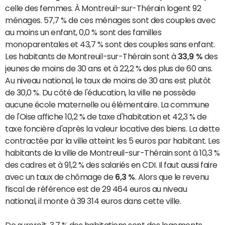
celle des femmes. À Montreuil-sur-Thérain logent 92
ménages. 57,7 % de ces ménages sont des couples avec
au moins un enfant, 0,0 % sont des familles
monoparentales et 43,7 % sont des couples sans enfant.
Les habitants de Montreuil-sur-Thérain sont à
33,9 %
des
jeunes de moins de 30 ans et à 22,2 % des plus de 60 ans.
Au niveau national, le taux de moins de 30 ans est plutôt
de 30,0 %. Du côté de l'éducation, la ville ne possède
aucune école maternelle ou élémentaire. La commune
de l'Oise affiche 10,2 % de taxe d'habitation et 42,3 % de
taxe foncière d'après la valeur locative des biens. La dette
contractée par la ville atteint les 5 euros par habitant. Les
habitants de la ville de Montreuil-sur-Thérain sont à 10,3 %
des cadres et à 91,2 % des salariés en CDI. Il faut aussi faire
avec un taux de chômage de
6,3 %
. Alors que le revenu
fiscal de référence est de 29 464 euros au niveau
national, il monte à 39 314 euros dans cette ville.