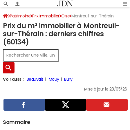
Patrimoine
Prix immobilier
Oise
Montreuil-sur-Thérain
Prix du m² immobilier à Montreuil-
sur-Thérain : derniers chiffres
(60134)
Voir aussi :
Beauvais
Mouy
Bury
Mise à jour le 28/05/26
Sommaire