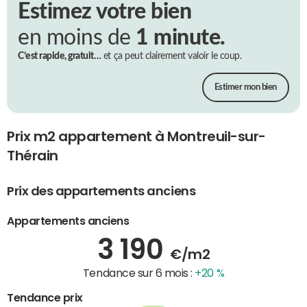
Estimez votre bien
en moins de
1 minute.
C’est rapide, gratuit…
et ça peut clairement valoir le coup.
Estimer mon bien
Prix m2 appartement à Montreuil-sur-
Thérain
Prix des appartements anciens
Appartements anciens
3 190
€/m2
Tendance sur 6 mois :
+20 %
Tendance prix