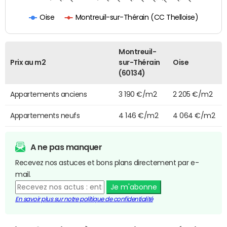
Montreuil-sur-Thérain (CC Thelloise)
Oise
Montreuil-
Prix au m2
sur-Thérain
Oise
(60134)
Appartements anciens
3 190 €/m2
2 205 €/m2
Appartements neufs
4 146 €/m2
4 064 €/m2
A ne pas manquer
Recevez nos astuces et bons plans directement par e-
mail.
Je m'abonne
En savoir plus sur notre politique de confidentialité