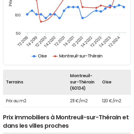
100
50
T2 2022
T2 2023
T2 2024
T4 2019
T4 2020
T4 2021
T4 2022
T4 2023
T2 2019
T2 2020
T2 2021
Oise
Montreuil-sur-Thérain
Montreuil-
Terrains
sur-Thérain
Oise
(60134)
Prix au m2
211 €/m2
120 €/m2
Prix immobiliers à Montreuil-sur-Thérain et
dans les villes proches