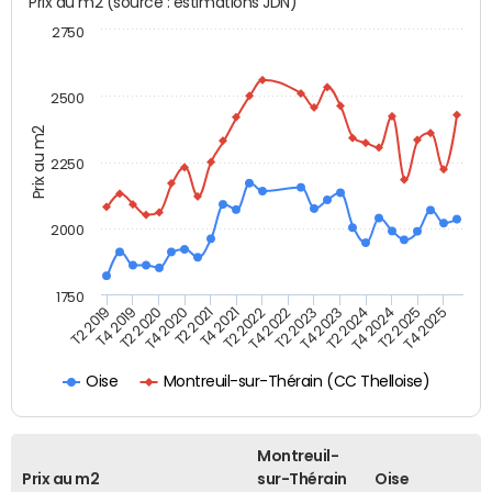
Prix au m2 (source : estimations JDN)
2750
2500
Prix au m2
2250
2000
1750
T4 2021
T2 2025
T2 2019
T4 2022
T2 2020
T4 2023
T2 2021
T4 2024
T2 2022
T4 2025
T4 2019
T2 2023
T4 2020
T2 2024
Montreuil-sur-Thérain (CC Thelloise)
Oise
Montreuil-
Prix au m2
sur-Thérain
Oise