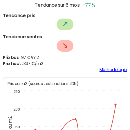
Tendance sur 6 mois :
+77 %
Tendance prix
Tendance ventes
Prix bas :
97 €/m2
Prix haut :
337 €/m2
Méthodologie
Prix au m2 (source : estimations JDN)
250
200
Prix au m2
150