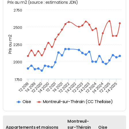
Prix au m2 (source : estimations JDN)
2750
2500
Prix au m2
2250
2000
1750
T4 2021
T2 2025
T2 2019
T4 2022
T2 2020
T4 2023
T2 2021
T4 2024
T2 2022
T4 2025
T4 2019
T2 2023
T4 2020
T2 2024
Montreuil-sur-Thérain (CC Thelloise)
Oise
Montreuil-
Appartements et maisons
sur-Thérain
Oise