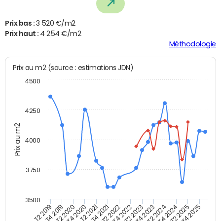
Prix bas :
3 520 €/m2
Prix haut :
4 254 €/m2
Méthodologie
Prix au m2 (source : estimations JDN)
4500
4250
Prix au m2
4000
3750
3500
T4 2021
T2 2025
T4 2019
T2 2023
T2 2021
T4 2024
T2 2019
T4 2022
T4 2020
T2 2024
T2 2022
T4 2025
T2 2020
T4 2023