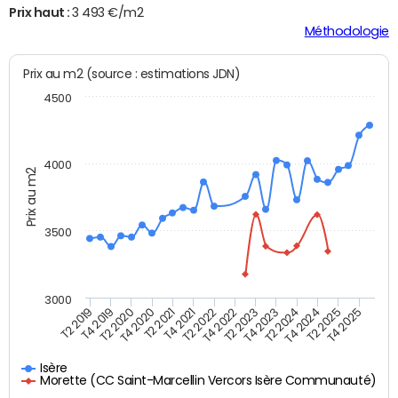
Prix haut :
3 493 €/m2
Méthodologie
Prix au m2 (source : estimations JDN)
4500
4000
Prix au m2
3500
3000
T4 2021
T2 2025
T2 2020
T4 2023
T2 2022
T4 2025
T4 2020
T2 2024
T2 2019
T4 2022
T2 2021
T4 2024
T4 2019
T2 2023
Isère
Morette (CC Saint-Marcellin Vercors Isère Communauté)