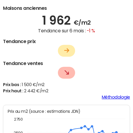
Maisons anciennes
1 962
€/m2
Tendance sur 6 mois :
-1 %
Tendance prix
Tendance ventes
Prix bas :
1 500 €/m2
Prix haut :
2 442 €/m2
Méthodologie
Prix au m2 (source : estimations JDN)
2750
2500