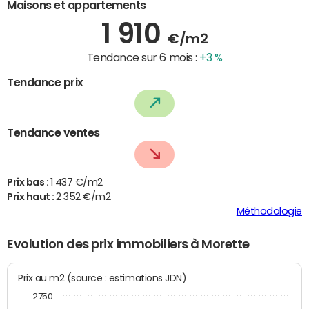
Maisons et appartements
1 910
€/m2
Tendance sur 6 mois :
+3 %
Tendance prix
Tendance ventes
Prix bas :
1 437 €/m2
Prix haut :
2 352 €/m2
Méthodologie
Evolution des prix immobiliers à Morette
Prix au m2 (source : estimations JDN)
2750