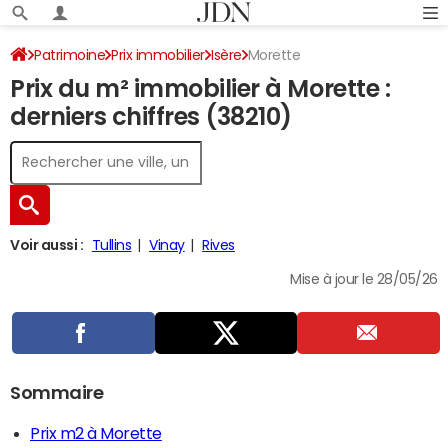
Patrimoine
Prix immobilier
Isère
Morette
Prix du m² immobilier à Morette :
derniers chiffres (38210)
Voir aussi :
Tullins
Vinay
Rives
Mise à jour le 28/05/26
Sommaire
Prix m2 à Morette