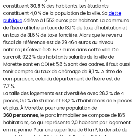
constituent
30,8 %
des habitants. Les étudiants
constituent 4,0 % de la population de la ville. Sa
dette
publique
s'élève à 1 553 euros par habitant. La commune
de l'Isère affiche un taux de 13,1 % de taxe d'habitation et
un taux de 31,6 % de taxe foncière. Alors que le revenu
fiscal de référence est de 29 464 euros au niveau
national, il s'élève à 32 877 euros dans cette ville. De
surcroît, 92,2 % des habitants salariés de la ville de
Morette sont en CDI et 5,8 % sont des cadres. Il faut aussi
tenir compte du taux de chômage de
9,1 %
. A titre de
comparaison, celui du département de l'Isère est de
7,7 %.
La taille des logements est diversifiée avec 28,2 % de 4
pièces, 0,0 % de studios et 63,2 % d’habitations de 5 pièces
et plus. À Morette, pour une population de
360 personnes
, le parc immobilier se compose de 185
habitations, ce qui représente 2,0 habitant par logement
en moyenne. Pour une superficie de 6 km², la densité de