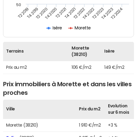
50
T2 2022
T2 2023
T2 2024
T4 2019
T4 2020
T4 2021
T4 2022
T4 2023
T2 2019
T2 2020
T2 2021
Isère
Morette
Morette
Terrains
Isère
(38210)
Prix au m2
106 €/m2
149 €/m2
Prix immobiliers à Morette et dans les villes
proches
Evolution
Ville
Prix du m2
sur 6 mois
Morette (38210)
1 910 €/m2
+3 %