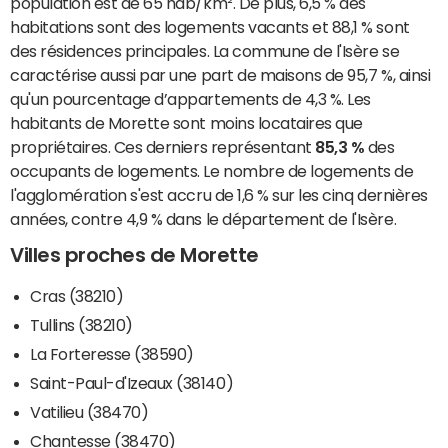
population est de 65 hab/km². De plus, 6,5 % des
habitations sont des logements vacants et 88,1 % sont
des résidences principales. La commune de l'Isère se
caractérise aussi par une part de maisons de 95,7 %, ainsi
qu'un pourcentage d’appartements de 4,3 %. Les
habitants de Morette sont moins locataires que
propriétaires. Ces derniers représentant
85,3 %
des
occupants de logements. Le nombre de logements de
l'agglomération s'est accru de 1,6 % sur les cinq dernières
années, contre 4,9 % dans le département de l'Isère.
Villes proches de Morette
Cras (38210)
Tullins (38210)
La Forteresse (38590)
Saint-Paul-d'Izeaux (38140)
Vatilieu (38470)
Chantesse (38470)