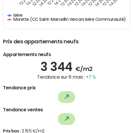
T4 2021
T2 2025
T2 2019
T4 2022
T2 2020
T4 2023
T2 2021
T4 2024
T2 2022
T4 2025
T4 2019
T2 2023
T4 2020
T2 2024
Isère
Morette (CC Saint-Marcellin Vercors Isère Communauté)
Prix des appartements neufs
Appartements neufs
3 344
€/m2
Tendance sur 6 mois :
+7 %
Tendance prix
Tendance ventes
Prix bas :
3 155 €/m2