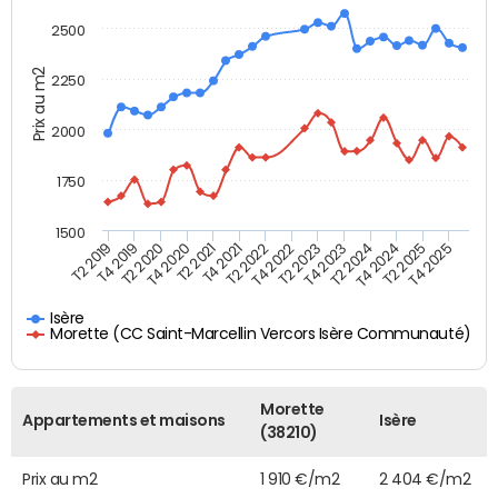
2500
Prix au m2
2250
2000
1750
1500
T4 2021
T2 2025
T2 2019
T4 2022
T2 2020
T4 2023
T2 2021
T4 2024
T2 2022
T4 2025
T4 2019
T2 2023
T4 2020
T2 2024
Isère
Morette (CC Saint-Marcellin Vercors Isère Communauté)
Morette
Appartements et maisons
Isère
(38210)
Prix au m2
1 910 €/m2
2 404 €/m2