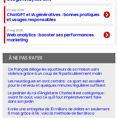
03 sep 2026
ChatGPT et IA génératives : bonnes pratiques
et usages responsables
21 sep 2026
Web analytics : booster ses performances
marketing
À NE PAS RATER
Ce Français déloge les squatteurs de sa maison sans
violence grâce à un coup de fil particulièrement malin
Les neurologues en sont certains : ce sport est excellent
pour le cerveau et quelques minutes régulières suffisent
Le jardinier du roi d'Angleterre Charles III est catégorique :
avant fin août, voici ce qu'il faut impérativement faire
dans son jardin
Il crée une entreprise de 10 millions de dollars en seulement
6 mois grâce à l'IA : voici la méthode de Ben Broca