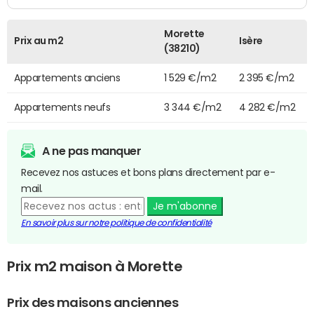
Morette
Prix au m2
Isère
(38210)
Appartements anciens
1 529 €/m2
2 395 €/m2
Appartements neufs
3 344 €/m2
4 282 €/m2
A ne pas manquer
Recevez nos astuces et bons plans directement par e-
mail.
Je m'abonne
En savoir plus sur notre politique de confidentialité
Prix m2 maison à Morette
Prix des maisons anciennes