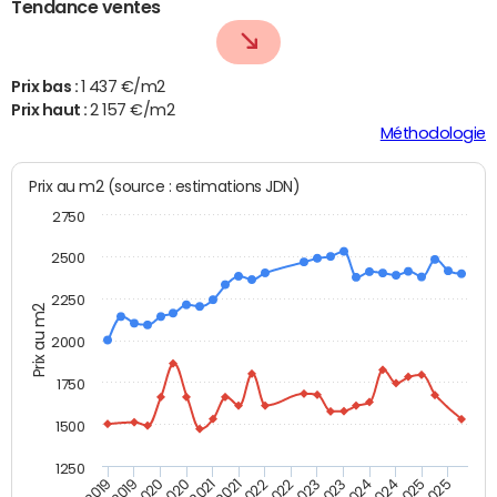
Tendance ventes
Prix bas :
1 437 €/m2
Prix haut :
2 157 €/m2
Méthodologie
Prix au m2 (source : estimations JDN)
2750
2500
2250
Prix au m2
2000
1750
1500
1250