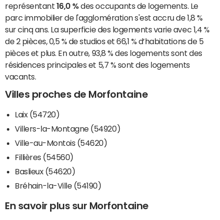
représentant
16,0 %
des occupants de logements. Le
parc immobilier de l'agglomération s'est accru de 1,8 %
sur cinq ans. La superficie des logements varie avec 1,4 %
de 2 pièces, 0,5 % de studios et 66,1 % d’habitations de 5
pièces et plus. En outre, 93,8 % des logements sont des
résidences principales et 5,7 % sont des logements
vacants.
Villes proches de Morfontaine
Laix (54720)
Villers-la-Montagne (54920)
Ville-au-Montois (54620)
Fillières (54560)
Baslieux (54620)
Bréhain-la-Ville (54190)
En savoir plus sur Morfontaine