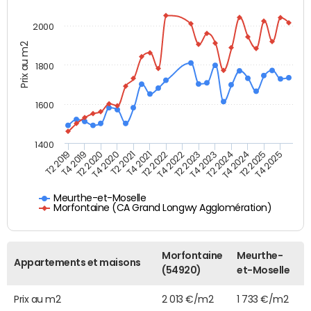
2000
Prix au m2
1800
1600
1400
T2 2019
T4 2019
T2 2020
T4 2020
T2 2021
T4 2021
T2 2022
T4 2022
T2 2023
T4 2023
T2 2024
T4 2024
T2 2025
T4 2025
Meurthe-et-Moselle
Morfontaine (CA Grand Longwy Agglomération)
Morfontaine
Meurthe-
Appartements et maisons
(54920)
et-Moselle
Prix au m2
2 013 €/m2
1 733 €/m2