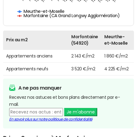
Meurthe-et-Moselle
Morfontaine (CA Grand Longwy Agglomération)
Morfontaine
Meurthe-
Prix au m2
(54920)
et-Moselle
Appartements anciens
2 143 €/m2
1 860 €/m2
Appartements neufs
3 520 €/m2
4 225 €/m2
A ne pas manquer
Recevez nos astuces et bons plans directement par e-
mail.
Je m'abonne
En savoir plus sur notre politique de confidentialité