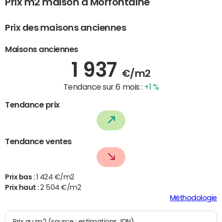
Prix m2 maison à Morfontaine
Prix des maisons anciennes
Maisons anciennes
1 937
€/m2
Tendance sur 6 mois :
+1 %
Tendance prix
Tendance ventes
Prix bas :
1 424 €/m2
Prix haut :
2 504 €/m2
Méthodologie
Prix au m2 (source : estimations JDN)