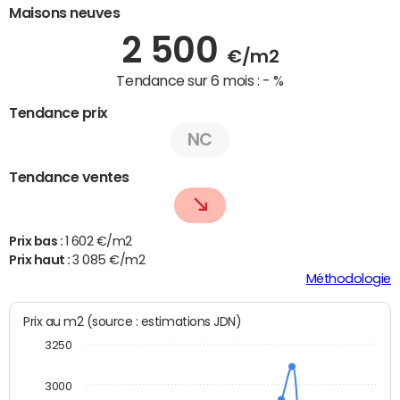
Maisons neuves
2 500
€/m2
Tendance sur 6 mois :
- %
Tendance prix
NC
Tendance ventes
Prix bas :
1 602 €/m2
Prix haut :
3 085 €/m2
Méthodologie
Prix au m2 (source : estimations JDN)
3250
3000