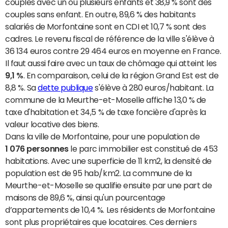
couples avec un ou plusieurs enfants et 38,9 % sont des
couples sans enfant. En outre, 89,6 % des habitants
salariés de Morfontaine sont en CDI et 10,7 % sont des
cadres. Le revenu fiscal de référence de la ville s'élève à
36 134 euros contre 29 464 euros en moyenne en France.
Il faut aussi faire avec un taux de chômage qui atteint les
9,1 %
. En comparaison, celui de la région Grand Est est de
8,8 %. Sa
dette publique
s'élève à 280 euros/habitant. La
commune de la Meurthe-et-Moselle affiche 13,0 % de
taxe d'habitation et 34,5 % de taxe foncière d'après la
valeur locative des biens.
Dans la ville de Morfontaine, pour une population de
1 076 personnes
le parc immobilier est constitué de 453
habitations. Avec une superficie de 11 km2, la densité de
population est de 95 hab/km2. La commune de la
Meurthe-et-Moselle se qualifie ensuite par une part de
maisons de 89,6 %, ainsi qu'un pourcentage
d’appartements de 10,4 %. Les résidents de Morfontaine
sont plus propriétaires que locataires. Ces derniers