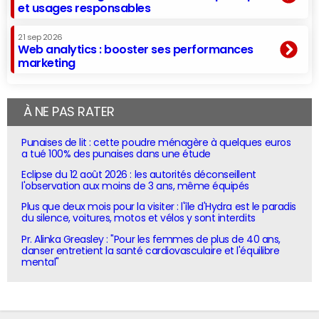
et usages responsables
21 sep 2026
Web analytics : booster ses performances
marketing
À NE PAS RATER
Punaises de lit : cette poudre ménagère à quelques euros
a tué 100% des punaises dans une étude
Eclipse du 12 août 2026 : les autorités déconseillent
l'observation aux moins de 3 ans, même équipés
Plus que deux mois pour la visiter : l'île d'Hydra est le paradis
du silence, voitures, motos et vélos y sont interdits
Pr. Alinka Greasley : "Pour les femmes de plus de 40 ans,
danser entretient la santé cardiovasculaire et l'équilibre
mental"