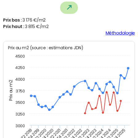
Prix bas :
3 176 €/m2
Prix haut :
3 815 €/m2
Méthodologie
Prix au m2 (source : estimations JDN)
4500
4250
4000
Prix au m2
3750
3500
3250
3000
T4 2021
T2 2025
T2 2020
T4 2023
T2 2022
T4 2025
T4 2020
T2 2024
T2 2019
T4 2022
T2 2021
T4 2024
T4 2019
T2 2023