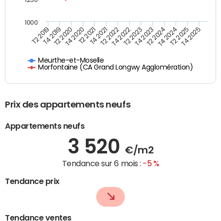
1000
T4 2021
T2 2025
T2 2019
T4 2022
T2 2020
T4 2023
T2 2021
T4 2024
T2 2022
T4 2025
T4 2019
T2 2023
T4 2020
T2 2024
Meurthe-et-Moselle
Morfontaine (CA Grand Longwy Agglomération)
Prix des appartements neufs
Appartements neufs
3 520
€/m2
Tendance sur 6 mois :
-5 %
Tendance prix
Tendance ventes