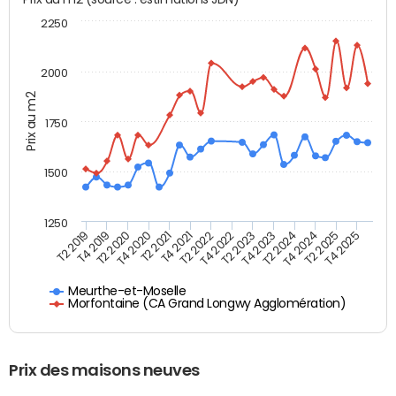
2250
2000
Prix au m2
1750
1500
1250
T4 2021
T2 2025
T2 2019
T4 2022
T2 2020
T4 2023
T2 2021
T4 2024
T2 2022
T4 2025
T4 2019
T2 2023
T4 2020
T2 2024
Meurthe-et-Moselle
Morfontaine (CA Grand Longwy Agglomération)
Prix des maisons neuves