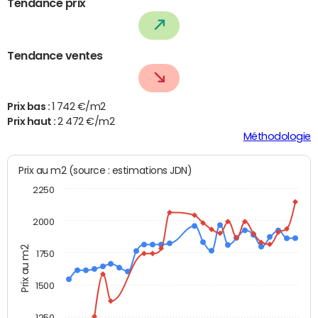
Tendance prix
Tendance ventes
Prix bas :
1 742 €/m2
Prix haut :
2 472 €/m2
Méthodologie
Prix au m2 (source : estimations JDN)
2250
2000
Prix au m2
1750
1500
1250