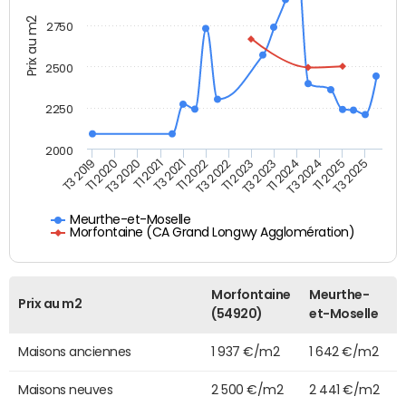
Prix au m2
2750
2500
2250
2000
T3 2021
T1 2021
T3 2020
T1 2020
T3 2019
T3 2025
T1 2025
T3 2024
T1 2024
T3 2023
T1 2023
T3 2022
T1 2022
Meurthe-et-Moselle
Morfontaine (CA Grand Longwy Agglomération)
Morfontaine
Meurthe-
Prix au m2
(54920)
et-Moselle
Maisons anciennes
1 937 €/m2
1 642 €/m2
Maisons neuves
2 500 €/m2
2 441 €/m2