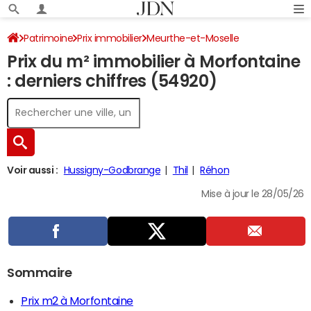
Patrimoine
Prix immobilier
Meurthe-et-Moselle
Prix du m² immobilier à Morfontaine
Morfontaine
: derniers chiffres (54920)
Voir aussi :
Hussigny-Godbrange
Thil
Réhon
Mise à jour le 28/05/26
Sommaire
Prix m2 à Morfontaine