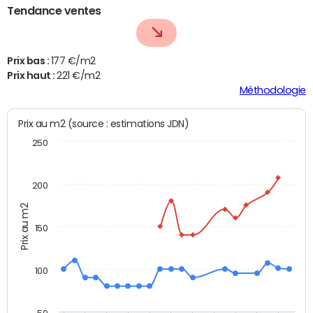
Tendance ventes
Prix bas :
177 €/m2
Prix haut :
221 €/m2
Méthodologie
Prix au m2 (source : estimations JDN)
250
200
Prix au m2
150
100