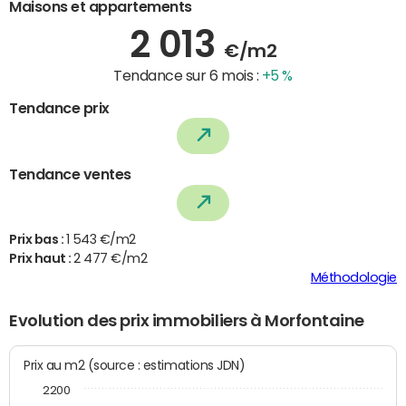
Maisons et appartements
2 013
€/m2
Tendance sur 6 mois :
+5 %
Tendance prix
Tendance ventes
Prix bas :
1 543 €/m2
Prix haut :
2 477 €/m2
Méthodologie
Evolution des prix immobiliers à Morfontaine
Prix au m2 (source : estimations JDN)
2200