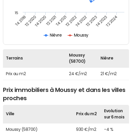
15
T4 2019
T2 2020
T4 2020
T2 2021
T4 2021
T2 2022
T4 2022
T2 2023
T4 2023
T2 2024
Nièvre
Moussy
Moussy
Terrains
Nièvre
(58700)
Prix au m2
24 €/m2
21 €/m2
Prix immobiliers à Moussy et dans les villes
proches
Evolution
Ville
Prix du m2
sur 6 mois
Moussy (58700)
930 €/m2
-4 %