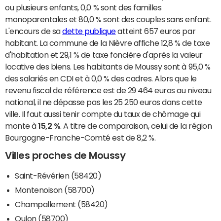
ou plusieurs enfants, 0,0 % sont des familles
monoparentales et 80,0 % sont des couples sans enfant.
L'encours de sa
dette publique
atteint 657 euros par
habitant. La commune de la Nièvre affiche 12,8 % de taxe
d'habitation et 29,1 % de taxe foncière d'après la valeur
locative des biens. Les habitants de Moussy sont à 95,0 %
des salariés en CDI et à 0,0 % des cadres. Alors que le
revenu fiscal de référence est de 29 464 euros au niveau
national, il ne dépasse pas les 25 250 euros dans cette
ville. Il faut aussi tenir compte du taux de chômage qui
monte à
15,2 %
. A titre de comparaison, celui de la région
Bourgogne-Franche-Comté est de 8,2 %.
Villes proches de Moussy
Saint-Révérien (58420)
Montenoison (58700)
Champallement (58420)
Oulon (58700)