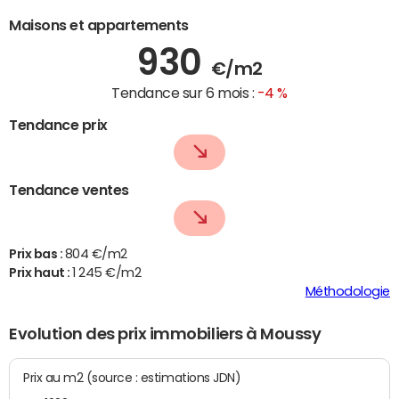
Maisons et appartements
930
€/m2
Tendance sur 6 mois :
-4 %
Tendance prix
Tendance ventes
Prix bas :
804 €/m2
Prix haut :
1 245 €/m2
Méthodologie
Evolution des prix immobiliers à Moussy
Prix au m2 (source : estimations JDN)