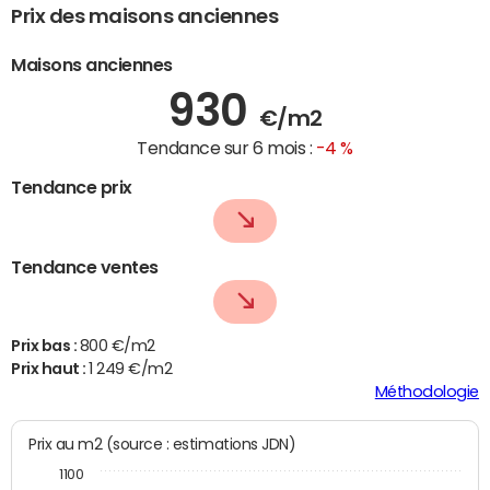
Prix des maisons anciennes
Maisons anciennes
930
€/m2
Tendance sur 6 mois :
-4 %
Tendance prix
Tendance ventes
Prix bas :
800 €/m2
Prix haut :
1 249 €/m2
Méthodologie
Prix au m2 (source : estimations JDN)
1100