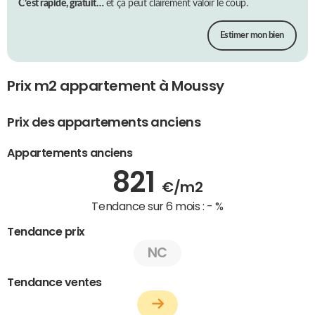
C’est rapide, gratuit…
et ça peut clairement valoir le coup.
Estimer mon bien
Prix m2 appartement à Moussy
Prix des appartements anciens
Appartements anciens
821
€/m2
Tendance sur 6 mois :
- %
Tendance prix
NC
Tendance ventes