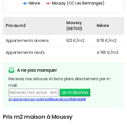
Moussy (CC Les Bertranges)
Nièvre
Moussy
Prix au m2
Nièvre
(58700)
Appartements anciens
821 €/m2
878 €/m2
Appartements neufs
4 165 €/m2
A ne pas manquer
Recevez nos astuces et bons plans directement par e-
mail.
Je m'abonne
En savoir plus sur notre politique de confidentialité
Prix m2 maison à Moussy