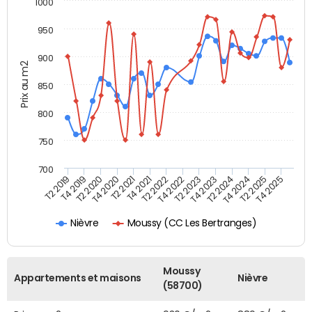
1000
950
900
Prix au m2
850
800
750
700
T4 2021
T2 2025
T2 2019
T4 2022
T2 2020
T4 2023
T2 2021
T4 2024
T2 2022
T4 2025
T4 2019
T2 2023
T4 2020
T2 2024
Moussy (CC Les Bertranges)
Nièvre
Moussy
Appartements et maisons
Nièvre
(58700)