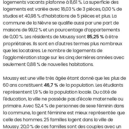
logements vacants plafonne à 8,61 %. La superficie des
logements est variée avec 18,03 % de 3 pièces, 0,00 % de
studios et 40,98 % d’habitations de 5 pièces et plus. La
commune de la Nièvre se qualifie aussi par une part de
maisons de 99,12 % et un pourcentage d’appartements
de 0,00 %. Les résidents de Moussy sont
85,25 %
à être
propriétaires. Ils sont en d'autres termes plus nombreux
que les locataires. Le nombre de logements de
l'agglomération stage sur les cinq dernières années avec
seulement 0,88 % de nouvelles habitations.
Moussy est une ville très âgée étant donné que les plus de
60 ans constituent
46,7 %
de la population. Les étudiants
représentent 1,9 % de la population locale. Du côté de
l'éducation, la ville ne possède pas d'école maternelle ou
primaire. Avec 52,4 % de personnes de sexe féminin dans
la commune, la gent féminine est mieux représentée que
celle des hommes. 25 familles logent dans la ville de
Moussy. 20,0 % de ces familles sont des couples avec un