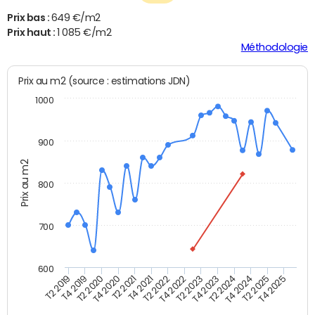
Prix bas :
649 €/m2
Prix haut :
1 085 €/m2
Méthodologie
Prix au m2 (source : estimations JDN)
1000
900
Prix au m2
800
700
600
T4 2021
T2 2025
T2 2019
T4 2022
T2 2020
T4 2023
T2 2021
T4 2024
T2 2022
T4 2025
T4 2019
T2 2023
T4 2020
T2 2024