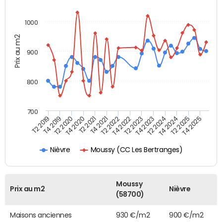
1000
Prix au m2
900
800
700
T4 2021
T2 2025
T2 2019
T4 2022
T2 2020
T4 2023
T2 2021
T4 2024
T2 2022
T4 2025
T4 2019
T2 2023
T4 2020
T2 2024
Moussy (CC Les Bertranges)
Nièvre
Moussy
Prix au m2
Nièvre
(58700)
Maisons anciennes
930 €/m2
900 €/m2