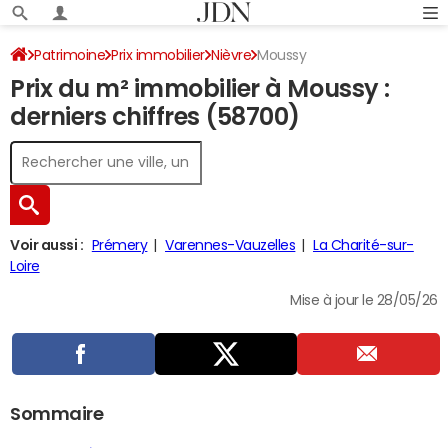
Patrimoine
Prix immobilier
Nièvre
Moussy
Prix du m² immobilier à Moussy :
derniers chiffres (58700)
Voir aussi :
Prémery
Varennes-Vauzelles
La Charité-sur-
Loire
Mise à jour le 28/05/26
Sommaire