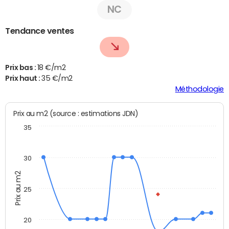
NC
Tendance ventes
Prix bas :
18 €/m2
Prix haut :
35 €/m2
Méthodologie
Prix au m2 (source : estimations JDN)
35
30
Prix au m2
25
20