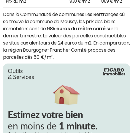
Prix au m2
930 €/m2
889 €/m2
Dans la Communauté de communes Les Bertranges où
se trouve la commune de Moussy, les prix des biens
immobiliers sont de
985 euros du mètre carré
sur le
dernier trimestre. La valeur des parcelles constructibles
se situe aux alentours de 24 euros du m2. En comparaison,
la région Bourgogne-Franche-Comté propose des
parcelles dès 50 €/m².
Outils
& Services
Estimez votre bien
en moins de
1 minute.