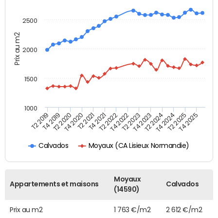
2500
Prix au m2
2000
1500
1000
T4 2021
T2 2025
T2 2019
T4 2022
T2 2020
T4 2023
T2 2021
T4 2024
T2 2022
T4 2025
T4 2019
T2 2023
T4 2020
T2 2024
Moyaux (CA Lisieux Normandie)
Calvados
Moyaux
Appartements et maisons
Calvados
(14590)
Prix au m2
1 763 €/m2
2 612 €/m2