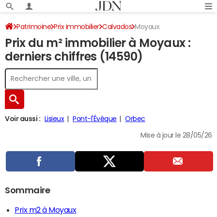
Patrimoine
Prix immobilier
Calvados
Moyaux
Prix du m² immobilier à Moyaux :
derniers chiffres (14590)
Voir aussi :
Lisieux
Pont-l'Évêque
Orbec
Mise à jour le 28/05/26
Sommaire
Prix m2 à Moyaux