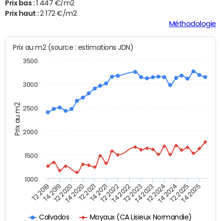
Prix bas :
1 447 €/m2
Prix haut :
2 172 €/m2
Méthodologie
Prix au m2 (source : estimations JDN)
3500
3000
Prix au m2
2500
2000
1500
1000
T4 2021
T2 2025
T2 2019
T4 2022
T2 2020
T4 2023
T2 2021
T4 2024
T2 2022
T4 2025
T4 2019
T2 2023
T4 2020
T2 2024
Moyaux (CA Lisieux Normandie)
Calvados