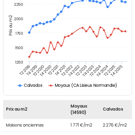
2250
Prix au m2
2000
1750
1500
1250
T4 2021
T2 2025
T2 2019
T4 2022
T2 2020
T4 2023
T2 2021
T4 2024
T2 2022
T4 2025
T4 2019
T2 2023
T4 2020
T2 2024
Moyaux (CA Lisieux Normandie)
Calvados
Moyaux
Prix au m2
Calvados
(14590)
Maisons anciennes
1 771 €/m2
2 276 €/m2