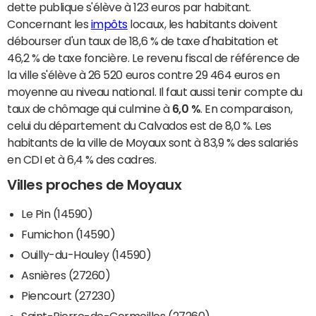
dette publique s'élève à 123 euros par habitant.
Concernant les
impôts
locaux, les habitants doivent
débourser d'un taux de 18,6 % de taxe d'habitation et
46,2 % de taxe foncière. Le revenu fiscal de référence de
la ville s'élève à 26 520 euros contre 29 464 euros en
moyenne au niveau national. Il faut aussi tenir compte du
taux de chômage qui culmine à
6,0 %
. En comparaison,
celui du département du Calvados est de 8,0 %. Les
habitants de la ville de Moyaux sont à 83,9 % des salariés
en CDI et à 6,4 % des cadres.
Villes proches de Moyaux
Le Pin (14590)
Fumichon (14590)
Ouilly-du-Houley (14590)
Asnières (27260)
Piencourt (27230)