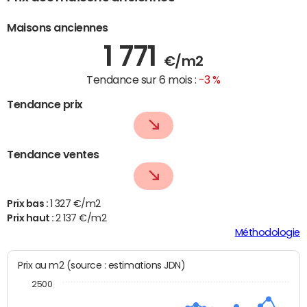
Maisons anciennes
1 771
€/m2
Tendance sur 6 mois :
-3 %
Tendance prix
Tendance ventes
Prix bas :
1 327 €/m2
Prix haut :
2 137 €/m2
Méthodologie
Prix au m2 (source : estimations JDN)
2500