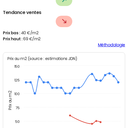
Tendance ventes
Prix bas :
40 €/m2
Prix haut :
69 €/m2
Méthodologie
Prix au m2 (source : estimations JDN)
150
125
Prix au m2
100
75
50