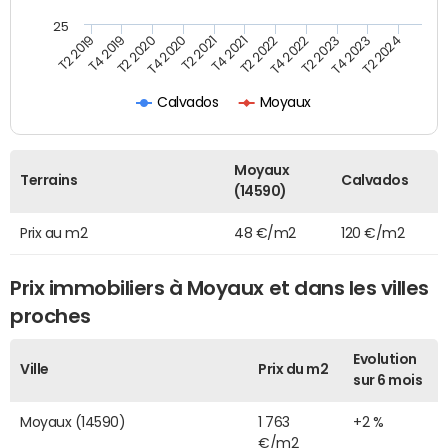
25
T2 2022
T2 2023
T2 2024
T4 2019
T4 2020
T4 2021
T4 2022
T4 2023
T2 2019
T2 2020
T2 2021
Calvados
Moyaux
Moyaux
Terrains
Calvados
(14590)
Prix au m2
48 €/m2
120 €/m2
Prix immobiliers à Moyaux et dans les villes
proches
Evolution
Ville
Prix du m2
sur 6 mois
Moyaux (14590)
1 763
+2 %
€/m2