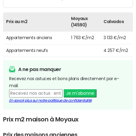
Moyaux
Prix au m2
Calvados
(14590)
Appartements anciens
1 763 €/m2
3 133 €/m2
Appartements neufs
4 257 €/m2
A ne pas manquer
Recevez nos astuces et bons plans directement par e-
mail.
Je m'abonne
En savoir plus sur notre politique de confidentialité
Prix m2 maison à Moyaux
Prix des maisons anciennes