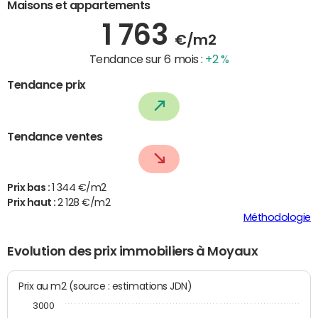
Maisons et appartements
1 763
€/m2
Tendance sur 6 mois :
+2 %
Tendance prix
Tendance ventes
Prix bas :
1 344 €/m2
Prix haut :
2 128 €/m2
Méthodologie
Evolution des prix immobiliers à Moyaux
Prix au m2 (source : estimations JDN)
3000