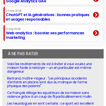
Google Analytics GA4
03 sep 2026
ChatGPT et IA génératives : bonnes pratiques
et usages responsables
21 sep 2026
Web analytics : booster ses performances
marketing
À NE PAS RATER
Voici les revêtements de sol à éviter si vous voulez une
maison facile à nettoyer - un en particulier est même
dangereux
Bertrand, maître-nageur : "Les principaux accidents
d'enfants en piscine sont dus au manque de forme
physique des parents"
Ce Français déloge les squatteurs de sa maison sans
violence grâce à un coup de fil particulièrement malin
Les neurologues en sont certains : ce sport est excellent