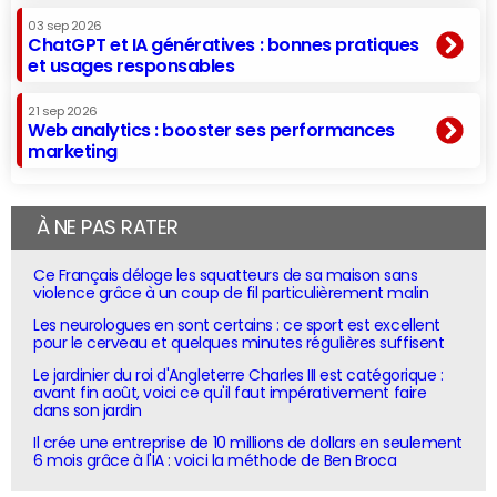
03 sep 2026
ChatGPT et IA génératives : bonnes pratiques
et usages responsables
21 sep 2026
Web analytics : booster ses performances
marketing
À NE PAS RATER
Ce Français déloge les squatteurs de sa maison sans
violence grâce à un coup de fil particulièrement malin
Les neurologues en sont certains : ce sport est excellent
pour le cerveau et quelques minutes régulières suffisent
Le jardinier du roi d'Angleterre Charles III est catégorique :
avant fin août, voici ce qu'il faut impérativement faire
dans son jardin
Il crée une entreprise de 10 millions de dollars en seulement
6 mois grâce à l'IA : voici la méthode de Ben Broca