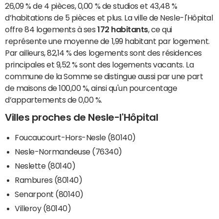
26,09 % de 4 pièces, 0,00 % de studios et 43,48 %
d’habitations de 5 pièces et plus. La ville de Nesle-l'Hôpital
offre 84 logements à ses
172 habitants
, ce qui
représente une moyenne de 1,99 habitant par logement.
Par ailleurs, 82,14 % des logements sont des résidences
principales et 9,52 % sont des logements vacants. La
commune de la Somme se distingue aussi par une part
de maisons de 100,00 %, ainsi qu'un pourcentage
d’appartements de 0,00 %.
Villes proches de Nesle-l'Hôpital
Foucaucourt-Hors-Nesle (80140)
Nesle-Normandeuse (76340)
Neslette (80140)
Rambures (80140)
Senarpont (80140)
Villeroy (80140)