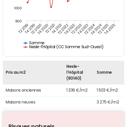
1000
800
T4 2021
T2 2025
T2 2019
T4 2022
T2 2020
T4 2023
T2 2021
T4 2024
T2 2022
T4 2025
T4 2019
T2 2023
T4 2020
T2 2024
Somme
Nesle-l'Hôpital (CC Somme Sud-Ouest)
Nesle-
Prix au m2
l'Hôpital
Somme
(80140)
Maisons anciennes
1 336 €/m2
1 503 €/m2
Maisons neuves
3 275 €/m2
Risques naturels