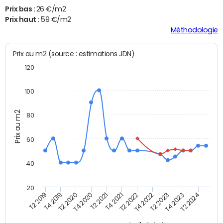
Prix bas :
26 €/m2
Prix haut :
59 €/m2
Méthodologie
Prix au m2 (source : estimations JDN)
120
100
Prix au m2
80
60
40
20
T2 2022
T2 2023
T2 2024
T4 2019
T4 2020
T4 2021
T4 2022
T4 2023
T2 2019
T2 2020
T2 2021