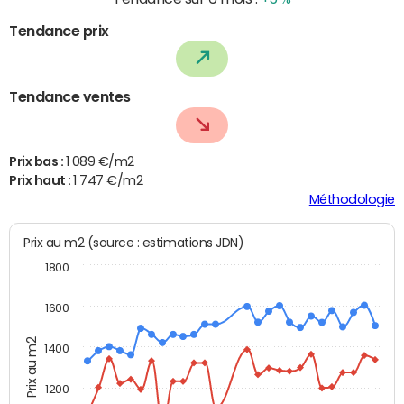
Tendance prix
Tendance ventes
Prix bas :
1 089 €/m2
Prix haut :
1 747 €/m2
Méthodologie
Prix au m2 (source : estimations JDN)
1800
1600
Prix au m2
1400
1200