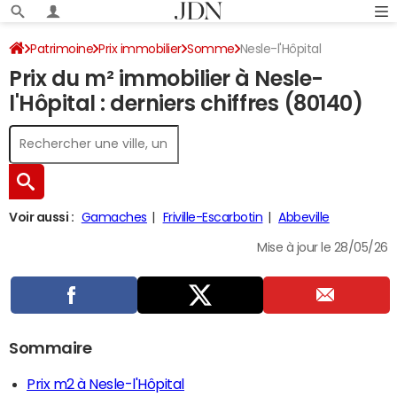
Patrimoine
Prix immobilier
Somme
Nesle-l'Hôpital
Prix du m² immobilier à Nesle-
l'Hôpital : derniers chiffres (80140)
Voir aussi :
Gamaches
Friville-Escarbotin
Abbeville
Mise à jour le 28/05/26
Sommaire
Prix m2 à Nesle-l'Hôpital