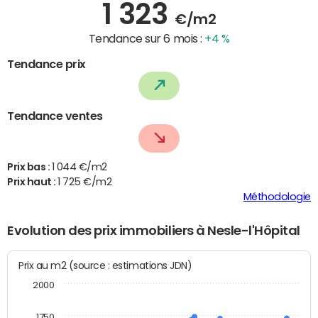
1 323
€/m2
Tendance sur 6 mois :
+4 %
Tendance prix
Tendance ventes
Prix bas :
1 044 €/m2
Prix haut :
1 725 €/m2
Méthodologie
Evolution des prix immobiliers à Nesle-l'Hôpital
Prix au m2 (source : estimations JDN)
2000
1750