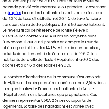
de 30 ans est plutôt de 30,0 %. Côté services, la ville ne
possède pas d'école maternelle ou primaire. Concernant
les
impôts
locaux, les habitants doivent verser d'un taux
de 4,3 % de taxe d'habitation et 26,4 % de taxe foncière.
L'encours de sa dette publique atteint 86 euros/habitant.
Le revenu fiscal de référence de la ville s'élève à
20 528 euros contre 29 464 euros en moyenne dans
l'Hexagone. Il faut aussi prendre en compte le taux de
chômage qui atteint les
14,1 %
. A titre de comparaison,
celui du département de la Somme est de 10,6 %. Les
habitants de la ville de Nesle-l'Hôpital sont à 0,0 % des
cadres et à 84,6 % des salariés en CDI.
Le nombre d'habitations de la commune s'est amoindri
de -1,19 % sur les cinq dernières années, contre 3,19 % dans
la région Hauts-de-France. Les habitants de Nesle-
l'Hôpital sont moins locataires que propriétaires. Ces
derniers représentant
56,52 %
des occupants de
logements. La taille des habitations est variée avec