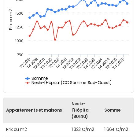
Prix au m2
1500
1250
1000
750
T4 2021
T2 2025
T2 2019
T4 2022
T2 2020
T4 2023
T2 2021
T4 2024
T2 2022
T4 2025
T4 2019
T2 2023
T4 2020
T2 2024
Somme
Nesle-l'Hôpital (CC Somme Sud-Ouest)
Nesle-
Appartements et maisons
l'Hôpital
Somme
(80140)
Prix au m2
1 323 €/m2
1 664 €/m2