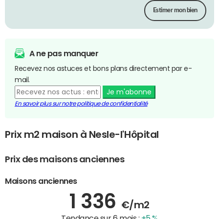
Estimer mon bien
A ne pas manquer
Recevez nos astuces et bons plans directement par e-
mail.
Je m'abonne
En savoir plus sur notre politique de confidentialité
Prix m2 maison à Nesle-l'Hôpital
Prix des maisons anciennes
Maisons anciennes
1 336
€/m2
Tendance sur 6 mois :
+5 %