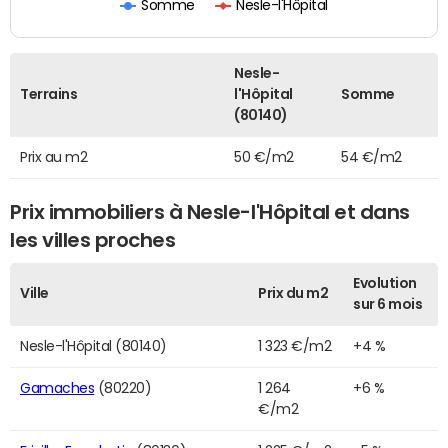
Somme
Nesle-l'Hôpital
Nesle-
Terrains
l'Hôpital
Somme
(80140)
Prix au m2
50 €/m2
54 €/m2
Prix immobiliers à Nesle-l'Hôpital et dans
les villes proches
Evolution
Ville
Prix du m2
sur 6 mois
Nesle-l'Hôpital (80140)
1 323 €/m2
+4 %
Gamaches
(80220)
1 264
+6 %
€/m2