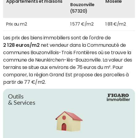
Appartements et maisons
Moselle
Bouzonville
(57320)
Prix au m2
1 577 €/m2
1 811 €/m2
Les prix des biens immobiliers sont de l'ordre de
2 128 euros/m2
net vendeur dans la Communauté de
communes Bouzonvillois-Trois Frontières où se trouve la
commune de Neunkirchen-lès-Bouzonville. La valeur des
terrains se situe aux environs de 76 euros du m². Pour
comparer, la région Grand Est propose des parcelles à
partir de 77 €/m2.
Outils
& Services