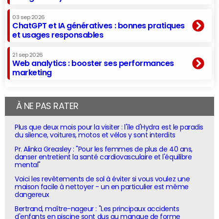
03 sep 2026
ChatGPT et IA génératives : bonnes pratiques
et usages responsables
21 sep 2026
Web analytics : booster ses performances
marketing
À NE PAS RATER
Plus que deux mois pour la visiter : l'île d'Hydra est le paradis
du silence, voitures, motos et vélos y sont interdits
Pr. Alinka Greasley : "Pour les femmes de plus de 40 ans,
danser entretient la santé cardiovasculaire et l'équilibre
mental"
Voici les revêtements de sol à éviter si vous voulez une
maison facile à nettoyer - un en particulier est même
dangereux
Bertrand, maître-nageur : "Les principaux accidents
d'enfants en piscine sont dus au manque de forme