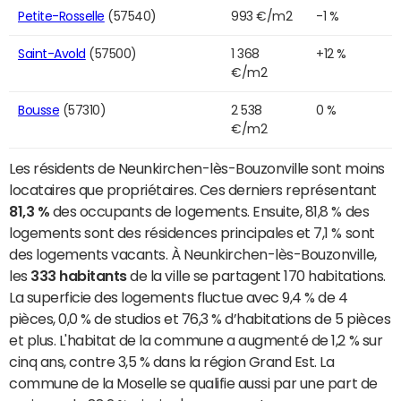
Petite-Rosselle
(57540)
993 €/m2
-1 %
Saint-Avold
(57500)
1 368
+12 %
€/m2
Bousse
(57310)
2 538
0 %
€/m2
Les résidents de Neunkirchen-lès-Bouzonville sont moins
locataires que propriétaires. Ces derniers représentant
81,3 %
des occupants de logements. Ensuite, 81,8 % des
logements sont des résidences principales et 7,1 % sont
des logements vacants. À Neunkirchen-lès-Bouzonville,
les
333 habitants
de la ville se partagent 170 habitations.
La superficie des logements fluctue avec 9,4 % de 4
pièces, 0,0 % de studios et 76,3 % d’habitations de 5 pièces
et plus. L'habitat de la commune a augmenté de 1,2 % sur
cinq ans, contre 3,5 % dans la région Grand Est. La
commune de la Moselle se qualifie aussi par une part de