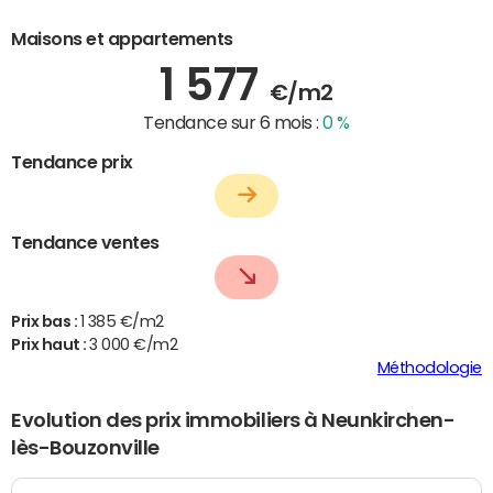
Maisons et appartements
1 577
€/m2
Tendance sur 6 mois :
0 %
Tendance prix
Tendance ventes
Prix bas :
1 385 €/m2
Prix haut :
3 000 €/m2
Méthodologie
Evolution des prix immobiliers à Neunkirchen-
lès-Bouzonville