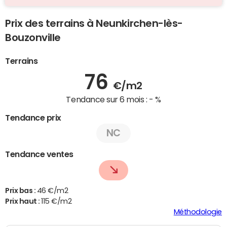
Prix des terrains à Neunkirchen-lès-
Bouzonville
Terrains
76
€/m2
Tendance sur 6 mois :
- %
Tendance prix
NC
Tendance ventes
Prix bas :
46 €/m2
Prix haut :
115 €/m2
Méthodologie