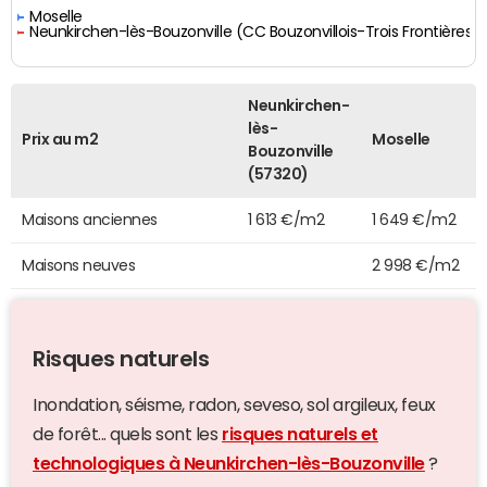
Moselle
Neunkirchen-lès-Bouzonville (CC Bouzonvillois-Trois Frontières)
Neunkirchen-
lès-
Prix au m2
Moselle
Bouzonville
(57320)
Maisons anciennes
1 613 €/m2
1 649 €/m2
Maisons neuves
2 998 €/m2
Risques naturels
Inondation, séisme, radon, seveso, sol argileux, feux
de forêt... quels sont les
risques naturels et
technologiques à Neunkirchen-lès-Bouzonville
?