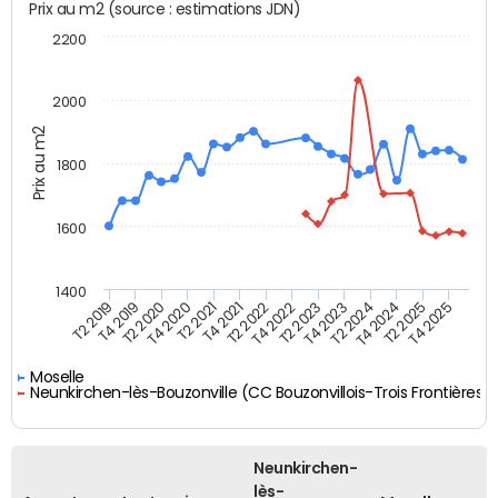
Prix au m2 (source : estimations JDN)
2200
2000
Prix au m2
1800
1600
1400
T2 2019
T4 2019
T2 2020
T4 2020
T2 2021
T4 2021
T2 2022
T4 2022
T2 2023
T4 2023
T2 2024
T4 2024
T2 2025
T4 2025
Moselle
Neunkirchen-lès-Bouzonville (CC Bouzonvillois-Trois Frontières)
Neunkirchen-
lès-