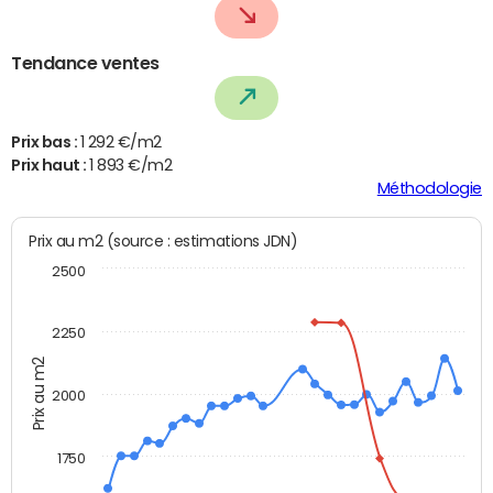
Tendance ventes
Prix bas :
1 292 €/m2
Prix haut :
1 893 €/m2
Méthodologie
Prix au m2 (source : estimations JDN)
2500
2250
Prix au m2
2000
1750