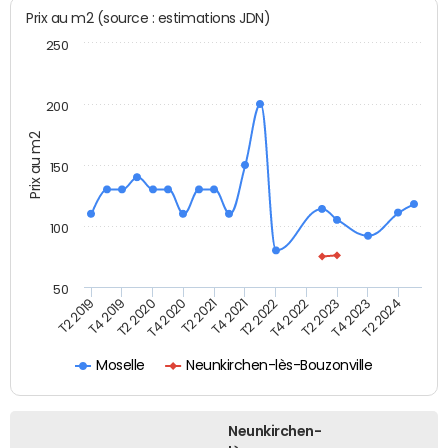
Prix au m2 (source : estimations JDN)
250
200
Prix au m2
150
100
50
T2 2022
T2 2023
T2 2024
T4 2019
T4 2020
T4 2021
T4 2022
T4 2023
T2 2019
T2 2020
T2 2021
Moselle
Neunkirchen-lès-Bouzonville
Neunkirchen-