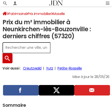
Patrimoine
Prix immobilier
Moselle
Prix du m² immobilier à
Neunkirchen-lès-Bouzonville
Neunkirchen-lès-Bouzonville :
derniers chiffres (57320)
Voir aussi :
Creutzwald
Yutz
Petite-Rosselle
Mise à jour le 28/05/26
Sommaire