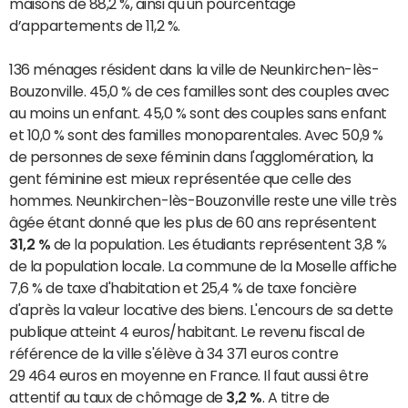
maisons de 88,2 %, ainsi qu'un pourcentage
d’appartements de 11,2 %.
136 ménages résident dans la ville de Neunkirchen-lès-
Bouzonville. 45,0 % de ces familles sont des couples avec
au moins un enfant. 45,0 % sont des couples sans enfant
et 10,0 % sont des familles monoparentales. Avec 50,9 %
de personnes de sexe féminin dans l'agglomération, la
gent féminine est mieux représentée que celle des
hommes. Neunkirchen-lès-Bouzonville reste une ville très
âgée étant donné que les plus de 60 ans représentent
31,2 %
de la population. Les étudiants représentent 3,8 %
de la population locale. La commune de la Moselle affiche
7,6 % de taxe d'habitation et 25,4 % de taxe foncière
d'après la valeur locative des biens. L'encours de sa dette
publique atteint 4 euros/habitant. Le revenu fiscal de
référence de la ville s'élève à 34 371 euros contre
29 464 euros en moyenne en France. Il faut aussi être
attentif au taux de chômage de
3,2 %
. A titre de