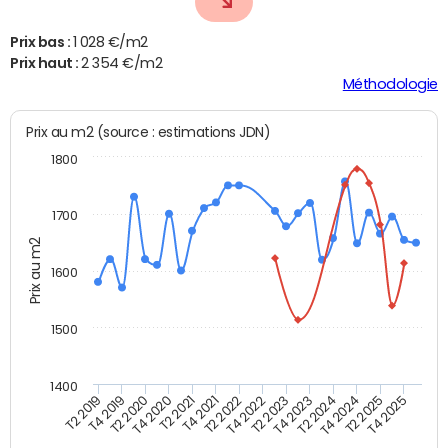
Prix bas :
1 028 €/m2
Prix haut :
2 354 €/m2
Méthodologie
Prix au m2 (source : estimations JDN)
1800
1700
Prix au m2
1600
1500
1400
T2 2019
T4 2019
T2 2020
T4 2020
T2 2021
T4 2021
T2 2022
T4 2022
T2 2023
T4 2023
T2 2024
T4 2024
T2 2025
T4 2025