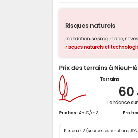
Risques naturels
Inondation, séisme, radon, seveso,
risques naturels et technologi
Prix des terrains à Nieul-l
Terrains
60
Tendance sur 
Prix bas :
45 €/m2
Prix ha
Prix au m2 (source : estimations JDN