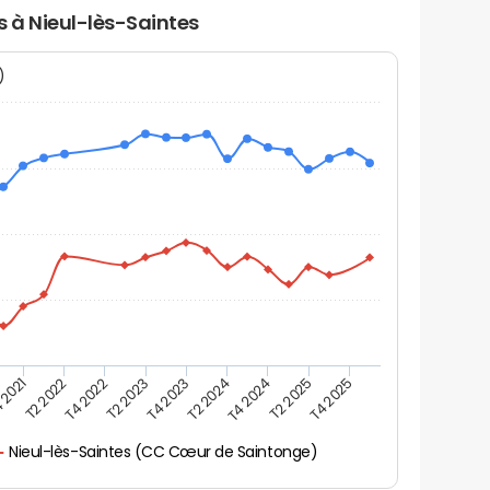
s à Nieul-lès-Saintes
N)
 2021
T2 2025
T4 2023
T2 2022
T4 2025
T2 2024
T4 2022
T4 2024
T2 2023
Nieul-lès-Saintes (CC Cœur de Saintonge)