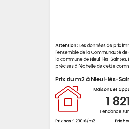
Attention :
Les données de prix im
l'ensemble de la Communauté de 
la commune de Nieul-lès-Saintes.
précises à l'échelle de cette com
Prix du m2 à Nieul-lès-Sai
Maisons et app
1 82
Tendance sur 
Prix bas :
1 290 €/m2
Prix ha