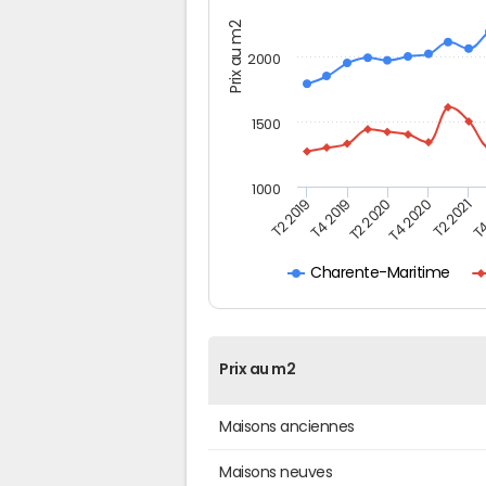
Prix au m2
2000
1500
1000
T4
T2 2020
T4 2020
T2 2019
T2 2021
T4 2019
Charente-Maritime
Prix au m2
Maisons anciennes
Maisons neuves