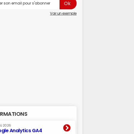
Voir un exemple
RMATIONS
oû 2026
gle Analytics GA4