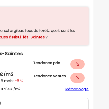
 sol argileux, feux de forêt... quels sont les
ques à Nieul-lès-Saintes
?
ès-Saintes
Tendance prix
€/m2
Tendance ventes
6 mois :
-6 %
ut :
84 €/m2
Méthodologie
)