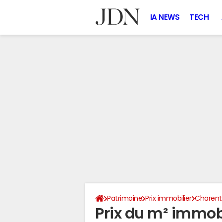
IA NEWS
TECH
Patrimoine
Prix immobilier
Charent
Prix du m² immobi