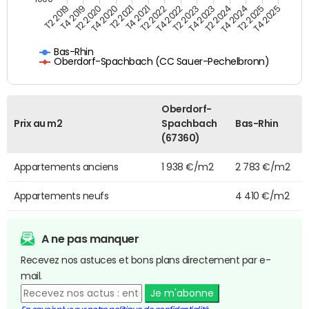
T4 2021
T2 2025
T2 2019
T4 2022
T2 2020
T4 2023
T2 2021
T4 2024
T2 2022
T4 2025
T4 2019
T2 2023
T4 2020
T2 2024
Bas-Rhin
Oberdorf-Spachbach (CC Sauer-Pechelbronn)
Oberdorf-
Prix au m2
Spachbach
Bas-Rhin
(67360)
Appartements anciens
1 938 €/m2
2 783 €/m2
Appartements neufs
4 410 €/m2
A ne pas manquer
Recevez nos astuces et bons plans directement par e-
mail.
Je m'abonne