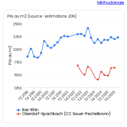
Méthodologie
Prix au m2 (source : estimations JDN)
2500
2250
Prix au m2
2000
1750
1500
1250
T4 2021
T2 2025
T2 2019
T4 2022
T2 2020
T4 2023
T2 2021
T4 2024
T2 2022
T4 2025
T4 2019
T2 2023
T4 2020
T2 2024
Bas-Rhin
Oberdorf-Spachbach (CC Sauer-Pechelbronn)