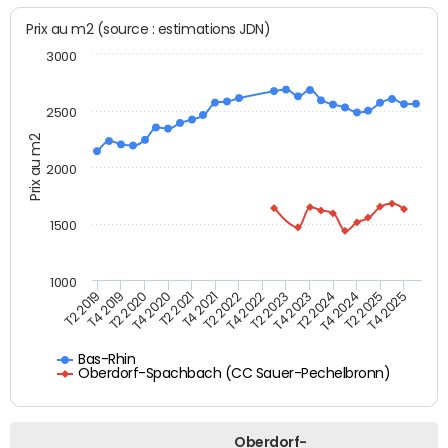
Prix au m2 (source : estimations JDN)
3000
2500
Prix au m2
2000
1500
1000
T4 2021
T2 2025
T2 2019
T4 2022
T2 2020
T4 2023
T2 2021
T4 2024
T2 2022
T4 2025
T4 2019
T2 2023
T4 2020
T2 2024
Bas-Rhin
Oberdorf-Spachbach (CC Sauer-Pechelbronn)
Oberdorf-