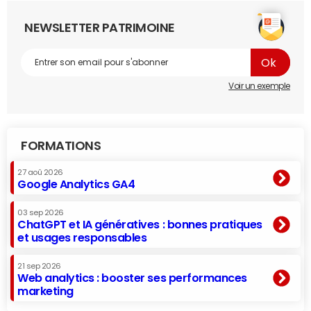
NEWSLETTER PATRIMOINE
Voir un exemple
FORMATIONS
27 aoû 2026
Google Analytics GA4
03 sep 2026
ChatGPT et IA génératives : bonnes pratiques
et usages responsables
21 sep 2026
Web analytics : booster ses performances
marketing