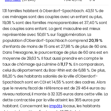
131 familles habitent à Oberdorf-Spachbach. 43,51 % de
ces ménages sont des couples avec un enfant ou plus,
19,08 % sont des familles monoparentales et 37,40 % sont
des couples sans enfant. La gent masculine est mieux
représentée avec 50,61 % sur l'agglomération. La
population d'Oberdorf-Spachbach comprend
20,19 %
d’enfants de moins de 15 ans et 27,98 % de plus de 60 ans.
Dans l'Hexagone, le pourcentage de plus de 60 ans est en
moyenne de 29,63 %. Il faut aussi prendre en compte le
taux de chômage qui culmine à
11,17 %
. En comparaison,
celui du département du Bas-Rhin est de 6,88 %. De plus,
88,20 % des habitants salariés de la ville d'Oberdorf-
Spachbach sont en CDI et 14,55 % sont des cadres. Alors
que le revenu fiscal de référence est de 29 464 euros au
niveau national, il monte à 32 325 euros dans cette ville. La
dette contractée par la ville atteint les 365 euros par
habitant. Concernant les
impôts
locaux, les habitants