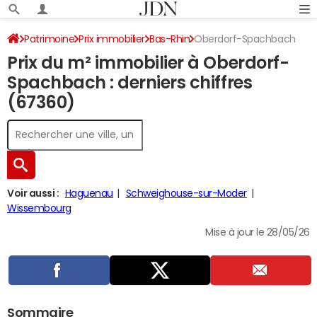
Patrimoine
Prix immobilier
Bas-Rhin
Oberdorf-Spachbach
Prix du m² immobilier à Oberdorf-
Spachbach : derniers chiffres
(67360)
Voir aussi :
Haguenau
Schweighouse-sur-Moder
Wissembourg
Mise à jour le 28/05/26
Sommaire