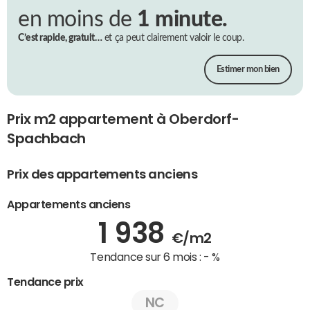
en moins de
1 minute.
C’est rapide, gratuit…
et ça peut clairement valoir le coup.
Estimer mon bien
Prix m2 appartement à Oberdorf-
Spachbach
Prix des appartements anciens
Appartements anciens
1 938
€/m2
Tendance sur 6 mois :
- %
Tendance prix
NC