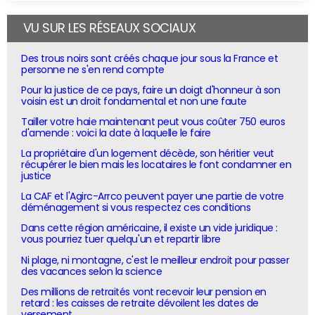
VU SUR LES RÉSEAUX SOCIAUX
Des trous noirs sont créés chaque jour sous la France et
personne ne s'en rend compte
Pour la justice de ce pays, faire un doigt d'honneur à son
voisin est un droit fondamental et non une faute
Tailler votre haie maintenant peut vous coûter 750 euros
d'amende : voici la date à laquelle le faire
La propriétaire d'un logement décède, son héritier veut
récupérer le bien mais les locataires le font condamner en
justice
La CAF et l'Agirc-Arrco peuvent payer une partie de votre
déménagement si vous respectez ces conditions
Dans cette région américaine, il existe un vide juridique :
vous pourriez tuer quelqu'un et repartir libre
Ni plage, ni montagne, c'est le meilleur endroit pour passer
des vacances selon la science
Des millions de retraités vont recevoir leur pension en
retard : les caisses de retraite dévoilent les dates de
versement