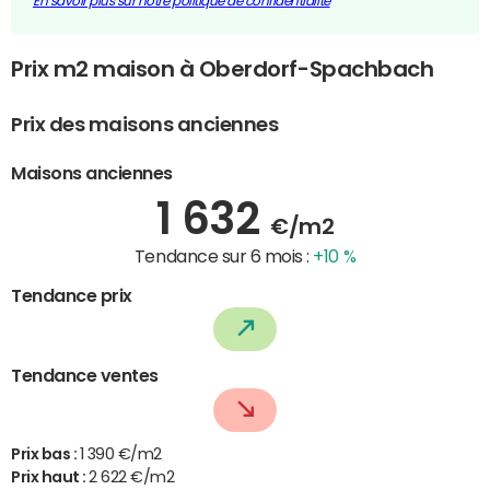
En savoir plus sur notre politique de confidentialité
Prix m2 maison à Oberdorf-Spachbach
Prix des maisons anciennes
Maisons anciennes
1 632
€/m2
Tendance sur 6 mois :
+10 %
Tendance prix
Tendance ventes
Prix bas :
1 390 €/m2
Prix haut :
2 622 €/m2