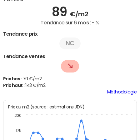
89
€/m2
Tendance sur 6 mois :
- %
Tendance prix
NC
Tendance ventes
Prix bas :
70 €/m2
Prix haut :
143 €/m2
Méthodologie
Prix au m2 (source : estimations JDN)
200
175