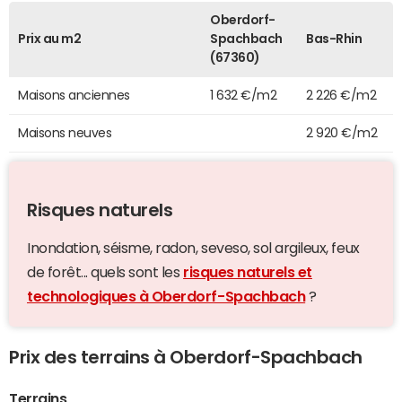
Oberdorf-
Prix au m2
Spachbach
Bas-Rhin
(67360)
Maisons anciennes
1 632 €/m2
2 226 €/m2
Maisons neuves
2 920 €/m2
Risques naturels
Inondation, séisme, radon, seveso, sol argileux, feux
de forêt... quels sont les
risques naturels et
technologiques à Oberdorf-Spachbach
?
Prix des terrains à Oberdorf-Spachbach
Terrains