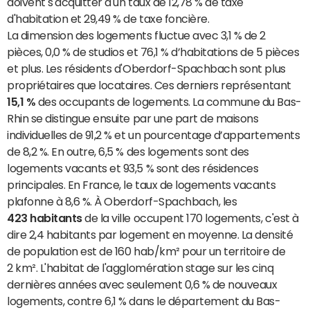
doivent s'acquitter d'un taux de 12,78 % de taxe
d'habitation et 29,49 % de taxe foncière.
La dimension des logements fluctue avec 3,1 % de 2
pièces, 0,0 % de studios et 76,1 % d’habitations de 5 pièces
et plus. Les résidents d'Oberdorf-Spachbach sont plus
propriétaires que locataires. Ces derniers représentant
15,1 %
des occupants de logements. La commune du Bas-
Rhin se distingue ensuite par une part de maisons
individuelles de 91,2 % et un pourcentage d’appartements
de 8,2 %. En outre, 6,5 % des logements sont des
logements vacants et 93,5 % sont des résidences
principales. En France, le taux de logements vacants
plafonne à 8,6 %. À Oberdorf-Spachbach, les
423 habitants
de la ville occupent 170 logements, c'est à
dire 2,4 habitants par logement en moyenne. La densité
de population est de 160 hab/km² pour un territoire de
2 km². L'habitat de l'agglomération stage sur les cinq
dernières années avec seulement 0,6 % de nouveaux
logements, contre 6,1 % dans le département du Bas-