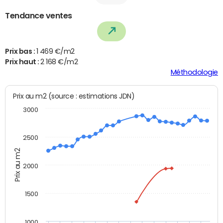
Tendance ventes
Prix bas :
1 469 €/m2
Prix haut :
2 168 €/m2
Méthodologie
Prix au m2 (source : estimations JDN)
3000
2500
Prix au m2
2000
1500
1000