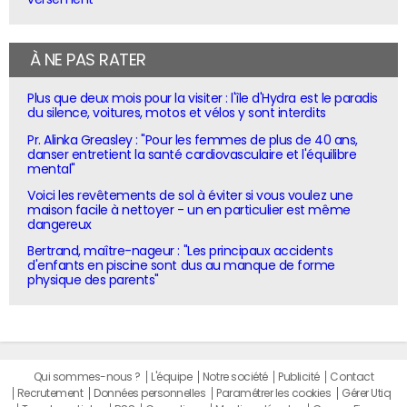
À NE PAS RATER
Plus que deux mois pour la visiter : l'île d'Hydra est le paradis
du silence, voitures, motos et vélos y sont interdits
Pr. Alinka Greasley : "Pour les femmes de plus de 40 ans,
danser entretient la santé cardiovasculaire et l'équilibre
mental"
Voici les revêtements de sol à éviter si vous voulez une
maison facile à nettoyer - un en particulier est même
dangereux
Bertrand, maître-nageur : "Les principaux accidents
d'enfants en piscine sont dus au manque de forme
physique des parents"
Qui sommes-nous ?
L'équipe
Notre société
Publicité
Contact
Recrutement
Données personnelles
Paramétrer les cookies
Gérer Utiq