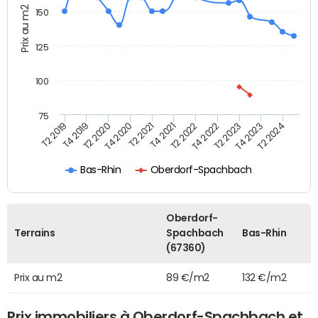
Prix au m2
150
125
100
75
T2 2022
T2 2023
T2 2024
T4 2019
T4 2020
T4 2021
T4 2022
T4 2023
T2 2019
T2 2020
T2 2021
Bas-Rhin
Oberdorf-Spachbach
Oberdorf-
Terrains
Spachbach
Bas-Rhin
(67360)
Prix au m2
89 €/m2
132 €/m2
Prix immobiliers à Oberdorf-Spachbach et