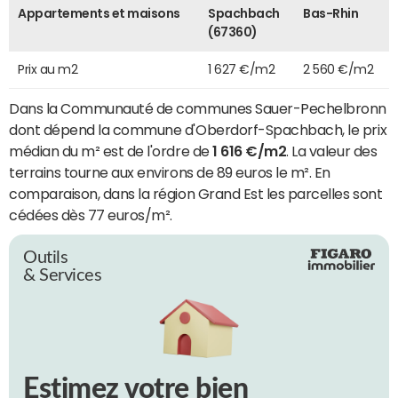
Appartements et maisons
Spachbach
Bas-Rhin
(67360)
Prix au m2
1 627 €/m2
2 560 €/m2
Dans la Communauté de communes Sauer-Pechelbronn
dont dépend la commune d'Oberdorf-Spachbach, le prix
médian du m² est de l'ordre de
1 616 €/m2
. La valeur des
terrains tourne aux environs de 89 euros le m². En
comparaison, dans la région Grand Est les parcelles sont
cédées dès 77 euros/m².
Outils
& Services
Estimez votre bien