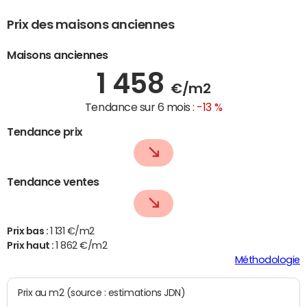
Prix des maisons anciennes
Maisons anciennes
1 458
€/m2
Tendance sur 6 mois :
-13 %
Tendance prix
Tendance ventes
Prix bas :
1 131 €/m2
Prix haut :
1 862 €/m2
Méthodologie
Prix au m2 (source : estimations JDN)