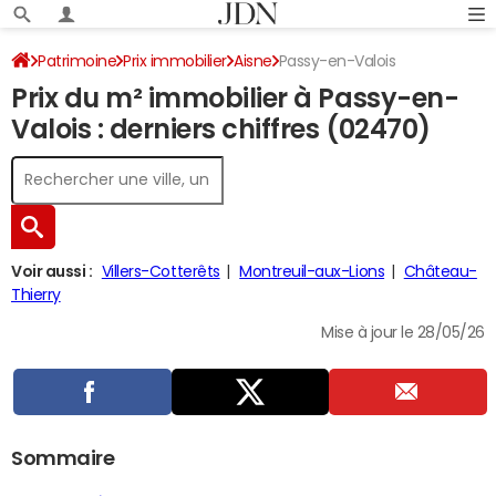
Patrimoine
Prix immobilier
Aisne
Passy-en-Valois
Prix du m² immobilier à Passy-en-
Valois : derniers chiffres (02470)
Voir aussi :
Villers-Cotterêts
Montreuil-aux-Lions
Château-
Thierry
Mise à jour le 28/05/26
Sommaire