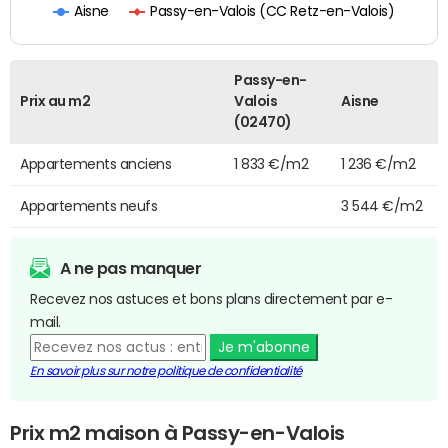
Passy-en-Valois (CC Retz-en-Valois)
Aisne
Passy-en-
Prix au m2
Valois
Aisne
(02470)
Appartements anciens
1 833 €/m2
1 236 €/m2
Appartements neufs
3 544 €/m2
A ne pas manquer
Recevez nos astuces et bons plans directement par e-
mail.
Je m'abonne
En savoir plus sur notre politique de confidentialité
Prix m2 maison à Passy-en-Valois