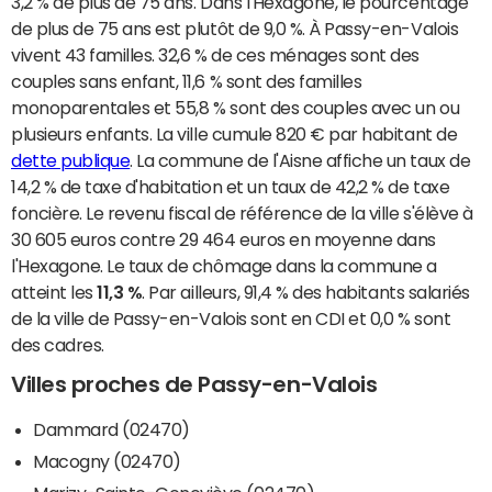
3,2 % de plus de 75 ans. Dans l'Hexagone, le pourcentage
de plus de 75 ans est plutôt de 9,0 %. À Passy-en-Valois
vivent 43 familles. 32,6 % de ces ménages sont des
couples sans enfant, 11,6 % sont des familles
monoparentales et 55,8 % sont des couples avec un ou
plusieurs enfants. La ville cumule 820 € par habitant de
dette publique
. La commune de l'Aisne affiche un taux de
14,2 % de taxe d'habitation et un taux de 42,2 % de taxe
foncière. Le revenu fiscal de référence de la ville s'élève à
30 605 euros contre 29 464 euros en moyenne dans
l'Hexagone. Le taux de chômage dans la commune a
atteint les
11,3 %
. Par ailleurs, 91,4 % des habitants salariés
de la ville de Passy-en-Valois sont en CDI et 0,0 % sont
des cadres.
Villes proches de Passy-en-Valois
Dammard (02470)
Macogny (02470)