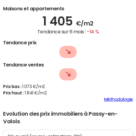
Maisons et appartements
1 405
€/m2
Tendance sur 6 mois :
-14 %
Tendance prix
Tendance ventes
Prix bas :
1 073 €/m2
Prix haut :
1 841 €/m2
Méthodologie
Evolution des prix immobiliers à Passy-en-
Valois