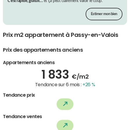
C’est rapide, gratuit…
et ça peut clairement valoir le coup.
Estimer mon bien
Prix m2 appartement à Passy-en-Valois
Prix des appartements anciens
Appartements anciens
1 833
€/m2
Tendance sur 6 mois :
+26 %
Tendance prix
Tendance ventes