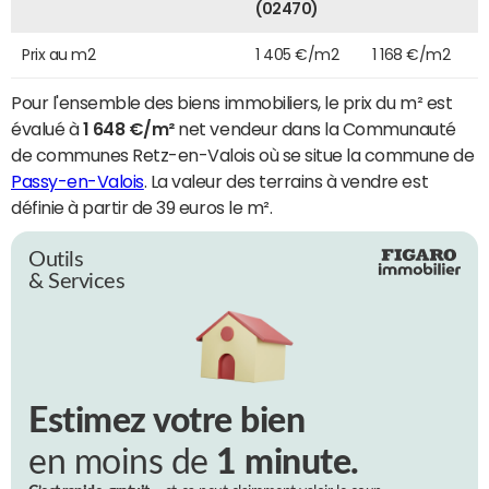
(02470)
Prix au m2
1 405 €/m2
1 168 €/m2
Pour l'ensemble des biens immobiliers, le prix du m² est
évalué à
1 648 €/m²
net vendeur dans la Communauté
de communes Retz-en-Valois où se situe la commune de
Passy-en-Valois
. La valeur des terrains à vendre est
définie à partir de 39 euros le m².
Outils
& Services
Estimez votre bien
en moins de
1 minute.