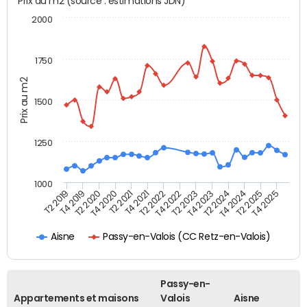
Prix au m2 (source : estimations JDN)
2000
1750
Prix au m2
1500
1250
1000
T4 2021
T2 2025
T2 2019
T4 2022
T2 2020
T4 2023
T2 2021
T4 2024
T2 2022
T4 2025
T4 2019
T2 2023
T4 2020
T2 2024
Passy-en-Valois (CC Retz-en-Valois)
Aisne
Passy-en-
Appartements et maisons
Valois
Aisne