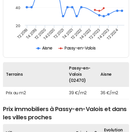
40
20
T2 2022
T2 2023
T2 2024
T4 2019
T4 2020
T4 2021
T4 2022
T4 2023
T2 2019
T2 2020
T2 2021
Aisne
Passy-en-Valois
Passy-en-
Terrains
Valois
Aisne
(02470)
Prix au m2
39 €/m2
36 €/m2
Prix immobiliers à Passy-en-Valois et dans
les villes proches
Evolution