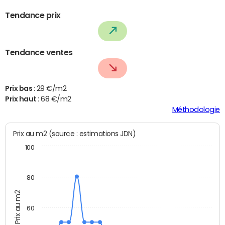
Tendance prix
Tendance ventes
Prix bas :
29 €/m2
Prix haut :
68 €/m2
Méthodologie
Prix au m2 (source : estimations JDN)
100
80
Prix au m2
60