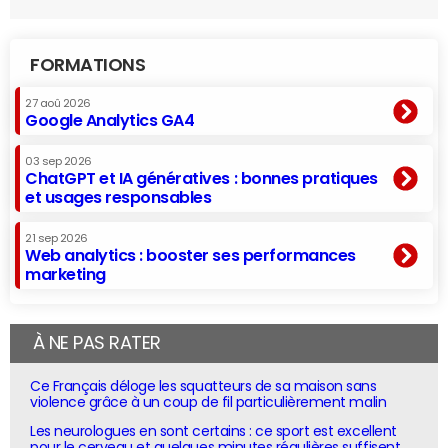
FORMATIONS
27 aoû 2026
Google Analytics GA4
03 sep 2026
ChatGPT et IA génératives : bonnes pratiques
et usages responsables
21 sep 2026
Web analytics : booster ses performances
marketing
À NE PAS RATER
Ce Français déloge les squatteurs de sa maison sans
violence grâce à un coup de fil particulièrement malin
Les neurologues en sont certains : ce sport est excellent
pour le cerveau et quelques minutes régulières suffisent