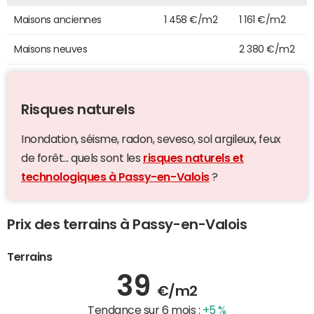
Maisons anciennes
1 458 €/m2
1 161 €/m2
Maisons neuves
2 380 €/m2
Risques naturels
Inondation, séisme, radon, seveso, sol argileux, feux
de forêt... quels sont les
risques naturels et
technologiques à Passy-en-Valois
?
Prix des terrains à Passy-en-Valois
Terrains
39
€/m2
Tendance sur 6 mois :
+5 %