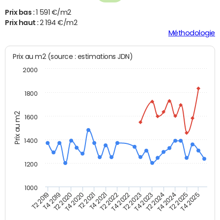
Prix bas :
1 591 €/m2
Prix haut :
2 194 €/m2
Méthodologie
Prix au m2 (source : estimations JDN)
2000
1800
Prix au m2
1600
1400
1200
1000
T4 2021
T2 2025
T2 2019
T4 2022
T2 2020
T4 2023
T2 2021
T4 2024
T2 2022
T4 2025
T4 2019
T2 2023
T4 2020
T2 2024