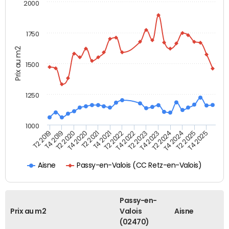
2000
1750
Prix au m2
1500
1250
1000
T4 2021
T2 2025
T2 2019
T4 2022
T2 2020
T4 2023
T2 2021
T4 2024
T2 2022
T4 2025
T4 2019
T2 2023
T4 2020
T2 2024
Passy-en-Valois (CC Retz-en-Valois)
Aisne
Passy-en-
Prix au m2
Valois
Aisne
(02470)