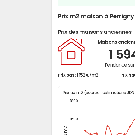
Prix m2 maison à Perrigny
Prix des maisons anciennes
Maisons ancien
1 59
Tendance sur 
Prix bas :
1 152 €/m2
Prix ha
Prix au m2 (source : estimations JD
1800
1600