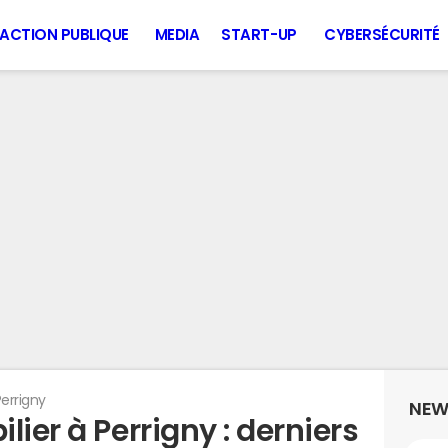
ACTION PUBLIQUE
MEDIA
START-UP
CYBERSÉCURITÉ
Perrigny
NEW
lier à Perrigny : derniers