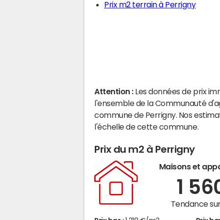
Prix m2 terrain à Perrigny
Attention :
Les données de prix im
l'ensemble de la Communauté d'aggl
commune de Perrigny. Nos estimat
l'échelle de cette commune.
Prix du m2 à Perrigny
Maisons et app
1 56
Tendance sur