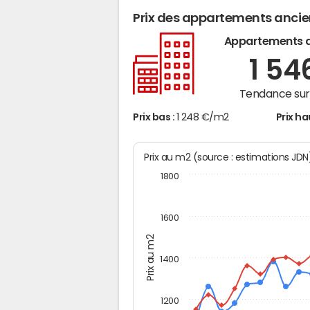
Prix des appartements anci
Appartements 
1 54
Tendance sur 
Prix bas :
1 248 €/m2
Prix ha
Prix au m2 (source : estimations JD
1800
1600
Prix au m2
1400
1200