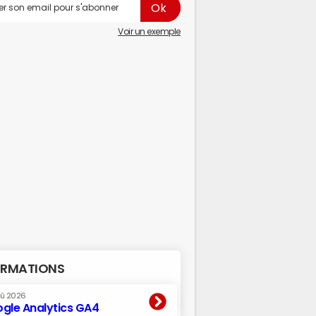
Voir un exemple
RMATIONS
oû 2026
gle Analytics GA4