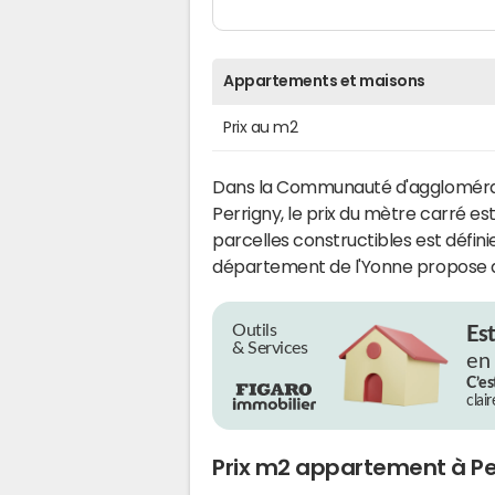
Appartements et maisons
Prix au m2
Dans la Communauté d'agglomérat
Perrigny, le prix du mètre carré es
parcelles constructibles est défini
département de l'Yonne propose 
Outils
Es
& Services
en
C’es
clai
Prix m2 appartement à Pe