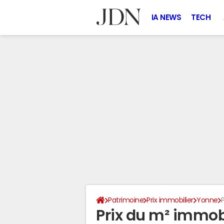
IA NEWS
TECH
Patrimoine
Prix immobilier
Yonne
Prix du m² immobi