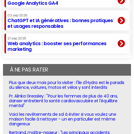
Google Analytics GA4
03 sep 2026
ChatGPT et IA génératives : bonnes pratiques
et usages responsables
21 sep 2026
Web analytics : booster ses performances
marketing
À NE PAS RATER
Plus que deux mois pour la visiter : l'île d'Hydra est le paradis
du silence, voitures, motos et vélos y sont interdits
Pr. Alinka Greasley : "Pour les femmes de plus de 40 ans,
danser entretient la santé cardiovasculaire et l'équilibre
mental"
Voici les revêtements de sol à éviter si vous voulez une
maison facile à nettoyer - un en particulier est même
dangereux
Bertrand, maître-nageur : "Les principaux accidents