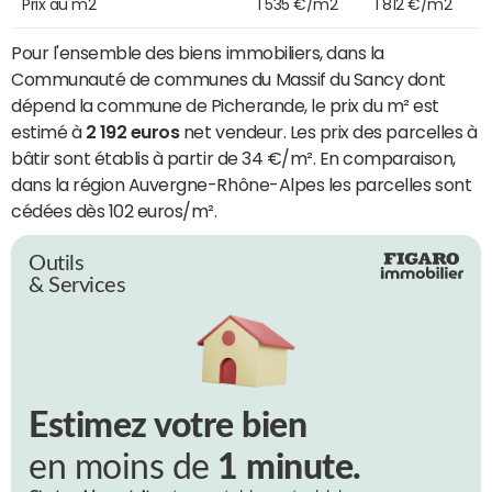
Prix au m2
1 535 €/m2
1 812 €/m2
Pour l'ensemble des biens immobiliers, dans la
Communauté de communes du Massif du Sancy dont
dépend la commune de Picherande, le prix du m² est
estimé à
2 192 euros
net vendeur. Les prix des parcelles à
bâtir sont établis à partir de 34 €/m². En comparaison,
dans la région Auvergne-Rhône-Alpes les parcelles sont
cédées dès 102 euros/m².
Outils
& Services
Estimez votre bien
en moins de
1 minute.