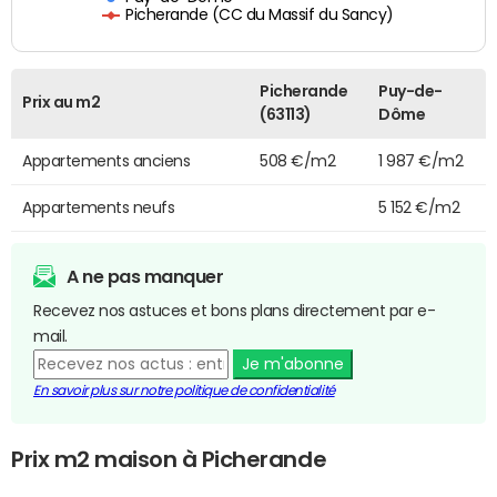
Picherande (CC du Massif du Sancy)
Picherande
Puy-de-
Prix au m2
(63113)
Dôme
Appartements anciens
508 €/m2
1 987 €/m2
Appartements neufs
5 152 €/m2
A ne pas manquer
Recevez nos astuces et bons plans directement par e-
mail.
Je m'abonne
En savoir plus sur notre politique de confidentialité
Prix m2 maison à Picherande