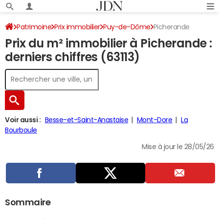
Patrimoine
Prix immobilier
Puy-de-Dôme
Picherande
Prix du m² immobilier à Picherande :
derniers chiffres (63113)
Voir aussi :
Besse-et-Saint-Anastaise
Mont-Dore
La
Bourboule
Mise à jour le 28/05/26
Sommaire