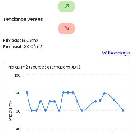
Tendance ventes
Prix bas :
18 €/m2
Prix haut :
38 €/m2
Méthodologie
Prix au m2 (source : estimations JDN)
100
80
Prix au m2
60
40