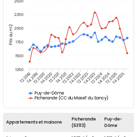
2500
2250
Prix au m2
2000
1750
1500
1250
T4 2021
T2 2025
T2 2019
T4 2022
T2 2020
T4 2023
T2 2021
T4 2024
T2 2022
T4 2025
T4 2019
T2 2023
T4 2020
T2 2024
Puy-de-Dôme
Picherande (CC du Massif du Sancy)
Picherande
Puy-de-
Appartements et maisons
(63113)
Dôme