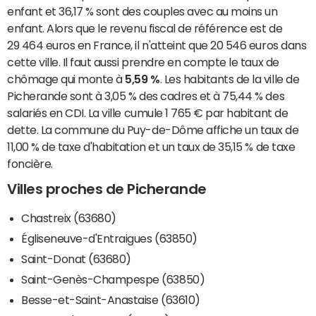
enfant et 36,17 % sont des couples avec au moins un
enfant. Alors que le revenu fiscal de référence est de
29 464 euros en France, il n'atteint que 20 546 euros dans
cette ville. Il faut aussi prendre en compte le taux de
chômage qui monte à
5,59 %
. Les habitants de la ville de
Picherande sont à 3,05 % des cadres et à 75,44 % des
salariés en CDI. La ville cumule 1 765 € par habitant de
dette. La commune du Puy-de-Dôme affiche un taux de
11,00 % de taxe d'habitation et un taux de 35,15 % de taxe
foncière.
Villes proches de Picherande
Chastreix (63680)
Égliseneuve-d'Entraigues (63850)
Saint-Donat (63680)
Saint-Genès-Champespe (63850)
Besse-et-Saint-Anastaise (63610)