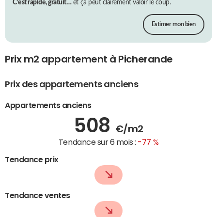
C’est rapide, gratuit…
et ça peut clairement valoir le coup.
Estimer mon bien
Prix m2 appartement à Picherande
Prix des appartements anciens
Appartements anciens
508
€/m2
Tendance sur 6 mois :
-77 %
Tendance prix
Tendance ventes