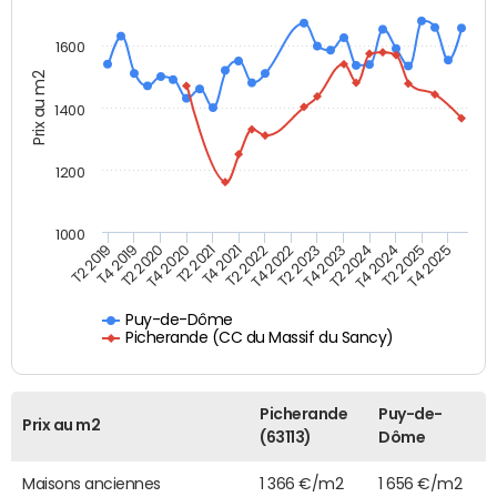
1600
Prix au m2
1400
1200
1000
T4 2021
T2 2025
T2 2019
T4 2022
T2 2020
T4 2023
T2 2021
T4 2024
T2 2022
T4 2025
T4 2019
T2 2023
T4 2020
T2 2024
Puy-de-Dôme
Picherande (CC du Massif du Sancy)
Picherande
Puy-de-
Prix au m2
(63113)
Dôme
Maisons anciennes
1 366 €/m2
1 656 €/m2