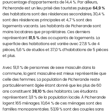
pourcentage d’appartements de 14,4 %. Par ailleurs,
Picherande est un lieu prisé des touristes puisque
64,9 %
des habitations sont des résidences secondaires, 30,4 %
sont des résidences principales et 4,7 % sont des
logements vacants. Les habitants de Picherande sont
moins locataires que propriétaires. Ces derniers
représentant
81,5 %
des occupants de logements. La
superficie des habitations est variée avec 27,8 % de 4
pièces, 5,6 % de studios et 37,0 % d’habitations de 5 pièces
et plus.
Avec 51,11 % de personnes de sexe masculin dans la
commune, la gent masculine est mieux représentée que
celle des femmes. La population de Picherande reste
particulièrement âgée étant donné que les plus de 60
ans constituent
38,10 %
des habitants. Les étudiants
représentent 3,11 % de la population locale. À Picherande
logent 165 ménages. 10,64 % de ces ménages sont des
familles monoparentales. 53,19 % sont des couples sans