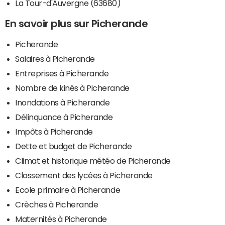
La Tour-d'Auvergne (63680)
En savoir plus sur Picherande
Picherande
Salaires à Picherande
Entreprises à Picherande
Nombre de kinés à Picherande
Inondations à Picherande
Délinquance à Picherande
Impôts à Picherande
Dette et budget de Picherande
Climat et historique météo de Picherande
Classement des lycées à Picherande
Ecole primaire à Picherande
Crèches à Picherande
Maternités à Picherande