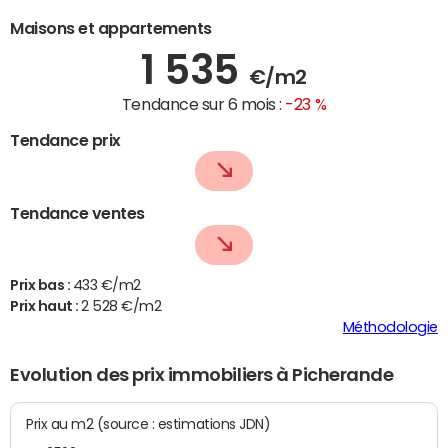
Maisons et appartements
1 535
€/m2
Tendance sur 6 mois :
-23 %
Tendance prix
Tendance ventes
Prix bas :
433 €/m2
Prix haut :
2 528 €/m2
Méthodologie
Evolution des prix immobiliers à Picherande
Prix au m2 (source : estimations JDN)