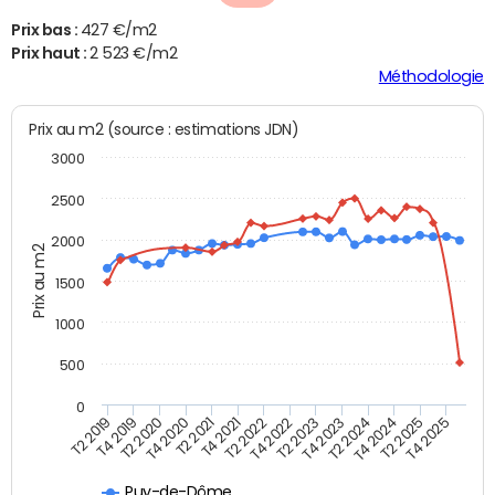
Prix bas :
427 €/m2
Prix haut :
2 523 €/m2
Méthodologie
Prix au m2 (source : estimations JDN)
3000
2500
2000
Prix au m2
1500
1000
500
0
T4 2021
T2 2025
T2 2019
T4 2022
T2 2020
T4 2023
T2 2021
T4 2024
T2 2022
T4 2025
T4 2019
T2 2023
T4 2020
T2 2024
Puy-de-Dôme