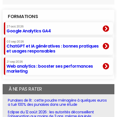
FORMATIONS
27 aoû 2026
Google Analytics GA4
03 sep 2026
ChatGPT et IA génératives : bonnes pratiques
et usages responsables
21 sep 2026
Web analytics : booster ses performances
marketing
À NE PAS RATER
Punaises de lit : cette poudre ménagère à quelques euros
a tué 100% des punaises dans une étude
Eclipse du 12 août 2026 : les autorités déconseillent
l'observation aux moins de 3 ans, même équipés