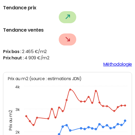
Tendance prix
Tendance ventes
Prix bas :
2 465 €/m2
Prix haut :
4 909 €/m2
Méthodologie
Prix au m2 (source : estimations JDN)
4k
3k
Prix au m2
2k