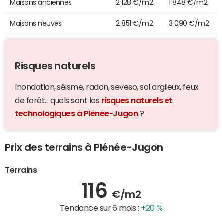
Maisons anciennes
2 128 €/m2
1 848 €/m2
Maisons neuves
2 851 €/m2
3 090 €/m2
Risques naturels
Inondation, séisme, radon, seveso, sol argileux, feux
de forêt... quels sont les
risques naturels et
technologiques à Plénée-Jugon
?
Prix des terrains à Plénée-Jugon
Terrains
116
€/m2
Tendance sur 6 mois :
+20 %