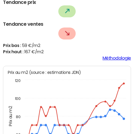
Tendance prix
Tendance ventes
Prix bas :
59 €/m2
Prix haut :
167 €/m2
Méthodologie
Prix au m2 (source : estimations JDN)
120
100
Prix au m2
80