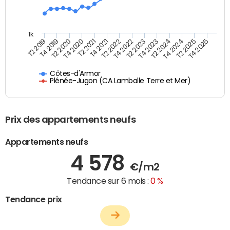
1k
T4 2021
T2 2025
T2 2021
T4 2024
T4 2020
T2 2024
T2 2020
T4 2023
T4 2019
T2 2023
T2 2019
T4 2022
T2 2022
T4 2025
Côtes-d'Armor
Plénée-Jugon (CA Lamballe Terre et Mer)
Prix des appartements neufs
Appartements neufs
4 578
€/m2
Tendance sur 6 mois :
0 %
Tendance prix