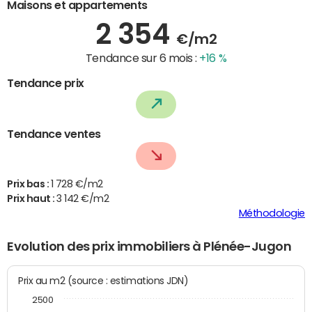
Maisons et appartements
2 354
€/m2
Tendance sur 6 mois :
+16 %
Tendance prix
Tendance ventes
Prix bas :
1 728 €/m2
Prix haut :
3 142 €/m2
Méthodologie
Evolution des prix immobiliers à Plénée-Jugon
Prix au m2 (source : estimations JDN)
2500