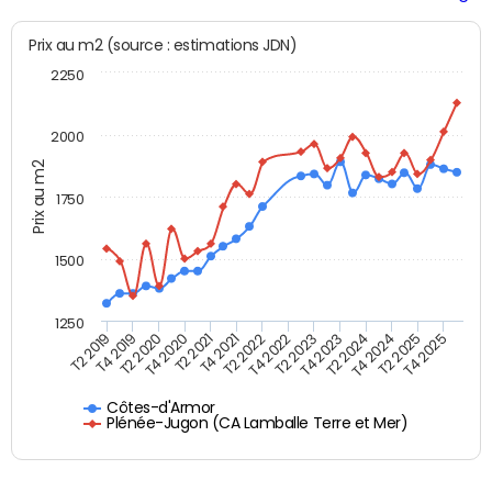
Prix au m2 (source : estimations JDN)
2250
2000
Prix au m2
1750
1500
1250
T4 2021
T2 2025
T2 2019
T4 2022
T2 2020
T4 2023
T2 2021
T4 2024
T2 2022
T4 2025
T4 2019
T2 2023
T4 2020
T2 2024
Côtes-d'Armor
Plénée-Jugon (CA Lamballe Terre et Mer)