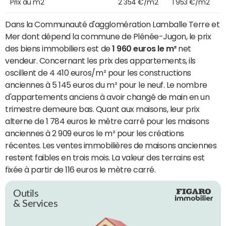
Prix au m2
2 354 €/m2
1 953 €/m2
Dans la Communauté d'agglomération Lamballe Terre et
Mer dont dépend la commune de Plénée-Jugon, le prix
des biens immobiliers est de
1 960 euros le m²
net
vendeur. Concernant les prix des appartements, ils
oscillent de 4 410 euros/m² pour les constructions
anciennes à 5 145 euros du m² pour le neuf. Le nombre
d'appartements anciens à avoir changé de main en un
trimestre demeure bas. Quant aux maisons, leur prix
alterne de 1 784 euros le mètre carré pour les maisons
anciennes à 2 909 euros le m² pour les créations
récentes. Les ventes immobilières de maisons anciennes
restent faibles en trois mois. La valeur des terrains est
fixée à partir de 116 euros le mètre carré.
Outils
& Services