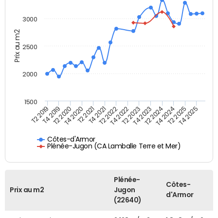
3000
Prix au m2
2500
2000
1500
T4 2021
T2 2025
T2 2019
T4 2022
T2 2020
T4 2023
T2 2021
T4 2024
T2 2022
T4 2025
T4 2019
T2 2023
T4 2020
T2 2024
Côtes-d'Armor
Plénée-Jugon (CA Lamballe Terre et Mer)
Plénée-
Côtes-
Prix au m2
Jugon
d'Armor
(22640)