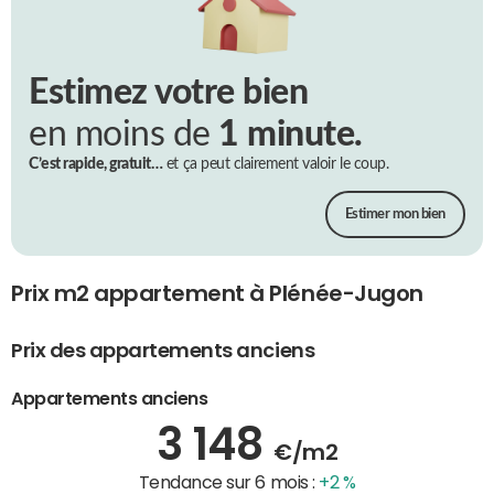
Estimez votre bien
en moins de
1 minute.
C’est rapide, gratuit…
et ça peut clairement valoir le coup.
Estimer mon bien
Prix m2 appartement à Plénée-Jugon
Prix des appartements anciens
Appartements anciens
3 148
€/m2
Tendance sur 6 mois :
+2 %