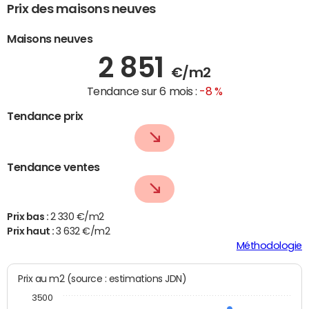
Prix des maisons neuves
Maisons neuves
2 851
€/m2
Tendance sur 6 mois :
-8 %
Tendance prix
Tendance ventes
Prix bas :
2 330 €/m2
Prix haut :
3 632 €/m2
Méthodologie
Prix au m2 (source : estimations JDN)
3500