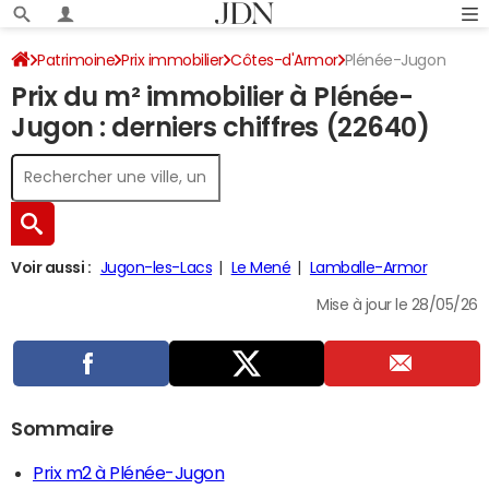
Patrimoine
Prix immobilier
Côtes-d'Armor
Plénée-Jugon
Prix du m² immobilier à Plénée-
Jugon : derniers chiffres (22640)
Voir aussi :
Jugon-les-Lacs
Le Mené
Lamballe-Armor
Mise à jour le 28/05/26
Sommaire
Prix m2 à Plénée-Jugon