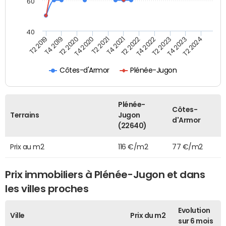
60
40
T2 2022
T2 2023
T2 2024
T4 2019
T4 2020
T4 2021
T4 2022
T4 2023
T2 2019
T2 2020
T2 2021
Côtes-d'Armor
Plénée-Jugon
Plénée-
Côtes-
Terrains
Jugon
d'Armor
(22640)
Prix au m2
116 €/m2
77 €/m2
Prix immobiliers à Plénée-Jugon et dans
les villes proches
Evolution
Ville
Prix du m2
sur 6 mois