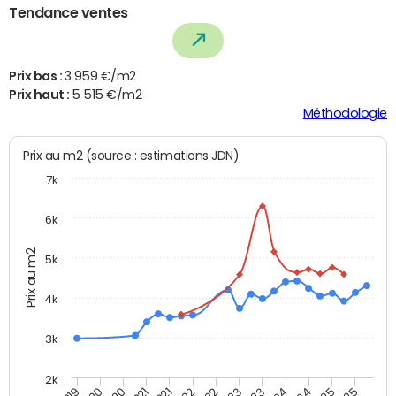
Tendance ventes
Prix bas :
3 959 €/m2
Prix haut :
5 515 €/m2
Méthodologie
Prix au m2 (source : estimations JDN)
7k
6k
Prix au m2
5k
4k
3k
2k