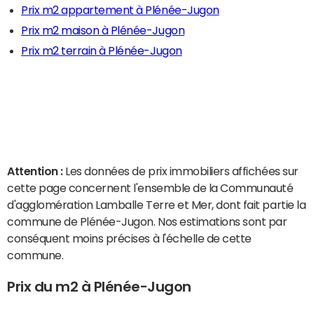
Prix m2 appartement à Plénée-Jugon
Prix m2 maison à Plénée-Jugon
Prix m2 terrain à Plénée-Jugon
Attention :
Les données de prix immobiliers affichées sur
cette page concernent l'ensemble de la Communauté
d'agglomération Lamballe Terre et Mer, dont fait partie la
commune de Plénée-Jugon. Nos estimations sont par
conséquent moins précises à l'échelle de cette
commune.
Prix du m2 à Plénée-Jugon