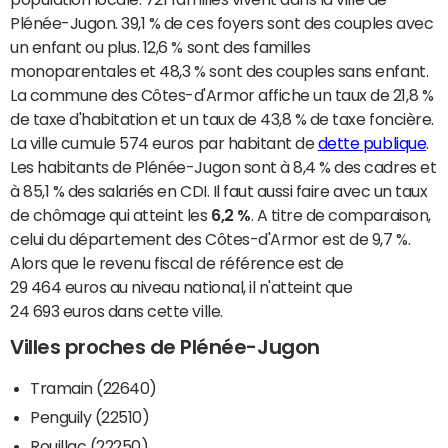
Plénée-Jugon. 39,1 % de ces foyers sont des couples avec
un enfant ou plus. 12,6 % sont des familles
monoparentales et 48,3 % sont des couples sans enfant.
La commune des Côtes-d'Armor affiche un taux de 21,8 %
de taxe d'habitation et un taux de 43,8 % de taxe foncière.
La ville cumule 574 euros par habitant de
dette publique
.
Les habitants de Plénée-Jugon sont à 8,4 % des cadres et
à 85,1 % des salariés en CDI. Il faut aussi faire avec un taux
de chômage qui atteint les
6,2 %
. A titre de comparaison,
celui du département des Côtes-d'Armor est de 9,7 %.
Alors que le revenu fiscal de référence est de
29 464 euros au niveau national, il n'atteint que
24 693 euros dans cette ville.
Villes proches de Plénée-Jugon
Tramain (22640)
Penguily (22510)
Rouillac (22250)