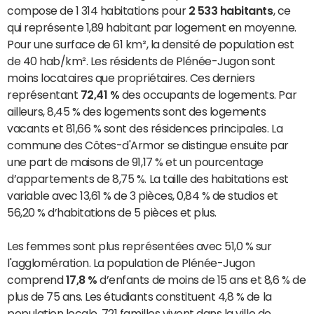
compose de 1 314 habitations pour
2 533 habitants
, ce
qui représente 1,89 habitant par logement en moyenne.
Pour une surface de 61 km², la densité de population est
de 40 hab/km². Les résidents de Plénée-Jugon sont
moins locataires que propriétaires. Ces derniers
représentant
72,41 %
des occupants de logements. Par
ailleurs, 8,45 % des logements sont des logements
vacants et 81,66 % sont des résidences principales. La
commune des Côtes-d'Armor se distingue ensuite par
une part de maisons de 91,17 % et un pourcentage
d’appartements de 8,75 %. La taille des habitations est
variable avec 13,61 % de 3 pièces, 0,84 % de studios et
56,20 % d’habitations de 5 pièces et plus.
Les femmes sont plus représentées avec 51,0 % sur
l'agglomération. La population de Plénée-Jugon
comprend
17,8 %
d’enfants de moins de 15 ans et 8,6 % de
plus de 75 ans. Les étudiants constituent 4,8 % de la
population locale. 721 familles vivent dans la ville de