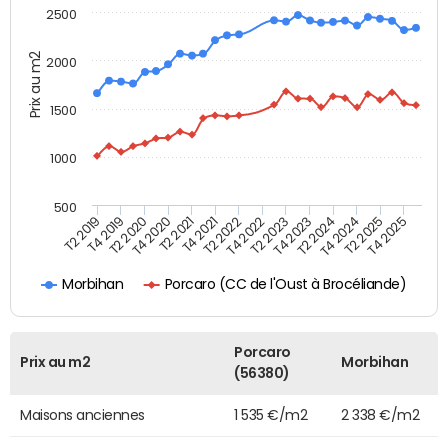
2500
Prix au m2
2000
1500
1000
500
T4 2021
T2 2025
T2 2019
T4 2022
T2 2020
T4 2023
T2 2021
T4 2024
T2 2022
T4 2025
T4 2019
T2 2023
T4 2020
T2 2024
Porcaro (CC de l'Oust à Brocéliande)
Morbihan
Porcaro
Prix au m2
Morbihan
(56380)
Maisons anciennes
1 535 €/m2
2 338 €/m2