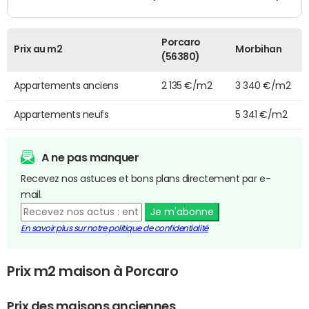
Porcaro
Prix au m2
Morbihan
(56380)
Appartements anciens
2 135 €/m2
3 340 €/m2
Appartements neufs
5 341 €/m2
A ne pas manquer
Recevez nos astuces et bons plans directement par e-
mail.
Je m'abonne
En savoir plus sur notre politique de confidentialité
Prix m2 maison à Porcaro
Prix des maisons anciennes