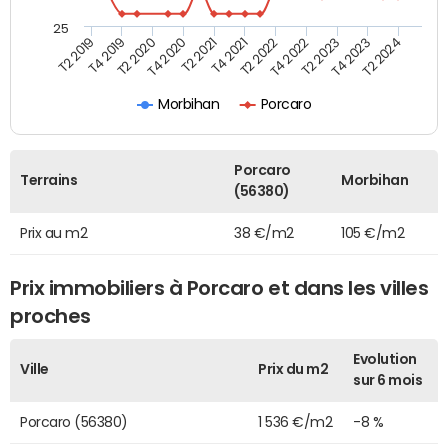
25
T2 2022
T2 2023
T2 2024
T4 2019
T4 2020
T4 2021
T4 2022
T4 2023
T2 2019
T2 2020
T2 2021
Morbihan
Porcaro
Porcaro
Terrains
Morbihan
(56380)
Prix au m2
38 €/m2
105 €/m2
Prix immobiliers à Porcaro et dans les villes
proches
Evolution
Ville
Prix du m2
sur 6 mois
Porcaro (56380)
1 536 €/m2
-8 %