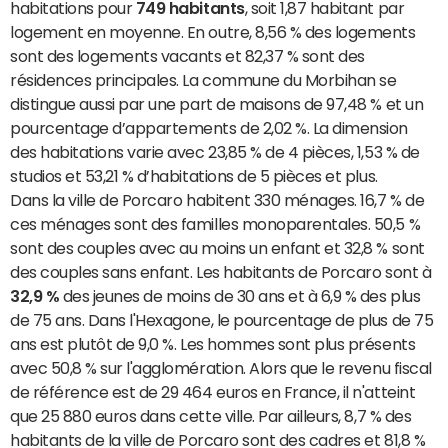
habitations pour
749 habitants
, soit 1,87 habitant par
logement en moyenne. En outre, 8,56 % des logements
sont des logements vacants et 82,37 % sont des
résidences principales. La commune du Morbihan se
distingue aussi par une part de maisons de 97,48 % et un
pourcentage d’appartements de 2,02 %. La dimension
des habitations varie avec 23,85 % de 4 pièces, 1,53 % de
studios et 53,21 % d’habitations de 5 pièces et plus.
Dans la ville de Porcaro habitent 330 ménages. 16,7 % de
ces ménages sont des familles monoparentales. 50,5 %
sont des couples avec au moins un enfant et 32,8 % sont
des couples sans enfant. Les habitants de Porcaro sont à
32,9 %
des jeunes de moins de 30 ans et à 6,9 % des plus
de 75 ans. Dans l'Hexagone, le pourcentage de plus de 75
ans est plutôt de 9,0 %. Les hommes sont plus présents
avec 50,8 % sur l'agglomération. Alors que le revenu fiscal
de référence est de 29 464 euros en France, il n'atteint
que 25 880 euros dans cette ville. Par ailleurs, 8,7 % des
habitants de la ville de Porcaro sont des cadres et 81,8 %