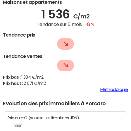
Maisons et appartements
1 536
€/m2
Tendance sur 6 mois :
-8 %
Tendance prix
Tendance ventes
Prix bas :
1 304 €/m2
Prix haut :
2 071 €/m2
Méthodologie
Evolution des prix immobiliers à Porcaro
Prix au m2 (source : estimations JDN)
3000