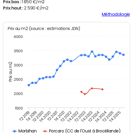
Prix bas :
1 850 €/m2
Prix haut :
2 590 €/m2
Méthodologie
Prix au m2 (source : estimations JDN)
4000
3500
Prix au m2
3000
2500
2000
1500
T4 2021
T2 2025
T2 2019
T4 2022
T2 2020
T4 2023
T2 2021
T4 2024
T2 2022
T4 2025
T4 2019
T2 2023
T4 2020
T2 2024
Porcaro (CC de l'Oust à Brocéliande)
Morbihan