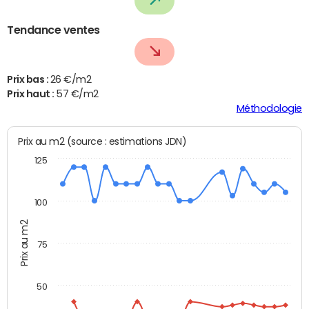
Tendance ventes
Prix bas :
26 €/m2
Prix haut :
57 €/m2
Méthodologie
Prix au m2 (source : estimations JDN)
125
100
Prix au m2
75
50