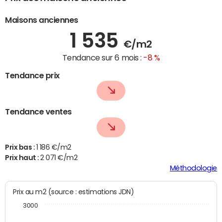
Maisons anciennes
1 535
€/m2
Tendance sur 6 mois :
-8 %
Tendance prix
Tendance ventes
Prix bas :
1 186 €/m2
Prix haut :
2 071 €/m2
Méthodologie
Prix au m2 (source : estimations JDN)
3000