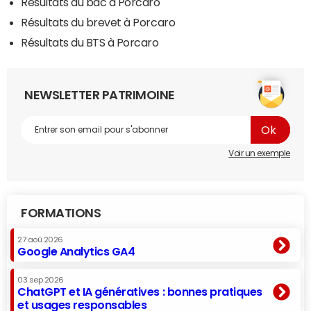
Résultats du bac à Porcaro
Résultats du brevet à Porcaro
Résultats du BTS à Porcaro
NEWSLETTER PATRIMOINE
Voir un exemple
FORMATIONS
27 aoû 2026
Google Analytics GA4
03 sep 2026
ChatGPT et IA génératives : bonnes pratiques
et usages responsables