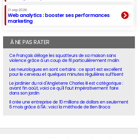
21 sep 2026
Web analytics : booster ses performances
marketing
À NE PAS RATER
Ce Français déloge les squatteurs de sa maison sans
violence grâce à un coup de fil particulièrement malin
Les neurologues en sont certains : ce sport est excellent
pour le cerveau et quelques minutes régulières suffisent
Le jardinier du roi d'Angleterre Charles III est catégorique :
avant fin août, voici ce qu'il faut impérativement faire
dans son jardin
Il crée une entreprise de 10 millions de dollars en seulement
6 mois grâce à l'IA : voici la méthode de Ben Broca