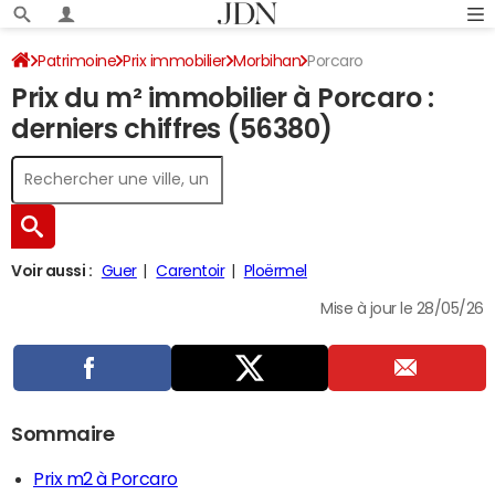
Patrimoine
Prix immobilier
Morbihan
Porcaro
Prix du m² immobilier à Porcaro :
derniers chiffres (56380)
Voir aussi :
Guer
Carentoir
Ploërmel
Mise à jour le 28/05/26
Sommaire
Prix m2 à Porcaro