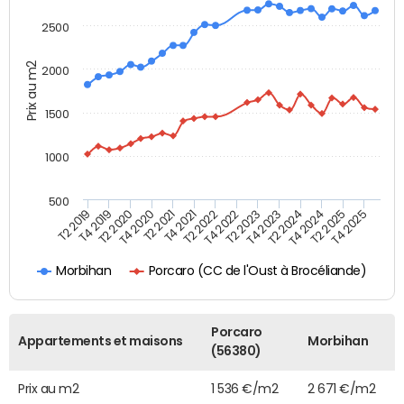
2500
Prix au m2
2000
1500
1000
500
T4 2021
T2 2025
T2 2019
T4 2022
T2 2020
T4 2023
T2 2021
T4 2024
T2 2022
T4 2025
T4 2019
T2 2023
T4 2020
T2 2024
Porcaro (CC de l'Oust à Brocéliande)
Morbihan
Porcaro
Appartements et maisons
Morbihan
(56380)
Prix au m2
1 536 €/m2
2 671 €/m2