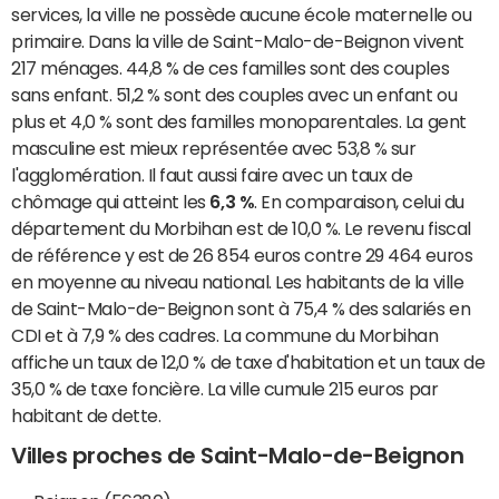
services, la ville ne possède aucune école maternelle ou
primaire. Dans la ville de Saint-Malo-de-Beignon vivent
217 ménages. 44,8 % de ces familles sont des couples
sans enfant. 51,2 % sont des couples avec un enfant ou
plus et 4,0 % sont des familles monoparentales. La gent
masculine est mieux représentée avec 53,8 % sur
l'agglomération. Il faut aussi faire avec un taux de
chômage qui atteint les
6,3 %
. En comparaison, celui du
département du Morbihan est de 10,0 %. Le revenu fiscal
de référence y est de 26 854 euros contre 29 464 euros
en moyenne au niveau national. Les habitants de la ville
de Saint-Malo-de-Beignon sont à 75,4 % des salariés en
CDI et à 7,9 % des cadres. La commune du Morbihan
affiche un taux de 12,0 % de taxe d'habitation et un taux de
35,0 % de taxe foncière. La ville cumule 215 euros par
habitant de dette.
Villes proches de Saint-Malo-de-Beignon