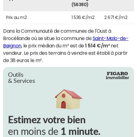
(56380)
Prix au m2
1 536 €/m2
2 671 €/m2
Dans la Communauté de communes de l'Oust à
Brocéliande où se situe la commune de
Saint-Malo-de-
Beignon
, le prix médian du m² est de
1 514 €/m²
net
vendeur. Le prix des terrains à vendre est établi à partir
de 38 euros le m².
Outils
& Services
Estimez votre bien
en moins de
1 minute.