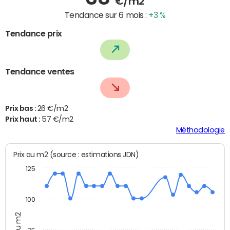
€/m2
Tendance sur 6 mois :
+3 %
Tendance prix
Tendance ventes
Prix bas :
26 €/m2
Prix haut :
57 €/m2
Méthodologie
Prix au m2 (source : estimations JDN)
125
100
Prix au m2