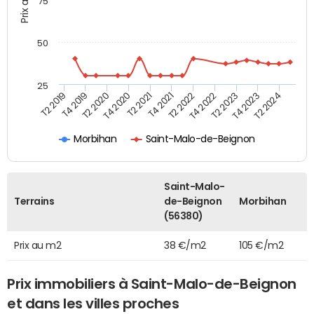
75
50
25
T2 2022
T2 2023
T2 2024
T4 2019
T4 2020
T4 2021
T4 2022
T4 2023
T2 2019
T2 2020
T2 2021
Morbihan
Saint-Malo-de-Beignon
Saint-Malo-
Terrains
de-Beignon
Morbihan
(56380)
Prix au m2
38 €/m2
105 €/m2
Prix immobiliers à Saint-Malo-de-Beignon
et dans les villes proches