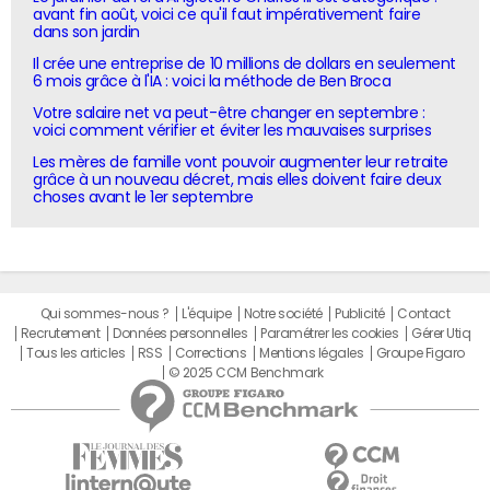
avant fin août, voici ce qu'il faut impérativement faire
dans son jardin
Il crée une entreprise de 10 millions de dollars en seulement
6 mois grâce à l'IA : voici la méthode de Ben Broca
Votre salaire net va peut-être changer en septembre :
voici comment vérifier et éviter les mauvaises surprises
Les mères de famille vont pouvoir augmenter leur retraite
grâce à un nouveau décret, mais elles doivent faire deux
choses avant le 1er septembre
Qui sommes-nous ?
L'équipe
Notre société
Publicité
Contact
Recrutement
Données personnelles
Paramétrer les cookies
Gérer Utiq
Tous les articles
RSS
Corrections
Mentions légales
Groupe Figaro
© 2025 CCM Benchmark