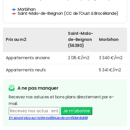
Morbihan
Saint-Malo-de-Beignon (CC de l'Oust à Brocéliande)
Saint-Malo-
Prix au m2
de-Beignon
Morbihan
(56380)
Appartements anciens
2 135 €/m2
3 340 €/m2
Appartements neufs
5 341 €/m2
A ne pas manquer
Recevez nos astuces et bons plans directement par e-
mail.
Je m'abonne
En savoir plus sur notre politique de confidentialité