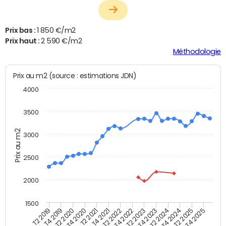
Prix bas :
1 850 €/m2
Prix haut :
2 590 €/m2
Méthodologie
Prix au m2 (source : estimations JDN)
4000
3500
Prix au m2
3000
2500
2000
1500
T4 2021
T2 2025
T2 2019
T4 2022
T2 2020
T4 2023
T2 2021
T4 2024
T2 2022
T4 2025
T4 2019
T2 2023
T4 2020
T2 2024