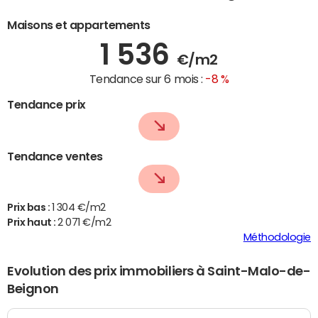
Maisons et appartements
1 536
€/m2
Tendance sur 6 mois :
-8 %
Tendance prix
Tendance ventes
Prix bas :
1 304 €/m2
Prix haut :
2 071 €/m2
Méthodologie
Evolution des prix immobiliers à Saint-Malo-de-
Beignon