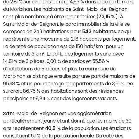
de 2,81 % sur cinq ans, contre 4,63 % dans le département
du Morbihan. Les habitants de Saint-Malo-de-Beignon
sont plus nombreux à être propriétaires (
73,15 %
). À
Saint-Malo-de-Beignon, le parc immobilier de la ville se
compose de 249 habitations pour
543 habitants
, ce qui
représente une moyenne de 2,18 habitants par logement.
La densité de population est de 150 hab/km² pour un
territoire de 3 km². La taille des logements varie avec
14,81 % de 3 pièces, 0,00 % de studios et 55,56 %
d’habitations de 5 pièces et plus. La commune du
Morbihan se distingue ensuite par une part de maisons de
95,98 % et un pourcentage d’appartements de 3,61 %. De
surcroît, 86,75 % des habitations sont des résidences
principales et 8,84 % sont des logements vacants.
Saint-Malo-de-Beignon est une agglomération
particulièrement jeune étant donné que les moins de 30
ans représentent
40,5 %
de la population. Les étudiants
constituent 5,1 % de la population locale. Du côté des