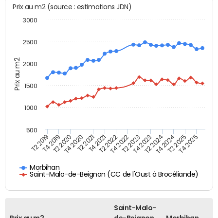
Prix au m2 (source : estimations JDN)
3000
2500
Prix au m2
2000
1500
1000
500
T4 2021
T2 2025
T2 2019
T4 2022
T2 2020
T4 2023
T2 2021
T4 2024
T2 2022
T4 2025
T4 2019
T2 2023
T4 2020
T2 2024
Morbihan
Saint-Malo-de-Beignon (CC de l'Oust à Brocéliande)
Saint-Malo-