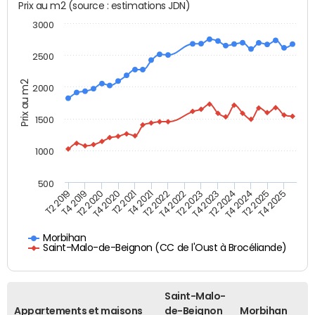
Prix au m2 (source : estimations JDN)
3000
2500
Prix au m2
2000
1500
1000
500
T4 2021
T2 2025
T2 2019
T4 2022
T2 2020
T4 2023
T2 2021
T4 2024
T2 2022
T4 2025
T4 2019
T2 2023
T4 2020
T2 2024
Morbihan
Saint-Malo-de-Beignon (CC de l'Oust à Brocéliande)
Saint-Malo-
Appartements et maisons
de-Beignon
Morbihan