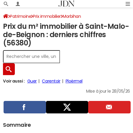
Patrimoine
Prix immobilier
Morbihan
Prix du m² immobilier à Saint-Malo-
Saint-Malo-de-Beignon
de-Beignon : derniers chiffres
(56380)
Voir aussi :
Guer
Carentoir
Ploërmel
Mise à jour le 28/05/26
Sommaire