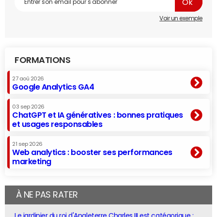
Voir un exemple
FORMATIONS
27 aoû 2026
Google Analytics GA4
03 sep 2026
ChatGPT et IA génératives : bonnes pratiques
et usages responsables
21 sep 2026
Web analytics : booster ses performances
marketing
À NE PAS RATER
Le jardinier du roi d'Angleterre Charles III est catégorique :