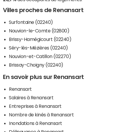
Villes proches de Renansart
Surfontaine (02240)
Nouvion-le-Comte (02800)
Brissy-Hamégicourt (02240)
Séry-lès-Mézières (02240)
Nouvion-et-Catillon (02270)
Brissay-Choigny (02240)
En savoir plus sur Renansart
Renansart
Salaires à Renansart
Entreprises à Renansart
Nombre de kinés à Renansart
Inondations à Renansart
Délinquance à Renansart