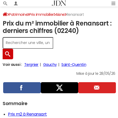
Patrimoine
Prix immobilier
Aisne
Renansart
Prix du m² immobilier à Renansart :
derniers chiffres (02240)
Voir aussi :
Tergnier
Gauchy
Saint-Quentin
Mise à jour le 28/05/26
Sommaire
Prix m2 à Renansart