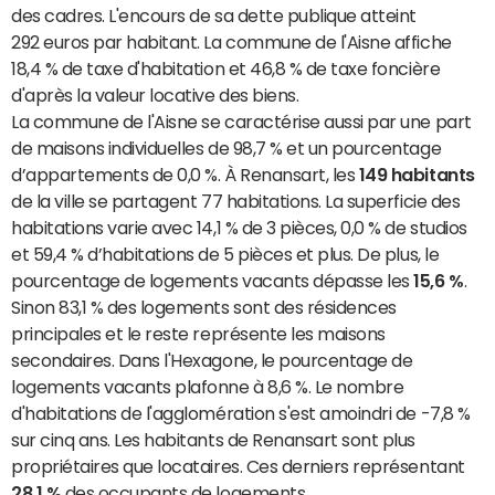
des cadres. L'encours de sa dette publique atteint
292 euros par habitant. La commune de l'Aisne affiche
18,4 % de taxe d'habitation et 46,8 % de taxe foncière
d'après la valeur locative des biens.
La commune de l'Aisne se caractérise aussi par une part
de maisons individuelles de 98,7 % et un pourcentage
d’appartements de 0,0 %. À Renansart, les
149 habitants
de la ville se partagent 77 habitations. La superficie des
habitations varie avec 14,1 % de 3 pièces, 0,0 % de studios
et 59,4 % d’habitations de 5 pièces et plus. De plus, le
pourcentage de logements vacants dépasse les
15,6 %
.
Sinon 83,1 % des logements sont des résidences
principales et le reste représente les maisons
secondaires. Dans l'Hexagone, le pourcentage de
logements vacants plafonne à 8,6 %. Le nombre
d'habitations de l'agglomération s'est amoindri de -7,8 %
sur cinq ans. Les habitants de Renansart sont plus
propriétaires que locataires. Ces derniers représentant
28,1 %
des occupants de logements.