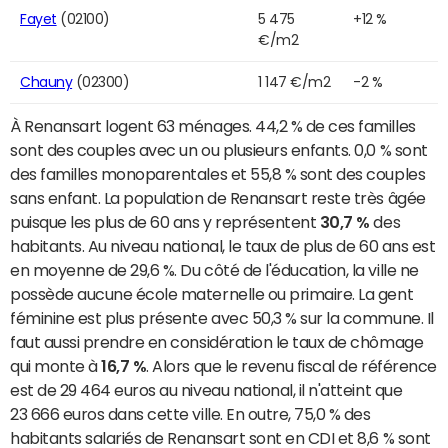
Fayet
(02100)
5 475
+12 %
€/m2
Chauny
(02300)
1 147 €/m2
-2 %
À Renansart logent 63 ménages. 44,2 % de ces familles
sont des couples avec un ou plusieurs enfants. 0,0 % sont
des familles monoparentales et 55,8 % sont des couples
sans enfant. La population de Renansart reste très âgée
puisque les plus de 60 ans y représentent
30,7 %
des
habitants. Au niveau national, le taux de plus de 60 ans est
en moyenne de 29,6 %. Du côté de l'éducation, la ville ne
possède aucune école maternelle ou primaire. La gent
féminine est plus présente avec 50,3 % sur la commune. Il
faut aussi prendre en considération le taux de chômage
qui monte à
16,7 %
. Alors que le revenu fiscal de référence
est de 29 464 euros au niveau national, il n'atteint que
23 666 euros dans cette ville. En outre, 75,0 % des
habitants salariés de Renansart sont en CDI et 8,6 % sont