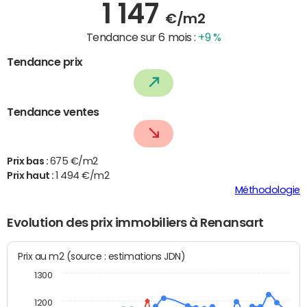
1 147
€/m2
Tendance sur 6 mois :
+9 %
Tendance prix
Tendance ventes
Prix bas :
675 €/m2
Prix haut :
1 494 €/m2
Méthodologie
Evolution des prix immobiliers à Renansart
Prix au m2 (source : estimations JDN)
1300
1200