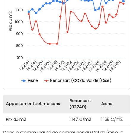
1100
Prix au m2
1000
900
800
700
T4 2021
T2 2025
T2 2019
T4 2022
T2 2020
T4 2023
T2 2021
T4 2024
T2 2022
T4 2025
T4 2019
T2 2023
T4 2020
T2 2024
Renansart (CC du Val de l'Oise)
Aisne
Renansart
Appartements et maisons
Aisne
(02240)
Prix au m2
1 147 €/m2
1 168 €/m2
Dans la Communauté de communes du Val de l'Oise, le