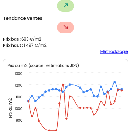
Tendance ventes
Prix bas :
683 €/m2
Prix haut :
1 497 €/m2
Méthodologie
Prix au m2 (source : estimations JDN)
1300
1200
1100
Prix au m2
1000
900