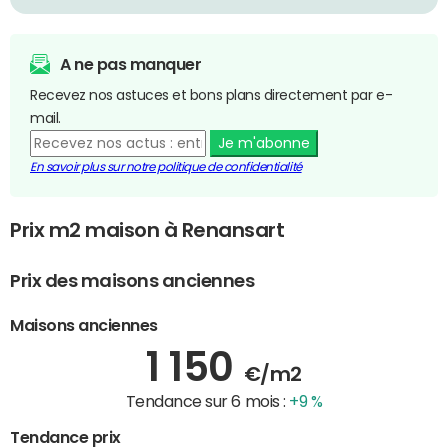
A ne pas manquer
Recevez nos astuces et bons plans directement par e-
mail.
Je m'abonne
En savoir plus sur notre politique de confidentialité
Prix m2 maison à Renansart
Prix des maisons anciennes
Maisons anciennes
1 150
€/m2
Tendance sur 6 mois :
+9 %
Tendance prix