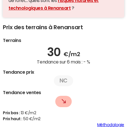
de forêt... quels sont les
risques naturels et
technologiques à Renansart
?
Prix des terrains à Renansart
Terrains
30
€/m2
Tendance sur 6 mois :
- %
Tendance prix
NC
Tendance ventes
Prix bas :
13 €/m2
Prix haut :
50 €/m2
Méthodologie