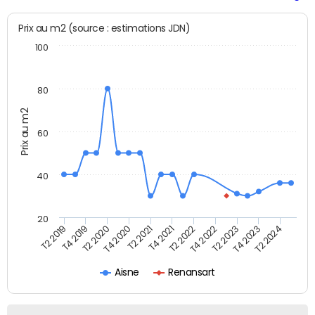
Prix au m2 (source : estimations JDN)
100
80
Prix au m2
60
40
20
T2 2022
T2 2023
T2 2024
T4 2019
T4 2020
T4 2021
T4 2022
T4 2023
T2 2019
T2 2020
T2 2021
Aisne
Renansart