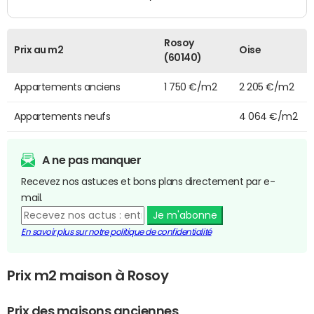
Rosoy
Prix au m2
Oise
(60140)
Appartements anciens
1 750 €/m2
2 205 €/m2
Appartements neufs
4 064 €/m2
A ne pas manquer
Recevez nos astuces et bons plans directement par e-
mail.
Je m'abonne
En savoir plus sur notre politique de confidentialité
Prix m2 maison à Rosoy
Prix des maisons anciennes