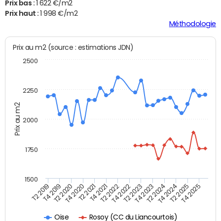
Prix bas :
1 622 €/m2
Prix haut :
1 998 €/m2
Méthodologie
Prix au m2 (source : estimations JDN)
2500
2250
Prix au m2
2000
1750
1500
T4 2021
T2 2025
T2 2019
T4 2022
T2 2020
T4 2023
T2 2021
T4 2024
T2 2022
T4 2025
T4 2019
T2 2023
T4 2020
T2 2024
Rosoy (CC du Liancourtois)
Oise