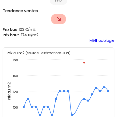
Tendance ventes
Prix bas :
103 €/m2
Prix haut :
174 €/m2
Méthodologie
Prix au m2 (source : estimations JDN)
160
140
Prix au m2
120
100