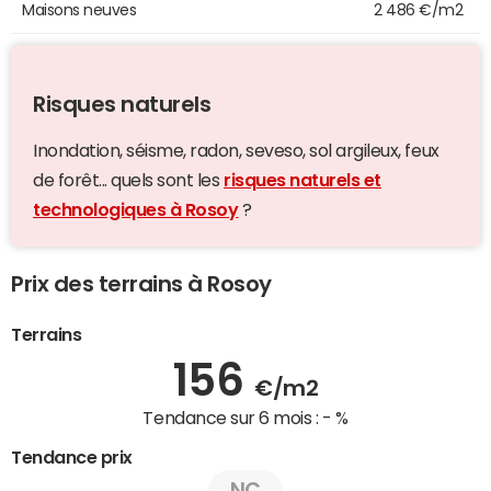
Maisons neuves
2 486 €/m2
Risques naturels
Inondation, séisme, radon, seveso, sol argileux, feux
de forêt... quels sont les
risques naturels et
technologiques à Rosoy
?
Prix des terrains à Rosoy
Terrains
156
€/m2
Tendance sur 6 mois :
- %
Tendance prix
NC