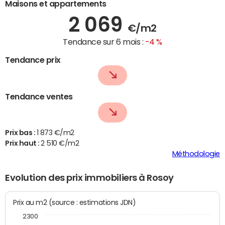
Maisons et appartements
2 069
€/m2
Tendance sur 6 mois :
-4 %
Tendance prix
Tendance ventes
Prix bas :
1 873 €/m2
Prix haut :
2 510 €/m2
Méthodologie
Evolution des prix immobiliers à Rosoy
Prix au m2 (source : estimations JDN)
2300