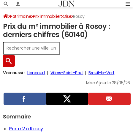
Patrimoine
Prix immobilier
Oise
Rosoy
Prix du m² immobilier à Rosoy :
derniers chiffres (60140)
Voir aussi :
Liancourt
Villers-Saint-Paul
Breuil-le-Vert
Mise à jour le 28/05/26
Sommaire
Prix m2 à Rosoy