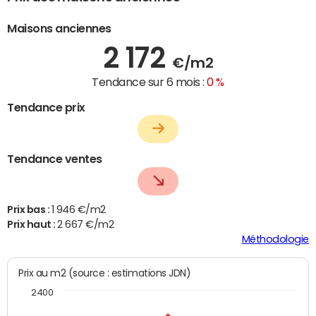
Maisons anciennes
2 172
€/m2
Tendance sur 6 mois :
0 %
Tendance prix
Tendance ventes
Prix bas :
1 946 €/m2
Prix haut :
2 667 €/m2
Méthodologie
Prix au m2 (source : estimations JDN)
2400