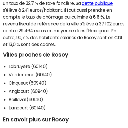
un taux de 32,7 % de taxe foncière. Sa
dette publique
s'élève à 241 euros/habitant. Il faut aussi prendre en
compte le taux de chômage qui culmine à
6,6 %
. Le
revenu fiscal de référence de la ville s'élève à 37 102 euros
contre 29 464 euros en moyenne dans l'Hexagone. En
outre, 90,7 % des habitants salariés de Rosoy sont en CDI
et 13,0 % sont des cadres.
Villes proches de Rosoy
Labruyère (60140)
Verderonne (60140)
Cinqueux (60940)
Angicourt (60940)
Bailleval (60140)
Liancourt (60140)
En savoir plus sur Rosoy