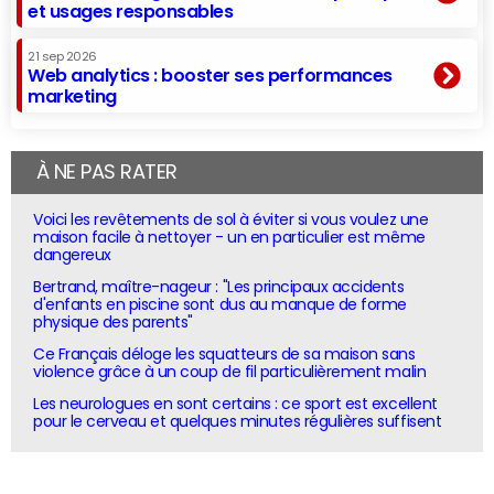
et usages responsables
21 sep 2026
Web analytics : booster ses performances
marketing
À NE PAS RATER
Voici les revêtements de sol à éviter si vous voulez une
maison facile à nettoyer - un en particulier est même
dangereux
Bertrand, maître-nageur : "Les principaux accidents
d'enfants en piscine sont dus au manque de forme
physique des parents"
Ce Français déloge les squatteurs de sa maison sans
violence grâce à un coup de fil particulièrement malin
Les neurologues en sont certains : ce sport est excellent
pour le cerveau et quelques minutes régulières suffisent