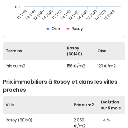
80
T2 2022
T2 2023
T2 2024
T4 2019
T4 2020
T4 2021
T4 2022
T4 2023
T2 2019
T2 2020
T2 2021
Oise
Rosoy
Rosoy
Terrains
Oise
(60140)
Prix au m2
156 €/m2
120 €/m2
Prix immobiliers à Rosoy et dans les villes
proches
Evolution
Ville
Prix du m2
sur 6 mois
Rosoy (60140)
2 069
-4 %
€/m2