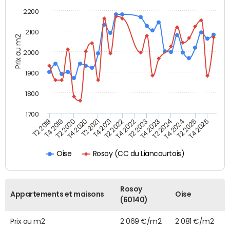
2200
2100
Prix au m2
2000
1900
1800
1700
T4 2021
T2 2025
T2 2022
T4 2025
T2 2019
T4 2022
T4 2019
T2 2023
T2 2020
T4 2023
T4 2020
T2 2024
T2 2021
T4 2024
Rosoy (CC du Liancourtois)
Oise
Rosoy
Appartements et maisons
Oise
(60140)
Prix au m2
2 069 €/m2
2 081 €/m2