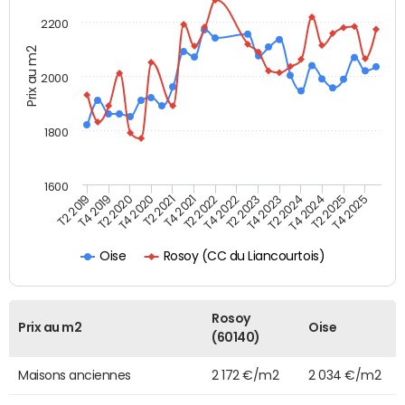
2200
Prix au m2
2000
1800
1600
T4 2021
T2 2025
T2 2022
T4 2025
T2 2019
T4 2022
T4 2019
T2 2023
T2 2020
T4 2023
T4 2020
T2 2024
T2 2021
T4 2024
Rosoy (CC du Liancourtois)
Oise
Rosoy
Prix au m2
Oise
(60140)
Maisons anciennes
2 172 €/m2
2 034 €/m2