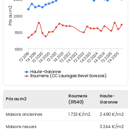
Prix au m2
2000
1500
1000
T4 2021
T2 2025
T2 2019
T4 2022
T2 2020
T4 2023
T2 2021
T4 2024
T2 2022
T4 2025
T4 2019
T2 2023
T4 2020
T2 2024
Haute-Garonne
Roumens (CC Lauragais Revel Sorezois)
Roumens
Haute-
Prix au m2
(31540)
Garonne
Maisons anciennes
1 723 €/m2
2 490 €/m2
Maisons neuves
3 244 €/m2