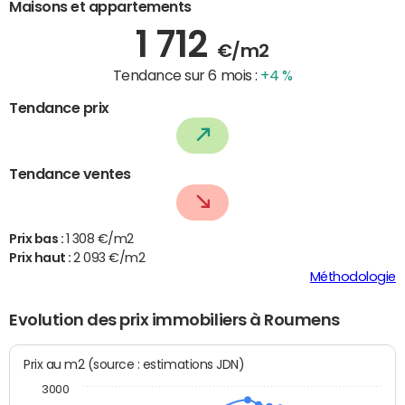
Maisons et appartements
1 712
€/m2
Tendance sur 6 mois :
+4 %
Tendance prix
Tendance ventes
Prix bas :
1 308 €/m2
Prix haut :
2 093 €/m2
Méthodologie
Evolution des prix immobiliers à Roumens
Prix au m2 (source : estimations JDN)
3000