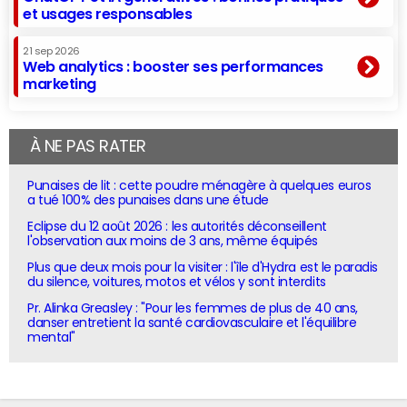
et usages responsables
21 sep 2026
Web analytics : booster ses performances
marketing
À NE PAS RATER
Punaises de lit : cette poudre ménagère à quelques euros
a tué 100% des punaises dans une étude
Eclipse du 12 août 2026 : les autorités déconseillent
l'observation aux moins de 3 ans, même équipés
Plus que deux mois pour la visiter : l'île d'Hydra est le paradis
du silence, voitures, motos et vélos y sont interdits
Pr. Alinka Greasley : "Pour les femmes de plus de 40 ans,
danser entretient la santé cardiovasculaire et l'équilibre
mental"