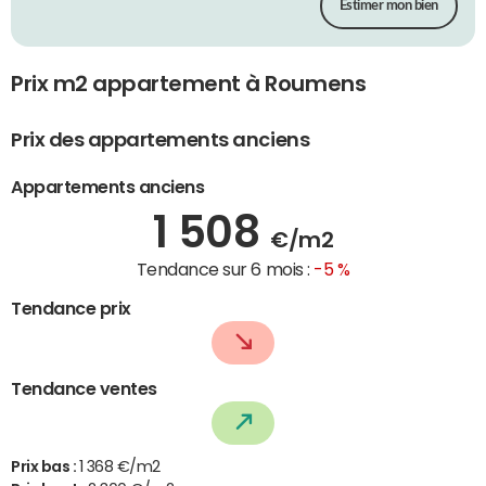
Estimer mon bien
Prix m2 appartement à Roumens
Prix des appartements anciens
Appartements anciens
1 508
€/m2
Tendance sur 6 mois :
-5 %
Tendance prix
Tendance ventes
Prix bas :
1 368 €/m2