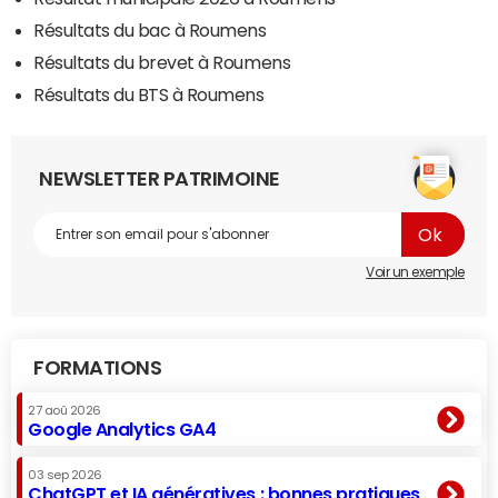
Résultats du bac à Roumens
Résultats du brevet à Roumens
Résultats du BTS à Roumens
NEWSLETTER PATRIMOINE
Voir un exemple
FORMATIONS
27 aoû 2026
Google Analytics GA4
03 sep 2026
ChatGPT et IA génératives : bonnes pratiques