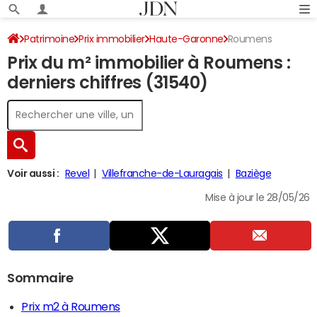
Patrimoine
Prix immobilier
Haute-Garonne
Roumens
Prix du m² immobilier à Roumens :
derniers chiffres (31540)
Voir aussi :
Revel
Villefranche-de-Lauragais
Baziège
Mise à jour le 28/05/26
Sommaire
Prix m2 à Roumens