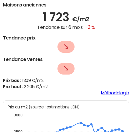
Maisons anciennes
1 723
€/m2
Tendance sur 6 mois :
-3 %
Tendance prix
Tendance ventes
Prix bas :
1 309 €/m2
Prix haut :
2 205 €/m2
Méthodologie
Prix au m2 (source : estimations JDN)
3000
2500