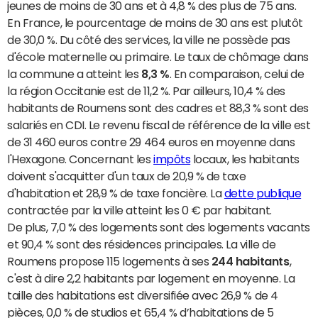
jeunes de moins de 30 ans et à 4,8 % des plus de 75 ans.
En France, le pourcentage de moins de 30 ans est plutôt
de 30,0 %. Du côté des services, la ville ne possède pas
d'école maternelle ou primaire. Le taux de chômage dans
la commune a atteint les
8,3 %
. En comparaison, celui de
la région Occitanie est de 11,2 %. Par ailleurs, 10,4 % des
habitants de Roumens sont des cadres et 88,3 % sont des
salariés en CDI. Le revenu fiscal de référence de la ville est
de 31 460 euros contre 29 464 euros en moyenne dans
l'Hexagone. Concernant les
impôts
locaux, les habitants
doivent s'acquitter d'un taux de 20,9 % de taxe
d'habitation et 28,9 % de taxe foncière. La
dette publique
contractée par la ville atteint les 0 € par habitant.
De plus, 7,0 % des logements sont des logements vacants
et 90,4 % sont des résidences principales. La ville de
Roumens propose 115 logements à ses
244 habitants
,
c'est à dire 2,2 habitants par logement en moyenne. La
taille des habitations est diversifiée avec 26,9 % de 4
pièces, 0,0 % de studios et 65,4 % d’habitations de 5