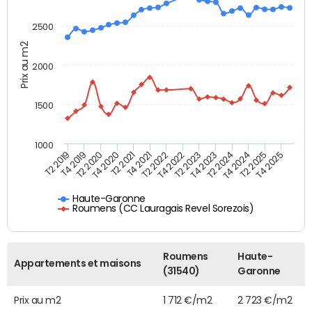
2500
Prix au m2
2000
1500
1000
T4 2021
T2 2025
T2 2019
T4 2022
T2 2020
T4 2023
T2 2021
T4 2024
T2 2022
T4 2025
T4 2019
T2 2023
T4 2020
T2 2024
Haute-Garonne
Roumens (CC Lauragais Revel Sorezois)
Roumens
Haute-
Appartements et maisons
(31540)
Garonne
Prix au m2
1 712 €/m2
2 723 €/m2