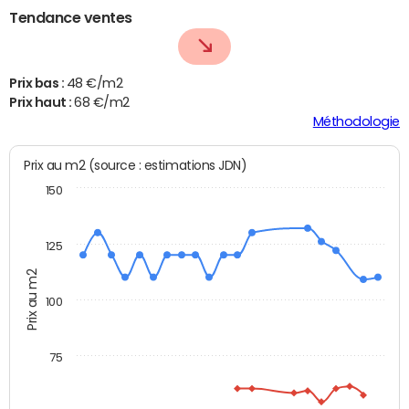
Tendance ventes
Prix bas :
48 €/m2
Prix haut :
68 €/m2
Méthodologie
Prix au m2 (source : estimations JDN)
150
125
Prix au m2
100
75