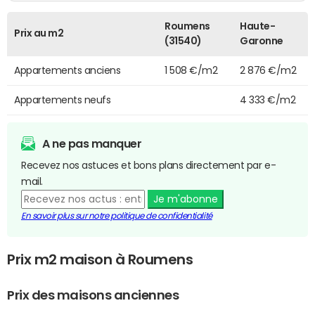
Roumens
Haute-
Prix au m2
(31540)
Garonne
Appartements anciens
1 508 €/m2
2 876 €/m2
Appartements neufs
4 333 €/m2
A ne pas manquer
Recevez nos astuces et bons plans directement par e-
mail.
Je m'abonne
En savoir plus sur notre politique de confidentialité
Prix m2 maison à Roumens
Prix des maisons anciennes