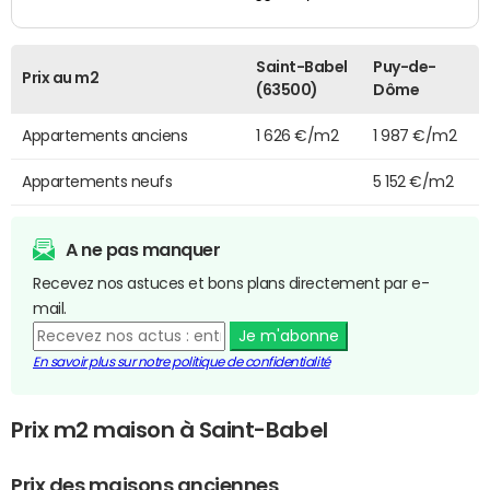
Saint-Babel
Puy-de-
Prix au m2
(63500)
Dôme
Appartements anciens
1 626 €/m2
1 987 €/m2
Appartements neufs
5 152 €/m2
A ne pas manquer
Recevez nos astuces et bons plans directement par e-
mail.
Je m'abonne
En savoir plus sur notre politique de confidentialité
Prix m2 maison à Saint-Babel
Prix des maisons anciennes