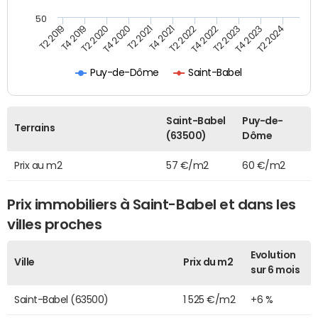
50
T2 2019
T4 2019
T2 2020
T4 2020
T2 2021
T4 2021
T2 2022
T4 2022
T2 2023
T4 2023
T2 2024
Puy-de-Dôme
Saint-Babel
Saint-Babel
Puy-de-
Terrains
(63500)
Dôme
Prix au m2
57 €/m2
60 €/m2
Prix immobiliers à Saint-Babel et dans les
villes proches
Evolution
Ville
Prix du m2
sur 6 mois
Saint-Babel (63500)
1 525 €/m2
+6 %