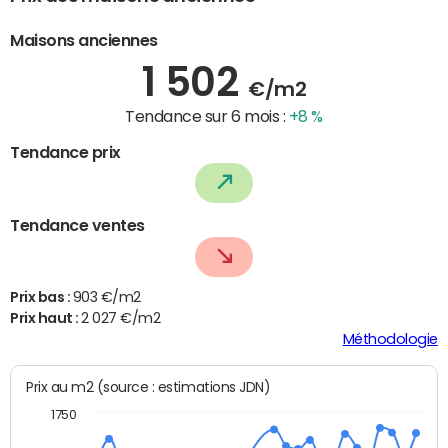
Maisons anciennes
1 502
€/m2
Tendance sur 6 mois :
+8 %
Tendance prix
Tendance ventes
Prix bas :
903 €/m2
Prix haut :
2 027 €/m2
Méthodologie
Prix au m2 (source : estimations JDN)
1750