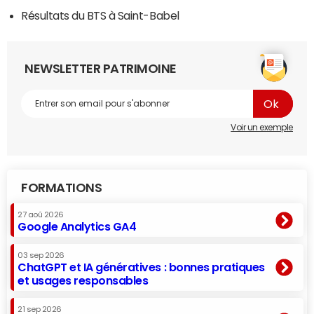
Résultats du BTS à Saint-Babel
NEWSLETTER PATRIMOINE
Voir un exemple
FORMATIONS
27 aoû 2026
Google Analytics GA4
03 sep 2026
ChatGPT et IA génératives : bonnes pratiques
et usages responsables
21 sep 2026