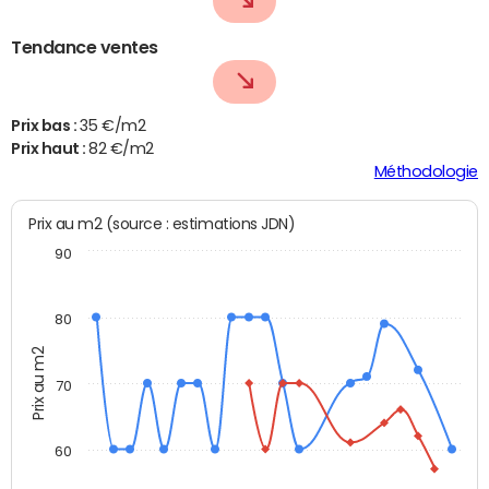
Tendance ventes
Prix bas :
35 €/m2
Prix haut :
82 €/m2
Méthodologie
Prix au m2 (source : estimations JDN)
90
80
Prix au m2
70
60