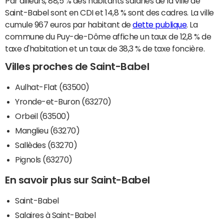
Par ailleurs, 88,5 % des habitants salariés de la ville de
Saint-Babel sont en CDI et 14,8 % sont des cadres. La ville
cumule 967 euros par habitant de
dette publique
. La
commune du Puy-de-Dôme affiche un taux de 12,8 % de
taxe d'habitation et un taux de 38,3 % de taxe foncière.
Villes proches de Saint-Babel
Aulhat-Flat (63500)
Yronde-et-Buron (63270)
Orbeil (63500)
Manglieu (63270)
Sallèdes (63270)
Pignols (63270)
En savoir plus sur Saint-Babel
Saint-Babel
Salaires à Saint-Babel