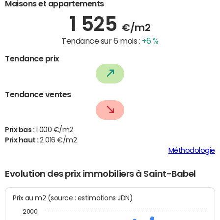
Maisons et appartements
1 525
€/m2
Tendance sur 6 mois :
+6 %
Tendance prix
Tendance ventes
Prix bas :
1 000 €/m2
Prix haut :
2 016 €/m2
Méthodologie
Evolution des prix immobiliers à Saint-Babel
Prix au m2 (source : estimations JDN)
2000