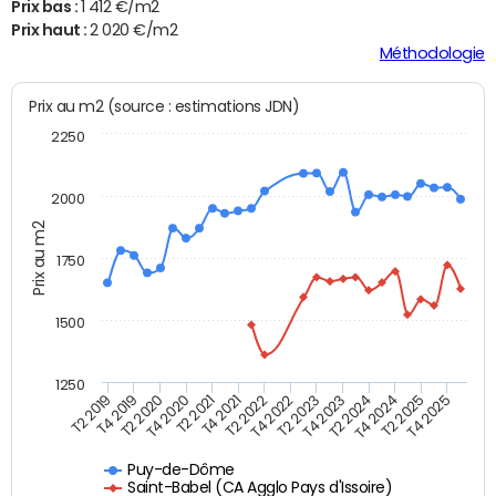
Prix bas :
1 412 €/m2
Prix haut :
2 020 €/m2
Méthodologie
Prix au m2 (source : estimations JDN)
2250
2000
Prix au m2
1750
1500
1250
T4 2021
T2 2025
T2 2019
T4 2022
T2 2020
T4 2023
T2 2021
T4 2024
T2 2022
T4 2025
T4 2019
T2 2023
T4 2020
T2 2024
Puy-de-Dôme
Saint-Babel (CA Agglo Pays d'Issoire)