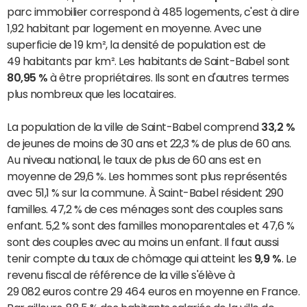
parc immobilier correspond à 485 logements, c'est à dire
1,92 habitant par logement en moyenne. Avec une
superficie de 19 km², la densité de population est de
49 habitants par km². Les habitants de Saint-Babel sont
80,95 %
à être propriétaires. Ils sont en d'autres termes
plus nombreux que les locataires.
La population de la ville de Saint-Babel comprend
33,2 %
de jeunes de moins de 30 ans et 22,3 % de plus de 60 ans.
Au niveau national, le taux de plus de 60 ans est en
moyenne de 29,6 %. Les hommes sont plus représentés
avec 51,1 % sur la commune. À Saint-Babel résident 290
familles. 47,2 % de ces ménages sont des couples sans
enfant. 5,2 % sont des familles monoparentales et 47,6 %
sont des couples avec au moins un enfant. Il faut aussi
tenir compte du taux de chômage qui atteint les
9,9 %
. Le
revenu fiscal de référence de la ville s'élève à
29 082 euros contre 29 464 euros en moyenne en France.