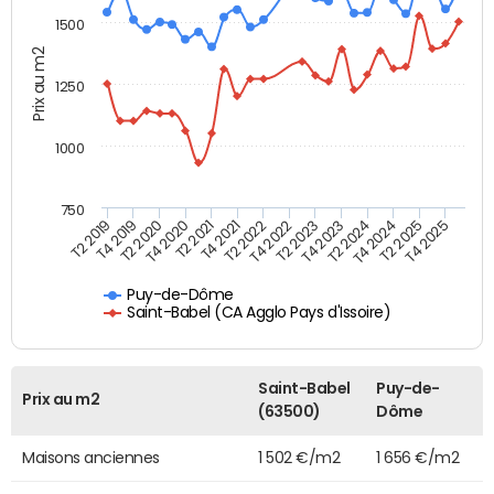
1500
Prix au m2
1250
1000
750
T4 2021
T2 2025
T2 2019
T4 2022
T2 2020
T4 2023
T2 2021
T4 2024
T2 2022
T4 2025
T4 2019
T2 2023
T4 2020
T2 2024
Puy-de-Dôme
Saint-Babel (CA Agglo Pays d'Issoire)
Saint-Babel
Puy-de-
Prix au m2
(63500)
Dôme
Maisons anciennes
1 502 €/m2
1 656 €/m2