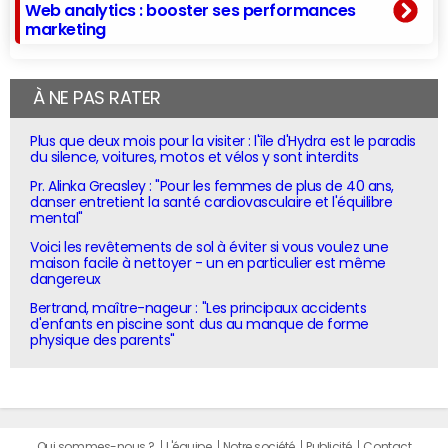
Web analytics : booster ses performances
marketing
À NE PAS RATER
Plus que deux mois pour la visiter : l'île d'Hydra est le paradis
du silence, voitures, motos et vélos y sont interdits
Pr. Alinka Greasley : "Pour les femmes de plus de 40 ans,
danser entretient la santé cardiovasculaire et l'équilibre
mental"
Voici les revêtements de sol à éviter si vous voulez une
maison facile à nettoyer - un en particulier est même
dangereux
Bertrand, maître-nageur : "Les principaux accidents
d'enfants en piscine sont dus au manque de forme
physique des parents"
Qui sommes-nous ?
L'équipe
Notre société
Publicité
Contact