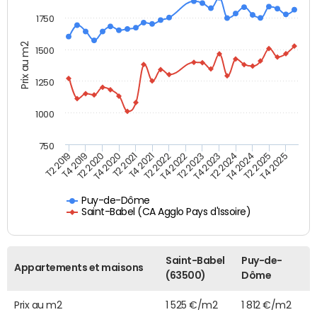
1750
Prix au m2
1500
1250
1000
750
T4 2021
T2 2025
T2 2019
T4 2022
T2 2020
T4 2023
T2 2021
T4 2024
T2 2022
T4 2025
T4 2019
T2 2023
T4 2020
T2 2024
Puy-de-Dôme
Saint-Babel (CA Agglo Pays d'Issoire)
Saint-Babel
Puy-de-
Appartements et maisons
(63500)
Dôme
Prix au m2
1 525 €/m2
1 812 €/m2