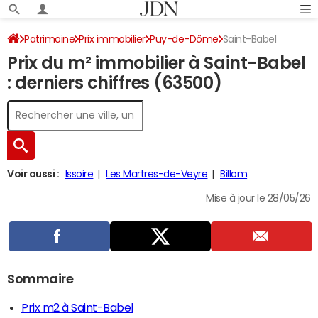
Patrimoine
Prix immobilier
Puy-de-Dôme
Saint-Babel
Prix du m² immobilier à Saint-Babel
: derniers chiffres (63500)
Voir aussi :
Issoire
Les Martres-de-Veyre
Billom
Mise à jour le 28/05/26
Sommaire
Prix m2 à Saint-Babel