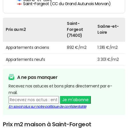
Saint-Forgeot (CC du Grand Autunois Morvan)
Saint-
Saône-et-
Prix au m2
Forgeot
Loire
(71400)
Appartements anciens
892 €/m2
1 316 €/m2
Appartements neufs
3 301 €/m2
A ne pas manquer
Recevez nos astuces et bons plans directement par e-
mail.
Je m'abonne
En savoir plus sur notre politique de confidentialité
Prix m2 maison à Saint-Forgeot