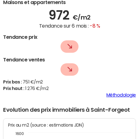
Maisons et appartements
972
€/m2
Tendance sur 6 mois :
-8 %
Tendance prix
Tendance ventes
Prix bas :
751 €/m2
Prix haut :
1 276 €/m2
Méthodologie
Evolution des prix immobiliers à Saint-Forgeot
Prix au m2 (source : estimations JDN)
1600