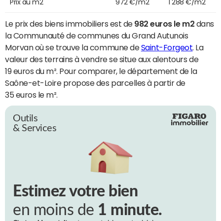
Prix au m2
972 €/m2
1 288 €/m2
Le prix des biens immobiliers est de
982 euros le m2
dans
la Communauté de communes du Grand Autunois
Morvan où se trouve la commune de
Saint-Forgeot
. La
valeur des terrains à vendre se situe aux alentours de
19 euros du m². Pour comparer, le département de la
Saône-et-Loire propose des parcelles à partir de
35 euros le m².
Outils
& Services
Estimez votre bien
en moins de
1 minute.