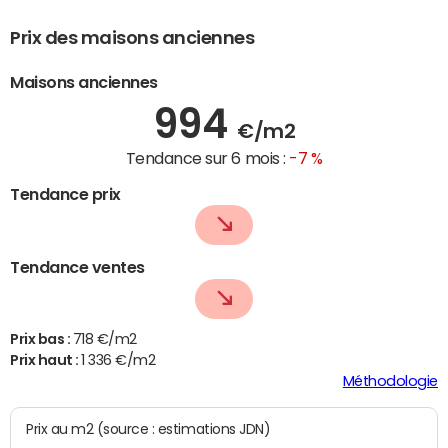
Prix des maisons anciennes
Maisons anciennes
994
€/m2
Tendance sur 6 mois :
-7 %
Tendance prix
Tendance ventes
Prix bas :
718 €/m2
Prix haut :
1 336 €/m2
Méthodologie
Prix au m2 (source : estimations JDN)