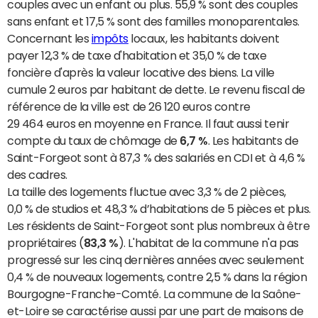
couples avec un enfant ou plus. 55,9 % sont des couples
sans enfant et 17,5 % sont des familles monoparentales.
Concernant les
impôts
locaux, les habitants doivent
payer 12,3 % de taxe d'habitation et 35,0 % de taxe
foncière d'après la valeur locative des biens. La ville
cumule 2 euros par habitant de dette. Le revenu fiscal de
référence de la ville est de 26 120 euros contre
29 464 euros en moyenne en France. Il faut aussi tenir
compte du taux de chômage de
6,7 %
. Les habitants de
Saint-Forgeot sont à 87,3 % des salariés en CDI et à 4,6 %
des cadres.
La taille des logements fluctue avec 3,3 % de 2 pièces,
0,0 % de studios et 48,3 % d’habitations de 5 pièces et plus.
Les résidents de Saint-Forgeot sont plus nombreux à être
propriétaires (
83,3 %
). L'habitat de la commune n'a pas
progressé sur les cinq dernières années avec seulement
0,4 % de nouveaux logements, contre 2,5 % dans la région
Bourgogne-Franche-Comté. La commune de la Saône-
et-Loire se caractérise aussi par une part de maisons de