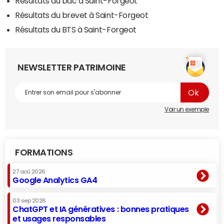
Résultats du bac à Saint-Forgeot
Résultats du brevet à Saint-Forgeot
Résultats du BTS à Saint-Forgeot
NEWSLETTER PATRIMOINE
Voir un exemple
FORMATIONS
27 aoû 2026
Google Analytics GA4
03 sep 2026
ChatGPT et IA génératives : bonnes pratiques
et usages responsables