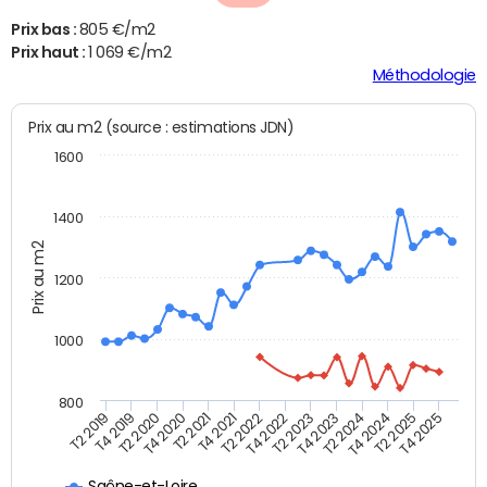
Prix bas :
805 €/m2
Prix haut :
1 069 €/m2
Méthodologie
Prix au m2 (source : estimations JDN)
1600
1400
Prix au m2
1200
1000
800
T4 2021
T2 2025
T2 2019
T4 2022
T2 2020
T4 2023
T2 2021
T4 2024
T2 2022
T4 2025
T4 2019
T2 2023
T4 2020
T2 2024
Saône-et-Loire