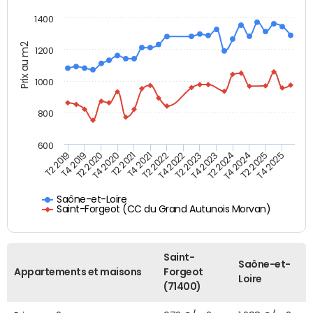
1400
Prix au m2
1200
1000
800
600
T4 2021
T2 2025
T2 2019
T4 2022
T2 2020
T4 2023
T2 2021
T4 2024
T2 2022
T4 2025
T4 2019
T2 2023
T4 2020
T2 2024
Saône-et-Loire
Saint-Forgeot (CC du Grand Autunois Morvan)
Saint-
Saône-et-
Appartements et maisons
Forgeot
Loire
(71400)