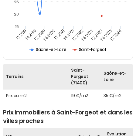
25
20
15
T2 2021
T2 2023
T4 2019
T4 2021
T4 2023
T2 2020
T2 2022
T2 2024
T4 2020
T4 2022
T2 2019
Saône-et-Loire
Saint-Forgeot
Saint-
Saône-et-
Terrains
Forgeot
Loire
(71400)
Prix au m2
19 €/m2
35 €/m2
Prix immobiliers à Saint-Forgeot et dans les
villes proches
Evolution