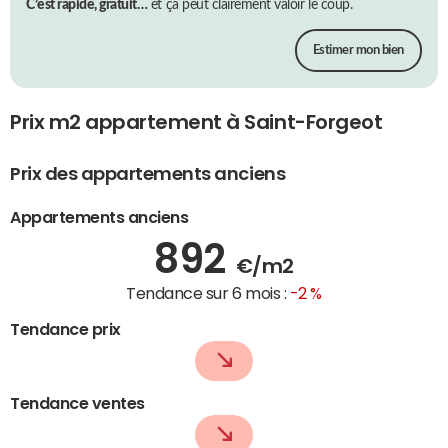
C’est rapide, gratuit…
et ça peut clairement valoir le coup.
Estimer mon bien
Prix m2 appartement à Saint-Forgeot
Prix des appartements anciens
Appartements anciens
892
€/m2
Tendance sur 6 mois :
-2 %
Tendance prix
Tendance ventes