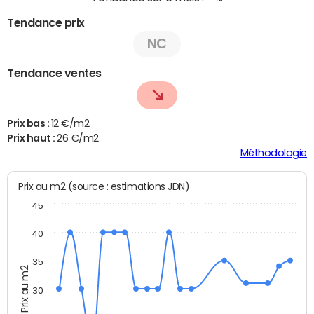
Tendance prix
NC
Tendance ventes
Prix bas :
12 €/m2
Prix haut :
26 €/m2
Méthodologie
Prix au m2 (source : estimations JDN)
45
40
35
Prix au m2
30