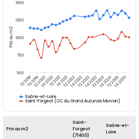
1500
1250
Prix au m2
1000
750
500
T4 2021
T2 2025
T2 2019
T4 2022
T2 2020
T4 2023
T2 2021
T4 2024
T2 2022
T4 2025
T4 2019
T2 2023
T4 2020
T2 2024
Saône-et-Loire
Saint-Forgeot (CC du Grand Autunois Morvan)
Saint-
Saône-et-
Prix au m2
Forgeot
Loire
(71400)