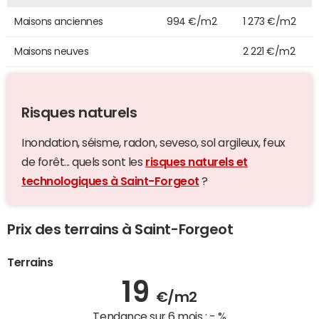
Maisons anciennes
994 €/m2
1 273 €/m2
Maisons neuves
2 221 €/m2
Risques naturels
Inondation, séisme, radon, seveso, sol argileux, feux
de forêt... quels sont les
risques naturels et
technologiques à Saint-Forgeot
?
Prix des terrains à Saint-Forgeot
Terrains
19
€/m2
Tendance sur 6 mois :
- %