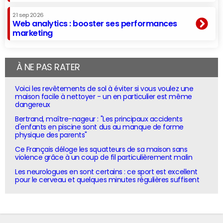
21 sep 2026
Web analytics : booster ses performances
marketing
À NE PAS RATER
Voici les revêtements de sol à éviter si vous voulez une
maison facile à nettoyer - un en particulier est même
dangereux
Bertrand, maître-nageur : "Les principaux accidents
d'enfants en piscine sont dus au manque de forme
physique des parents"
Ce Français déloge les squatteurs de sa maison sans
violence grâce à un coup de fil particulièrement malin
Les neurologues en sont certains : ce sport est excellent
pour le cerveau et quelques minutes régulières suffisent