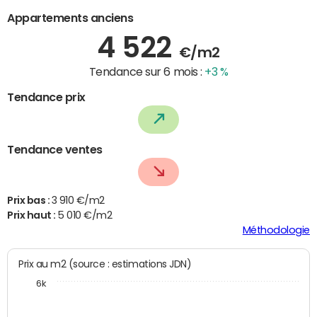
Appartements anciens
4 522
€/m2
Tendance sur 6 mois :
+3 %
Tendance prix
Tendance ventes
Prix bas :
3 910 €/m2
Prix haut :
5 010 €/m2
Méthodologie
Prix au m2 (source : estimations JDN)
6k