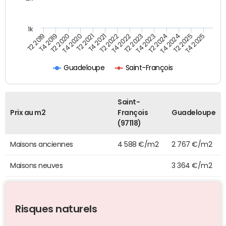
1k
T4 2021
T2 2025
T2 2021
T4 2024
T4 2020
T2 2024
T2 2020
T4 2023
T4 2019
T2 2023
T2 2019
T4 2022
T2 2022
T4 2025
Guadeloupe
Saint-François
Saint-
Prix au m2
François
Guadeloupe
(97118)
Maisons anciennes
4 588 €/m2
2 767 €/m2
Maisons neuves
3 364 €/m2
Risques naturels