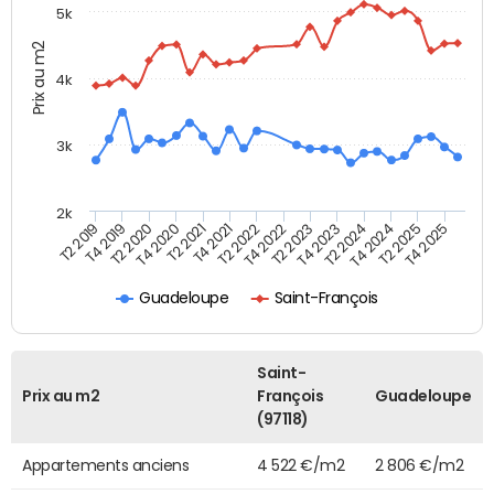
5k
Prix au m2
4k
3k
2k
T4 2021
T2 2025
T2 2021
T4 2024
T4 2020
T2 2024
T2 2020
T4 2023
T4 2019
T2 2023
T2 2019
T4 2022
T2 2022
T4 2025
Guadeloupe
Saint-François
Saint-
Prix au m2
François
Guadeloupe
(97118)
Appartements anciens
4 522 €/m2
2 806 €/m2