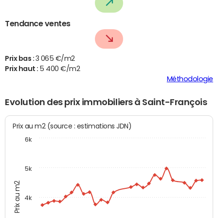
Tendance ventes
Prix bas :
3 065 €/m2
Prix haut :
5 400 €/m2
Méthodologie
Evolution des prix immobiliers à Saint-François
Prix au m2 (source : estimations JDN)
6k
5k
Prix au m2
4k