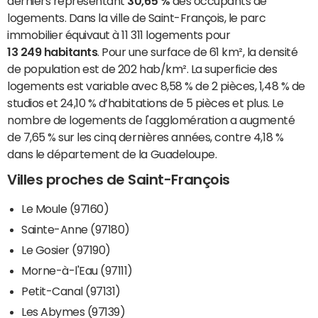
derniers représentant
30,65 %
des occupants de
logements. Dans la ville de Saint-François, le parc
immobilier équivaut à 11 311 logements pour
13 249 habitants
. Pour une surface de 61 km², la densité
de population est de 202 hab/km². La superficie des
logements est variable avec 8,58 % de 2 pièces, 1,48 % de
studios et 24,10 % d’habitations de 5 pièces et plus. Le
nombre de logements de l'agglomération a augmenté
de 7,65 % sur les cinq dernières années, contre 4,18 %
dans le département de la Guadeloupe.
Villes proches de Saint-François
Le Moule (97160)
Sainte-Anne (97180)
Le Gosier (97190)
Morne-à-l'Eau (97111)
Petit-Canal (97131)
Les Abymes (97139)