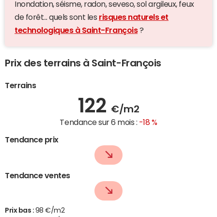
Inondation, séisme, radon, seveso, sol argileux, feux
de forêt... quels sont les
risques naturels et
technologiques à Saint-François
?
Prix des terrains à Saint-François
Terrains
122
€/m2
Tendance sur 6 mois :
-18 %
Tendance prix
Tendance ventes
Prix bas :
98 €/m2