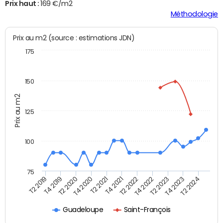
Prix haut :
169 €/m2
Méthodologie
Prix au m2 (source : estimations JDN)
175
150
Prix au m2
125
100
75
T2 2022
T2 2023
T2 2024
T4 2019
T4 2020
T4 2021
T4 2022
T4 2023
T2 2019
T2 2020
T2 2021
Guadeloupe
Saint-François