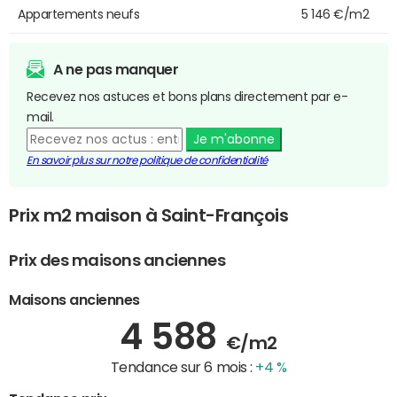
Appartements neufs
5 146 €/m2
A ne pas manquer
Recevez nos astuces et bons plans directement par e-
mail.
Je m'abonne
En savoir plus sur notre politique de confidentialité
Prix m2 maison à Saint-François
Prix des maisons anciennes
Maisons anciennes
4 588
€/m2
Tendance sur 6 mois :
+4 %