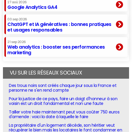
27 aoû 2026
Google Analytics GA4
03 sep 2026
ChatGPT et IA génératives : bonnes pratiques
et usages responsables
21 sep 2026
Web analytics : booster ses performances
marketing
VU SUR LES RÉSEAUX SOCIAUX
Des trous noirs sont créés chaque jour sous la France et
personne ne s'en rend compte
Pour la justice de ce pays, faire un doigt d'honneur à son
voisin est un droit fondamental et non une faute
Tailler votre haie maintenant peut vous coûter 750 euros
d'amende : voici la date à laquelle le faire
La propriétaire d'un logement décède, son héritier veut
récupérer le bien mais les locataires le font condamner en