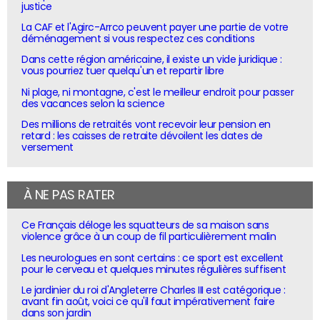
justice
La CAF et l'Agirc-Arrco peuvent payer une partie de votre
déménagement si vous respectez ces conditions
Dans cette région américaine, il existe un vide juridique :
vous pourriez tuer quelqu'un et repartir libre
Ni plage, ni montagne, c'est le meilleur endroit pour passer
des vacances selon la science
Des millions de retraités vont recevoir leur pension en
retard : les caisses de retraite dévoilent les dates de
versement
À NE PAS RATER
Ce Français déloge les squatteurs de sa maison sans
violence grâce à un coup de fil particulièrement malin
Les neurologues en sont certains : ce sport est excellent
pour le cerveau et quelques minutes régulières suffisent
Le jardinier du roi d'Angleterre Charles III est catégorique :
avant fin août, voici ce qu'il faut impérativement faire
dans son jardin