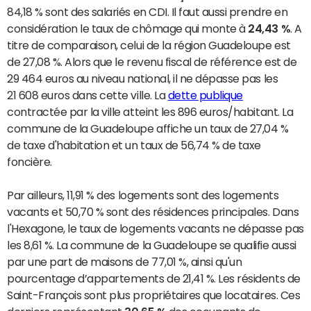
84,18 % sont des salariés en CDI. Il faut aussi prendre en
considération le taux de chômage qui monte à
24,43 %
. A
titre de comparaison, celui de la région Guadeloupe est
de 27,08 %. Alors que le revenu fiscal de référence est de
29 464 euros au niveau national, il ne dépasse pas les
21 608 euros dans cette ville. La
dette publique
contractée par la ville atteint les 896 euros/habitant. La
commune de la Guadeloupe affiche un taux de 27,04 %
de taxe d'habitation et un taux de 56,74 % de taxe
foncière.
Par ailleurs, 11,91 % des logements sont des logements
vacants et 50,70 % sont des résidences principales. Dans
l'Hexagone, le taux de logements vacants ne dépasse pas
les 8,61 %. La commune de la Guadeloupe se qualifie aussi
par une part de maisons de 77,01 %, ainsi qu'un
pourcentage d’appartements de 21,41 %. Les résidents de
Saint-François sont plus propriétaires que locataires. Ces