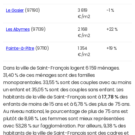
Le Gosier
(97190)
3 819
-1 %
€/m2
Les Abymes
(97139)
2 168
+22 %
€/m2
Pointe-à-Pitre
(97110)
1 354
+19 %
€/m2
Dans la ville de Saint-François logent 6 159 ménages.
31,40 % de ces ménages sont des familles
monoparentales. 33,55 % sont des couples avec au moins
un enfant et 35,05 % sont des couples sans enfant. Les
habitants de la ville de Saint-François sont à
17,78 %
des
enfants de moins de 15 ans et à 6,78 % des plus de 75 ans.
Au niveau national, le pourcentage de plus de 75 ans est
plutôt de 8,98 %. Les femmes sont mieux représentées
avec 53,28 % sur l'agglomération. Par ailleurs, 9,38 % des
habitants de la ville de Saint-François sont des cadres et