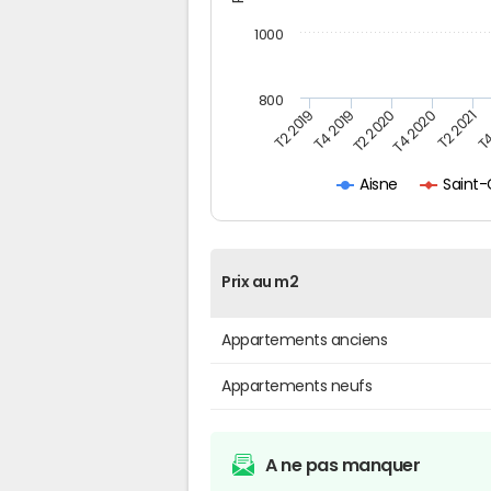
1000
800
T4
T2 2020
T4 2020
T2 2019
T2 2021
T4 2019
Saint-
Aisne
Prix au m2
Appartements anciens
Appartements neufs
A ne pas manquer