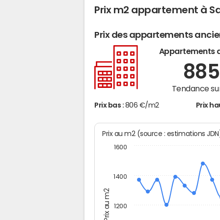
Prix m2 appartement à S
Prix des appartements anci
Appartements 
88
Tendance sur
Prix bas :
806 €/m2
Prix ha
Prix au m2 (source : estimations JD
1600
1400
Prix au m2
1200