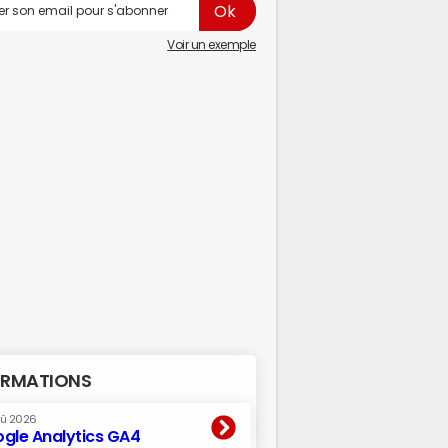
Voir un exemple
RMATIONS
oû 2026
gle Analytics GA4