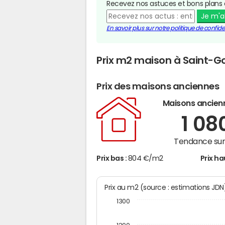
Recevez nos astuces et bons plans 
Je m'
En savoir plus sur notre politique de confiden
Prix m2 maison à Saint-G
Prix des maisons anciennes
Maisons ancien
1 08
Tendance sur 
Prix bas :
804 €/m2
Prix ha
Prix au m2 (source : estimations JD
1300