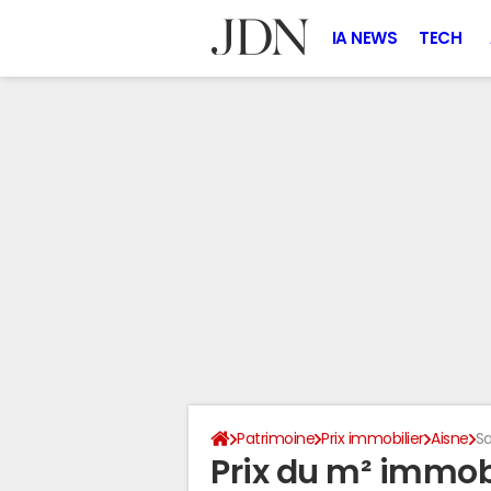
IA NEWS
TECH
Patrimoine
Prix immobilier
Aisne
S
Prix du m² immobi