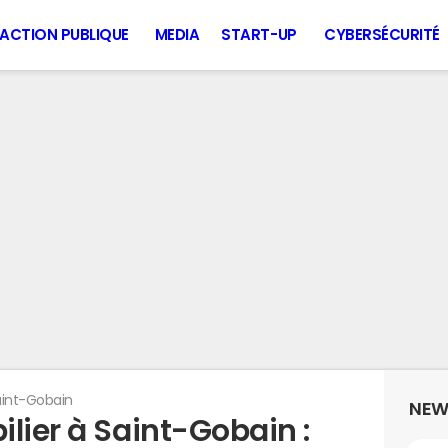
ACTION PUBLIQUE
MEDIA
START-UP
CYBERSÉCURITÉ
aint-Gobain
NEW
lier à Saint-Gobain :