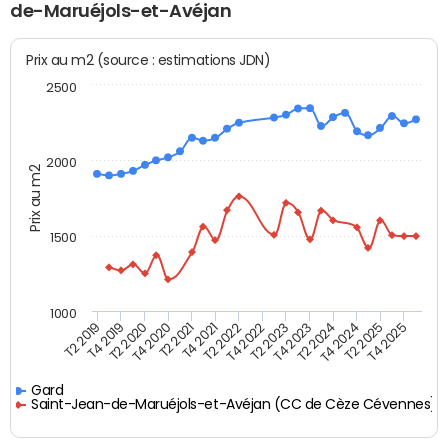
de-Maruéjols-et-Avéjan
Prix au m2 (source : estimations JDN)
2500
2000
Prix au m2
1500
1000
T4 2021
T2 2025
T2 2019
T4 2022
T2 2020
T4 2023
T2 2021
T4 2024
T2 2022
T4 2025
T4 2019
T2 2023
T4 2020
T2 2024
Gard
Saint-Jean-de-Maruéjols-et-Avéjan (CC de Cèze Cévennes)