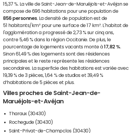
15,37 %. La ville de Saint-Jean-de-Maruéjols-et-Avéjan se
compose de 696 habitations pour une population de
856 personnes
. La densité de population est de
51 habitants/km² pour une surface de 17 km². L'habitat de
l'agglomération a progressé de 2,73 % sur cinq ans,
contre 5,46 % dans la région Occitanie. De plus, le
pourcentage de logements vacants monte à
17,82 %
.
Sinon 61,49 % des logements sont des résidences
principales et le reste représente les résidences
secondaires. La superficie des habitations est variée avec
19,39 % de 3 pièces, 1,64 % de studios et 39,49 %
d’habitations de 5 pièces et plus.
Villes proches de Saint-Jean-de-
Maruéjols-et-Avéjan
Tharaux (30430)
Rochegude (30430)
Saint-Privat-de-Champclos (30430)