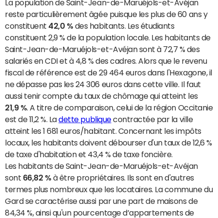
La population de Saint-Jean-de-Maruéjols-et-Avéjan
reste particulièrement âgée puisque les plus de 60 ans y
constituent
42,0 %
des habitants. Les étudiants
constituent 2,9 % de la population locale. Les habitants de
Saint-Jean-de-Maruéjols-et-Avéjan sont à 72,7 % des
salariés en CDI et à 4,8 % des cadres. Alors que le revenu
fiscal de référence est de 29 464 euros dans l'Hexagone, il
ne dépasse pas les 24 306 euros dans cette ville. Il faut
aussi tenir compte du taux de chômage qui atteint les
21,9 %
. A titre de comparaison, celui de la région Occitanie
est de 11,2 %. La
dette publique
contractée par la ville
atteint les 1 681 euros/habitant. Concernant les impôts
locaux, les habitants doivent débourser d'un taux de 12,6 %
de taxe d'habitation et 43,4 % de taxe foncière.
Les habitants de Saint-Jean-de-Maruéjols-et-Avéjan
sont
66,82 %
à être propriétaires. Ils sont en d'autres
termes plus nombreux que les locataires. La commune du
Gard se caractérise aussi par une part de maisons de
84,34 %, ainsi qu'un pourcentage d’appartements de