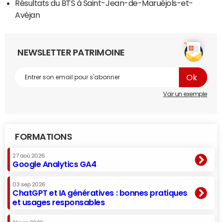
Résultats du BTS à Saint-Jean-de-Maruéjols-et-
Avéjan
NEWSLETTER PATRIMOINE
Voir un exemple
FORMATIONS
27 aoû 2026
Google Analytics GA4
03 sep 2026
ChatGPT et IA génératives : bonnes pratiques
et usages responsables