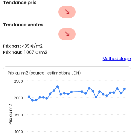
Tendance prix
Tendance ventes
Prix bas :
439 €/m2
Prix haut :
1 067 €/m2
Méthodologie
Prix au m2 (source : estimations JDN)
2500
2000
Prix au m2
1500
1000