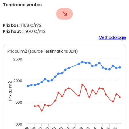
Tendance ventes
Prix bas :
1 168 €/m2
Prix haut :
1 970 €/m2
Méthodologie
Prix au m2 (source : estimations JDN)
2500
2000
Prix au m2
1500
1000