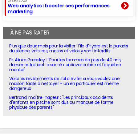
21 sep 2026
Web analytics : booster ses performances
marketing
À NE PAS RATER
Plus que deux mois pour la visiter : l'île d'Hydra est le paradis
du silence, voitures, motos et vélos y sont interdits
Pr. Alinka Greasley : "Pour les femmes de plus de 40 ans,
danser entretient la santé cardiovasculaire et l'équilibre
mental"
Voici les revêtements de sol à éviter si vous voulez une
maison facile à nettoyer - un en particulier est même
dangereux
Bertrand, maître-nageur : "Les principaux accidents
d'enfants en piscine sont dus au manque de forme
physique des parents"