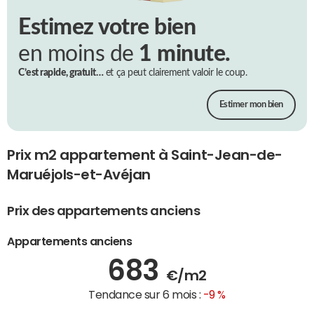
Estimez votre bien
en moins de
1 minute.
C’est rapide, gratuit…
et ça peut clairement valoir le coup.
Estimer mon bien
Prix m2 appartement à Saint-Jean-de-
Maruéjols-et-Avéjan
Prix des appartements anciens
Appartements anciens
683
€/m2
Tendance sur 6 mois :
-9 %