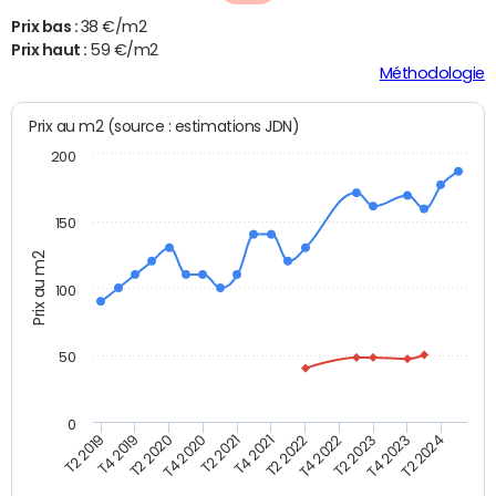
Prix bas :
38 €/m2
Prix haut :
59 €/m2
Méthodologie
Prix au m2 (source : estimations JDN)
200
150
Prix au m2
100
50
0
T2 2022
T2 2023
T2 2024
T4 2019
T4 2020
T4 2021
T4 2022
T4 2023
T2 2019
T2 2020
T2 2021