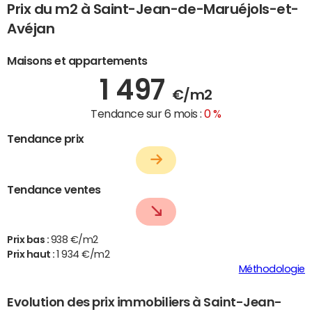
Prix du m2 à Saint-Jean-de-Maruéjols-et-
Avéjan
Maisons et appartements
1 497
€/m2
Tendance sur 6 mois :
0 %
Tendance prix
Tendance ventes
Prix bas :
938 €/m2
Prix haut :
1 934 €/m2
Méthodologie
Evolution des prix immobiliers à Saint-Jean-