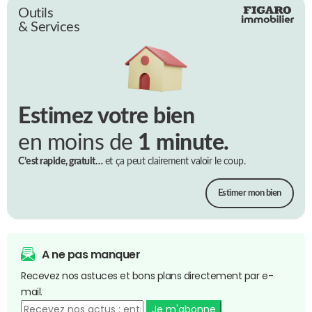
Outils
& Services
Estimez votre bien
en moins de
1 minute.
C’est rapide, gratuit…
et ça peut clairement valoir le coup.
Estimer mon bien
A ne pas manquer
Recevez nos astuces et bons plans directement par e-
mail.
Je m'abonne