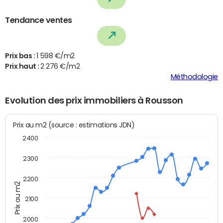
Tendance ventes
Prix bas :
1 598 €/m2
Prix haut :
2 276 €/m2
Méthodologie
Evolution des prix immobiliers à Rousson
Prix au m2 (source : estimations JDN)
2400
2300
2200
Prix au m2
2100
2000