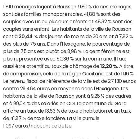
1 810 ménages logent à Rousson. 9,80 % de ces ménages
sont des familles monoparentales, 41,88 % sont des
couples avec un ou plusieurs enfants et 48,32 % sont des
couples sans enfant. Les habitants de la ville de Rousson
sont à
30,44 %
des jeunes de moins de 30 ans et à 7,82 %
des plus de 75 ans. Dans l'Hexagone, le pourcentage de
plus de 75 ans est plutôt de 8,98 %. La gent féminine est
plus représentée avec 50,36 % sur la commune. Il faut
aussi être attentif au taux de chômage de
12,28 %
. A titre
de comparaison, celui de la région Occitanie est de 11,16 %.
Le revenu fiscal de référence de la ville est de 27 130 euros
contre 29 464 euros en moyenne dans l'Hexagone. Les
habitants de la ville de Rousson sont à 9,26 % des cadres
et à 89,04 % des salariés en CDI. La commune du Gard
affiche un taux de 13,63 % de taxe d'habitation et un taux
de 41,87 % de taxe foncière. La ville cumule
1 097 euros/habitant de dette.