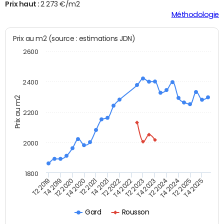
Prix haut :
2 273 €/m2
Méthodologie
Prix au m2 (source : estimations JDN)
2600
2400
Prix au m2
2200
2000
1800
T4 2021
T2 2025
T2 2019
T4 2022
T2 2020
T4 2023
T2 2021
T4 2024
T2 2022
T4 2025
T4 2019
T2 2023
T4 2020
T2 2024
Gard
Rousson