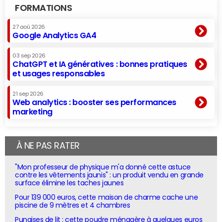
FORMATIONS
27 aoû 2026
Google Analytics GA4
03 sep 2026
ChatGPT et IA génératives : bonnes pratiques
et usages responsables
21 sep 2026
Web analytics : booster ses performances
marketing
À NE PAS RATER
"Mon professeur de physique m'a donné cette astuce
contre les vêtements jaunis" : un produit vendu en grande
surface élimine les taches jaunes
Pour 139 000 euros, cette maison de charme cache une
piscine de 9 mètres et 4 chambres
Punaises de lit : cette poudre ménagère à quelques euros