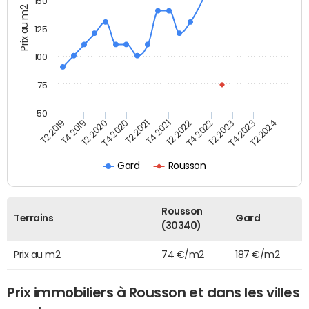
150
Prix au m2
125
100
75
50
T2 2022
T2 2023
T2 2024
T4 2019
T4 2020
T4 2021
T4 2022
T4 2023
T2 2019
T2 2020
T2 2021
Gard
Rousson
Rousson
Terrains
Gard
(30340)
Prix au m2
74 €/m2
187 €/m2
Prix immobiliers à Rousson et dans les villes