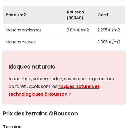
Rousson
Prix au m2
Gard
(30340)
Maisons anciennes
2 014 €/m2
2 295 €/m2
Maisons neuves
3 005 €/m2
Risques naturels
Inondation, séisme, radon, seveso, sol argileux, feux
de forêt... quels sont les
risques naturels et
technologiques à Rousson
?
Prix des terrains à Rousson
Terrains