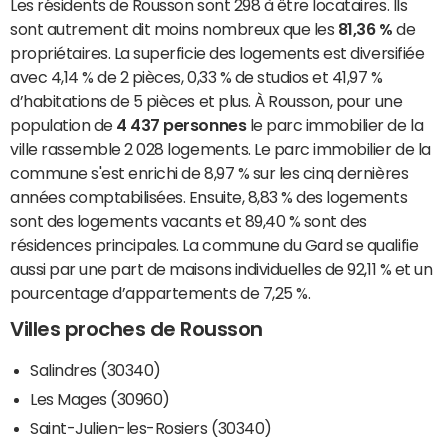
Les résidents de Rousson sont 298 à être locataires. Ils
sont autrement dit moins nombreux que les
81,36 %
de
propriétaires. La superficie des logements est diversifiée
avec 4,14 % de 2 pièces, 0,33 % de studios et 41,97 %
d’habitations de 5 pièces et plus. À Rousson, pour une
population de
4 437 personnes
le parc immobilier de la
ville rassemble 2 028 logements. Le parc immobilier de la
commune s'est enrichi de 8,97 % sur les cinq dernières
années comptabilisées. Ensuite, 8,83 % des logements
sont des logements vacants et 89,40 % sont des
résidences principales. La commune du Gard se qualifie
aussi par une part de maisons individuelles de 92,11 % et un
pourcentage d’appartements de 7,25 %.
Villes proches de Rousson
Salindres (30340)
Les Mages (30960)
Saint-Julien-les-Rosiers (30340)