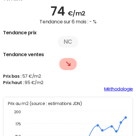
74
€/m2
Tendance sur 6 mois :
- %
Tendance prix
NC
Tendance ventes
Prix bas :
57 €/m2
Prix haut :
95 €/m2
Méthodologie
Prix au m2 (source : estimations JDN)
200
175