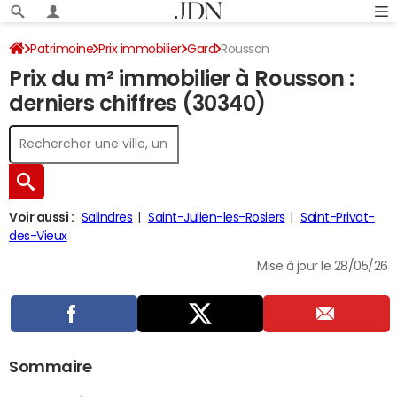
Patrimoine
Prix immobilier
Gard
Rousson
Prix du m² immobilier à Rousson :
derniers chiffres (30340)
Voir aussi :
Salindres
Saint-Julien-les-Rosiers
Saint-Privat-
des-Vieux
Mise à jour le 28/05/26
Sommaire