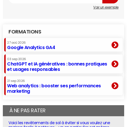
Voir un exemple
FORMATIONS
27 aoû 2026
Google Analytics GA4
03 sep 2026
ChatGPT et IA génératives : bonnes pratiques
et usages responsables
21 sep 2026
Web analytics : booster ses performances
marketing
À NE PAS RATER
Voici les revêtements de sol à éviter si vous voulez une