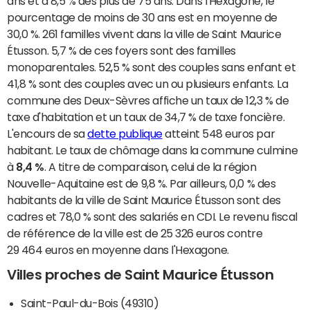
ans et à 8,5 % des plus de 75 ans. Dans l'Hexagone, le
pourcentage de moins de 30 ans est en moyenne de
30,0 %. 261 familles vivent dans la ville de Saint Maurice
Étusson. 5,7 % de ces foyers sont des familles
monoparentales. 52,5 % sont des couples sans enfant et
41,8 % sont des couples avec un ou plusieurs enfants. La
commune des Deux-Sèvres affiche un taux de 12,3 % de
taxe d'habitation et un taux de 34,7 % de taxe foncière.
L'encours de sa
dette publique
atteint 548 euros par
habitant. Le taux de chômage dans la commune culmine
à
8,4 %
. A titre de comparaison, celui de la région
Nouvelle-Aquitaine est de 9,8 %. Par ailleurs, 0,0 % des
habitants de la ville de Saint Maurice Étusson sont des
cadres et 78,0 % sont des salariés en CDI. Le revenu fiscal
de référence de la ville est de 25 326 euros contre
29 464 euros en moyenne dans l'Hexagone.
Villes proches de Saint Maurice Étusson
Saint-Paul-du-Bois (49310)