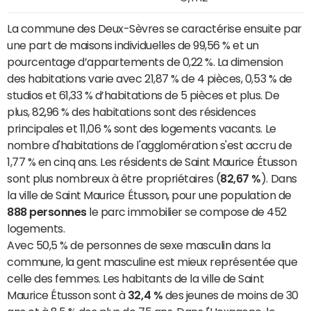
La commune des Deux-Sèvres se caractérise ensuite par
une part de maisons individuelles de 99,56 % et un
pourcentage d’appartements de 0,22 %. La dimension
des habitations varie avec 21,87 % de 4 pièces, 0,53 % de
studios et 61,33 % d’habitations de 5 pièces et plus. De
plus, 82,96 % des habitations sont des résidences
principales et 11,06 % sont des logements vacants. Le
nombre d'habitations de l'agglomération s'est accru de
1,77 % en cinq ans. Les résidents de Saint Maurice Étusson
sont plus nombreux à être propriétaires (
82,67 %
). Dans
la ville de Saint Maurice Étusson, pour une population de
888 personnes
le parc immobilier se compose de 452
logements.
Avec 50,5 % de personnes de sexe masculin dans la
commune, la gent masculine est mieux représentée que
celle des femmes. Les habitants de la ville de Saint
Maurice Étusson sont à
32,4 %
des jeunes de moins de 30