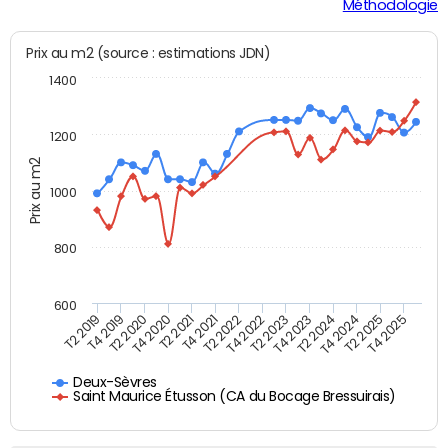
Méthodologie
Prix au m2 (source : estimations JDN)
1400
1200
Prix au m2
1000
800
600
T4 2021
T2 2025
T2 2019
T4 2022
T2 2020
T4 2023
T2 2021
T4 2024
T2 2022
T4 2025
T4 2019
T2 2023
T4 2020
T2 2024
Deux-Sèvres
Saint Maurice Étusson (CA du Bocage Bressuirais)