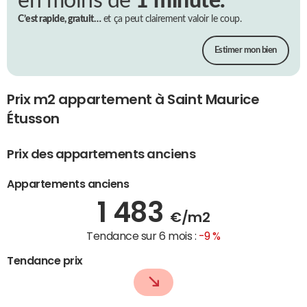
en moins de
1 minute.
C’est rapide, gratuit…
et ça peut clairement valoir le coup.
Estimer mon bien
Prix m2 appartement à Saint Maurice
Étusson
Prix des appartements anciens
Appartements anciens
1 483
€/m2
Tendance sur 6 mois :
-9 %
Tendance prix