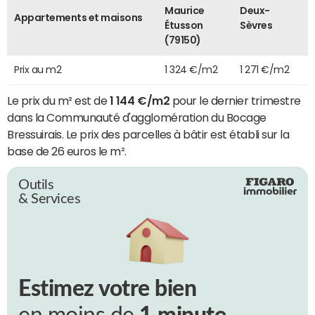
Maurice
Deux-
Appartements et maisons
Étusson
Sèvres
(79150)
Prix au m2
1 324 €/m2
1 271 €/m2
Le prix du m² est de
1 144 €/m2
pour le dernier trimestre
dans la Communauté d'agglomération du Bocage
Bressuirais. Le prix des parcelles à bâtir est établi sur la
base de 26 euros le m².
Outils
& Services
Estimez votre bien