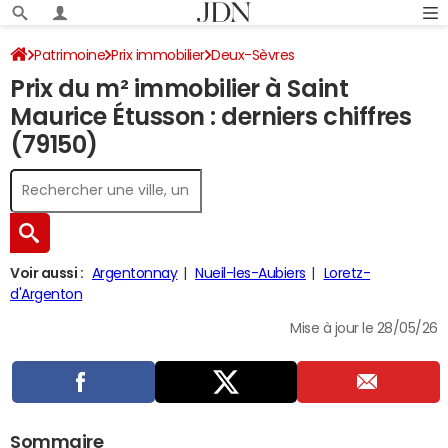
Patrimoine
Prix immobilier
Deux-Sèvres
Prix du m² immobilier à Saint
Saint Maurice Étusson
Maurice Étusson : derniers chiffres
(79150)
Voir aussi :
Argentonnay
Nueil-les-Aubiers
Loretz-
d'Argenton
Mise à jour le 28/05/26
Sommaire