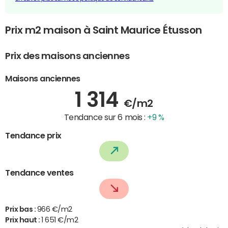
Prix m2 maison à Saint Maurice Étusson
Prix des maisons anciennes
Maisons anciennes
1 314
€/m2
Tendance sur 6 mois :
+9 %
Tendance prix
Tendance ventes
Prix bas :
966 €/m2
Prix haut :
1 651 €/m2