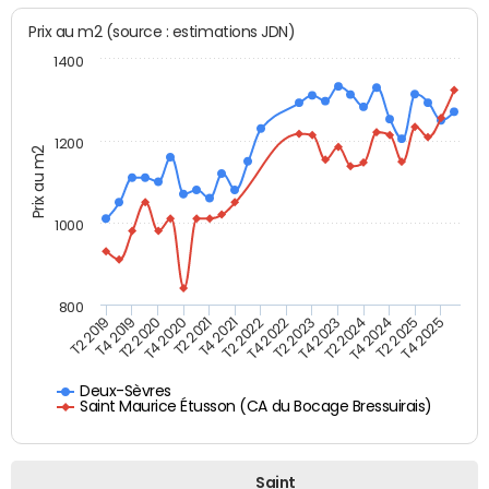
Prix au m2 (source : estimations JDN)
1400
1200
Prix au m2
1000
800
T4 2021
T2 2025
T2 2019
T4 2022
T2 2020
T4 2023
T2 2021
T4 2024
T2 2022
T4 2025
T4 2019
T2 2023
T4 2020
T2 2024
Deux-Sèvres
Saint Maurice Étusson (CA du Bocage Bressuirais)
Saint