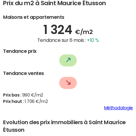
Prix du m2 à Saint Maurice Étusson
Maisons et appartements
1 324
€/m2
Tendance sur 6 mois :
+10 %
Tendance prix
Tendance ventes
Prix bas :
990 €/m2
Prix haut :
1 706 €/m2
Méthodologie
Evolution des prix immobiliers à Saint Maurice
Étusson