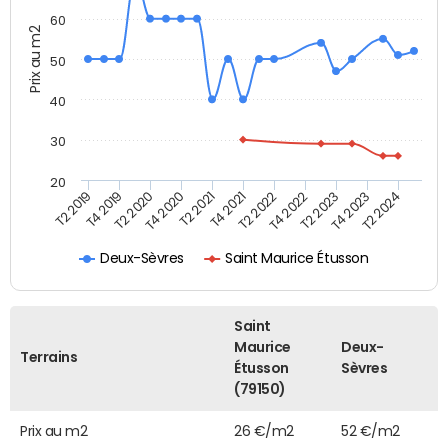
60
Prix au m2
50
40
30
20
T2 2019
T4 2019
T2 2020
T4 2020
T2 2021
T4 2021
T2 2022
T4 2022
T2 2023
T4 2023
T2 2024
Saint Maurice Étusson
Deux-Sèvres
Saint
Maurice
Deux-
Terrains
Étusson
Sèvres
(79150)
Prix au m2
26 €/m2
52 €/m2