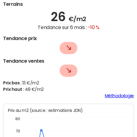
Terrains
26
€/m2
Tendance sur 6 mois :
-10 %
Tendance prix
Tendance ventes
Prix bas :
13 €/m2
Prix haut :
48 €/m2
Méthodologie
Prix au m2 (source : estimations JDN)
80
70