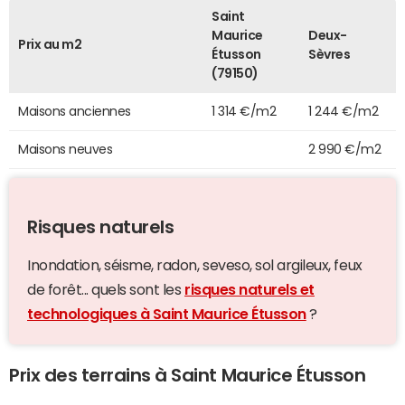
Saint
Maurice
Deux-
Prix au m2
Étusson
Sèvres
(79150)
Maisons anciennes
1 314 €/m2
1 244 €/m2
Maisons neuves
2 990 €/m2
Risques naturels
Inondation, séisme, radon, seveso, sol argileux, feux
de forêt... quels sont les
risques naturels et
technologiques à Saint Maurice Étusson
?
Prix des terrains à Saint Maurice Étusson