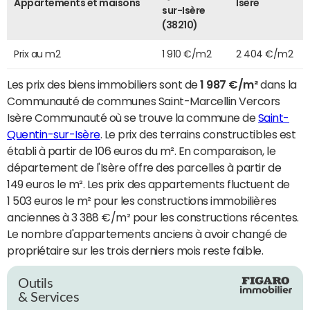
Appartements et maisons
Isère
sur-Isère
(38210)
Prix au m2
1 910 €/m2
2 404 €/m2
Les prix des biens immobiliers sont de
1 987 €/m²
dans la
Communauté de communes Saint-Marcellin Vercors
Isère Communauté où se trouve la commune de
Saint-
Quentin-sur-Isère
. Le prix des terrains constructibles est
établi à partir de 106 euros du m². En comparaison, le
département de l'Isère offre des parcelles à partir de
149 euros le m². Les prix des appartements fluctuent de
1 503 euros le m² pour les constructions immobilières
anciennes à 3 388 €/m² pour les constructions récentes.
Le nombre d'appartements anciens à avoir changé de
propriétaire sur les trois derniers mois reste faible.
Outils
& Services