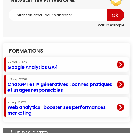
NEWSLETTER PATRIMOINE
Voir un exemple
FORMATIONS
27 aoû 2026
Google Analytics GA4
03 sep 2026
ChatGPT et IA génératives : bonnes pratiques
et usages responsables
21 sep 2026
Web analytics : booster ses performances
marketing