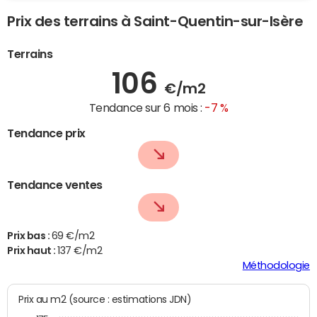
Prix des terrains à Saint-Quentin-sur-Isère
Terrains
106
€/m2
Tendance sur 6 mois :
-7 %
Tendance prix
Tendance ventes
Prix bas :
69 €/m2
Prix haut :
137 €/m2
Méthodologie
Prix au m2 (source : estimations JDN)