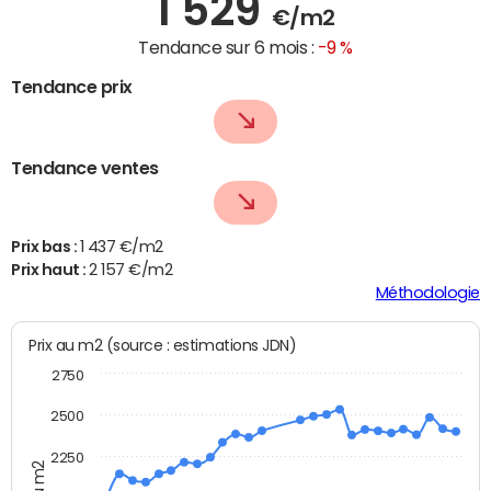
1 529
€/m2
Tendance sur 6 mois :
-9 %
Tendance prix
Tendance ventes
Prix bas :
1 437 €/m2
Prix haut :
2 157 €/m2
Méthodologie
Prix au m2 (source : estimations JDN)
2750
2500
2250