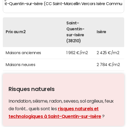
aint-Quentin-sur-Isère (CC Saint-Marcellin Vercors Isère Commun
Saint-
Quentin-
Prix au m2
Isère
sur-Isère
(38210)
Maisons anciennes
1 962 €/m2
2 425 €/m2
Maisons neuves
2 784 €/m2
Risques naturels
Inondation, séisme, radon, seveso, sol argileux, feux
de forêt... quels sont les
risques naturels et
technologiques à Saint-Quentin-sur-Isère
?