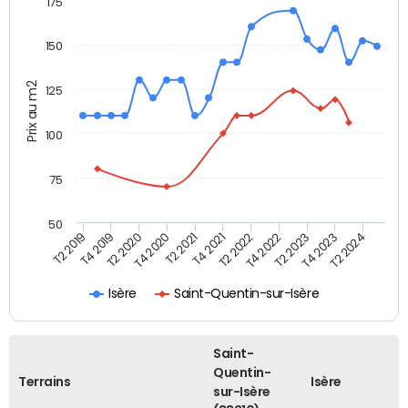
175
150
Prix au m2
125
100
75
50
T2 2022
T2 2023
T2 2024
T4 2019
T4 2020
T4 2021
T4 2022
T4 2023
T2 2019
T2 2020
T2 2021
Isère
Saint-Quentin-sur-Isère
Saint-
Quentin-
Terrains
Isère
sur-Isère