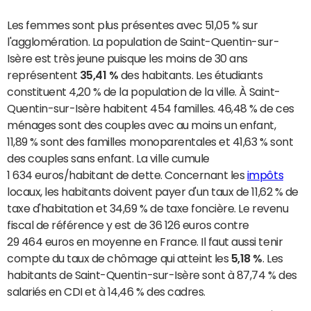
Les femmes sont plus présentes avec 51,05 % sur
l'agglomération. La population de Saint-Quentin-sur-
Isère est très jeune puisque les moins de 30 ans
représentent
35,41 %
des habitants. Les étudiants
constituent 4,20 % de la population de la ville. À Saint-
Quentin-sur-Isère habitent 454 familles. 46,48 % de ces
ménages sont des couples avec au moins un enfant,
11,89 % sont des familles monoparentales et 41,63 % sont
des couples sans enfant. La ville cumule
1 634 euros/habitant de dette. Concernant les
impôts
locaux, les habitants doivent payer d'un taux de 11,62 % de
taxe d'habitation et 34,69 % de taxe foncière. Le revenu
fiscal de référence y est de 36 126 euros contre
29 464 euros en moyenne en France. Il faut aussi tenir
compte du taux de chômage qui atteint les
5,18 %
. Les
habitants de Saint-Quentin-sur-Isère sont à 87,74 % des
salariés en CDI et à 14,46 % des cadres.