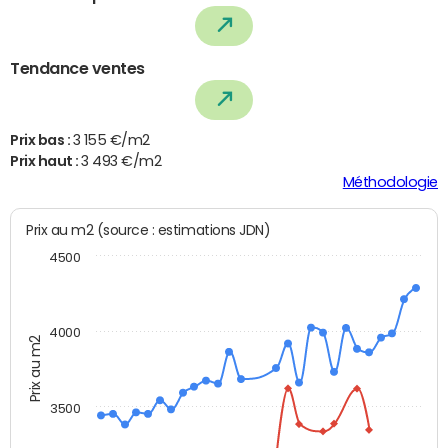
Tendance ventes
Prix bas :
3 155 €/m2
Prix haut :
3 493 €/m2
Méthodologie
Prix au m2 (source : estimations JDN)
4500
4000
Prix au m2
3500