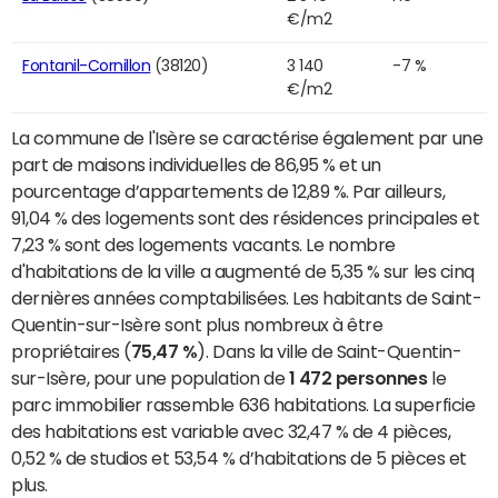
€/m2
Fontanil-Cornillon
(38120)
3 140
-7 %
€/m2
La commune de l'Isère se caractérise également par une
part de maisons individuelles de 86,95 % et un
pourcentage d’appartements de 12,89 %. Par ailleurs,
91,04 % des logements sont des résidences principales et
7,23 % sont des logements vacants. Le nombre
d'habitations de la ville a augmenté de 5,35 % sur les cinq
dernières années comptabilisées. Les habitants de Saint-
Quentin-sur-Isère sont plus nombreux à être
propriétaires (
75,47 %
). Dans la ville de Saint-Quentin-
sur-Isère, pour une population de
1 472 personnes
le
parc immobilier rassemble 636 habitations. La superficie
des habitations est variable avec 32,47 % de 4 pièces,
0,52 % de studios et 53,54 % d’habitations de 5 pièces et
plus.