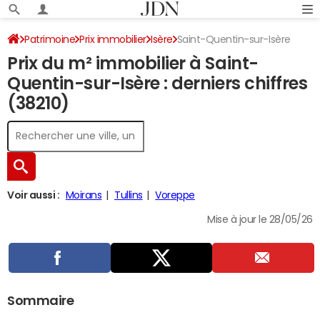
Patrimoine
Prix immobilier
Isère
Saint-Quentin-sur-Isère
Prix du m² immobilier à Saint-
Quentin-sur-Isère : derniers chiffres
(38210)
Voir aussi :
Moirans
Tullins
Voreppe
Mise à jour le 28/05/26
Sommaire