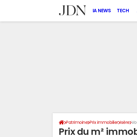
IA NEWS
TECH
Patrimoine
Prix immobilier
Isère
Vo
Prix du m² immobi