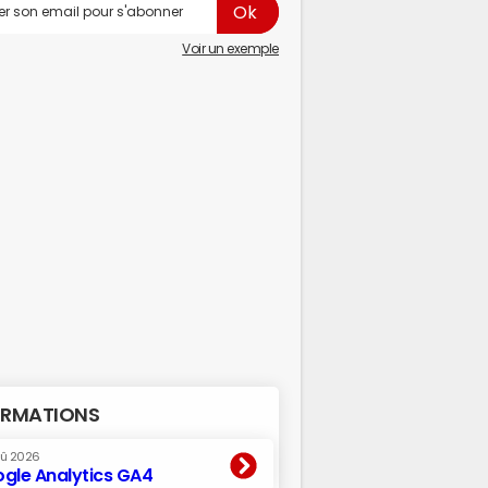
Voir un exemple
RMATIONS
oû 2026
gle Analytics GA4