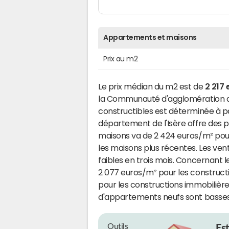
Appartements et maisons
Prix au m2
Le prix médian du m2 est de
2 217 
la Communauté d'agglomération du 
constructibles est déterminée à pa
département de l'Isère offre des p
maisons va de 2 424 euros/m² pou
les maisons plus récentes. Les ve
faibles en trois mois. Concernant l
2 077 euros/m² pour les construct
pour les constructions immobilière
d'appartements neufs sont basses
Outils
Es