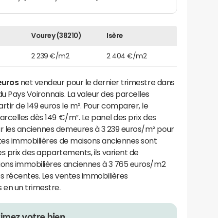
Vourey (38210)
Isère
2 239 €/m2
2 404 €/m2
euros
net vendeur pour le dernier trimestre dans
Pays Voironnais. La valeur des parcelles
rtir de 149 euros le m². Pour comparer, le
arcelles dès 149 €/m². Le panel des prix des
r les anciennes demeures à 3 239 euros/m² pour
ntes immobilières de maisons anciennes sont
es prix des appartements, ils varient de
ions immobilières anciennes à 3 765 euros/m2
s récentes. Les ventes immobilières
 en un trimestre.
timez votre bien