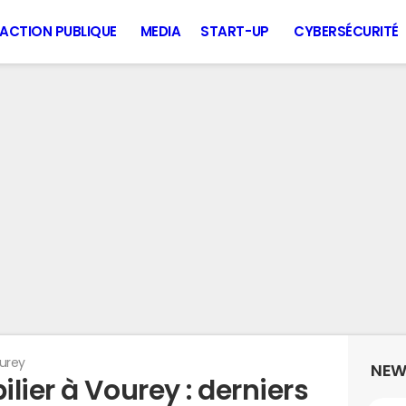
ACTION PUBLIQUE
MEDIA
START-UP
CYBERSÉCURITÉ
urey
NEW
lier à Vourey : derniers