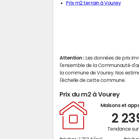
Prix m2 terrain à Vourey
Attention :
Les données de prix im
l'ensemble de la Communauté d'agg
la commune de Vourey. Nos estima
l'échelle de cette commune.
Prix du m2 à Vourey
Maisons et app
2 2
Tendance sur 