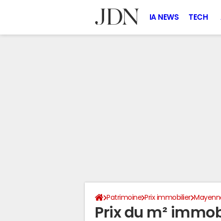
IA NEWS
TECH
Patrimoine
Prix immobilier
Mayenn
Prix du m² immob