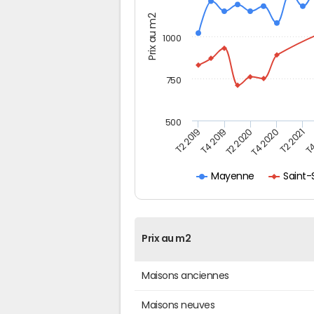
Prix au m2
1000
750
500
T4
T2 2020
T4 2020
T2 2019
T2 2021
T4 2019
Saint-
Mayenne
Prix au m2
Maisons anciennes
Maisons neuves