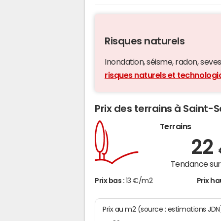
Risques naturels
Inondation, séisme, radon, seveso,
risques naturels et technolog
Prix des terrains à Saint
Terrains
22
Tendance sur 
Prix bas :
13 €/m2
Prix ha
Prix au m2 (source : estimations JDN