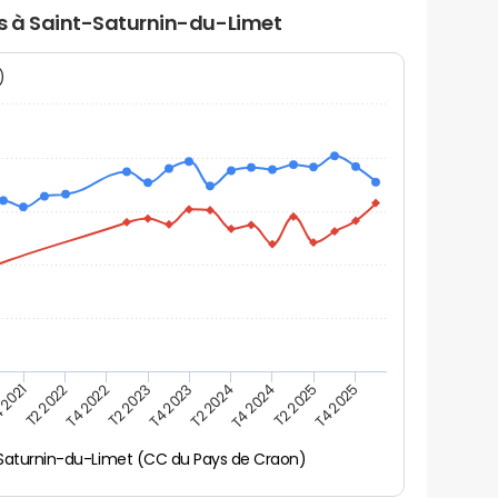
rs à Saint-Saturnin-du-Limet
N)
 2021
T2 2025
T4 2023
T2 2022
T4 2025
T2 2024
T4 2022
T4 2024
T2 2023
Saturnin-du-Limet (CC du Pays de Craon)