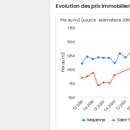
Evolution des prix immobilie
Prix au m2 (source : estimations JD
1750
1500
Prix au m2
1250
1000
750
500
T4
T2 2020
T4 2020
T2 2019
T2 2021
T4 2019
Saint-
Mayenne