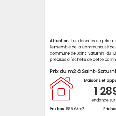
Attention :
Les données de prix im
l'ensemble de la Communauté de c
commune de Saint-Saturnin-du-Li
précises à l'échelle de cette com
Prix du m2 à Saint-Satur
Maisons et app
1 28
Tendance sur 
Prix bas :
885 €/m2
Prix ha