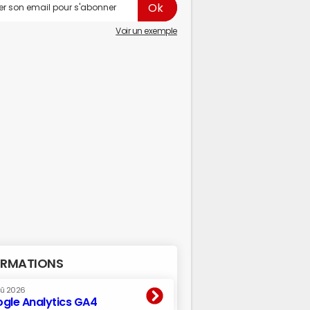
Voir un exemple
RMATIONS
oû 2026
gle Analytics GA4