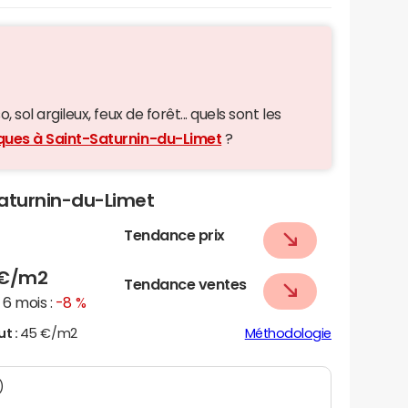
 sol argileux, feux de forêt... quels sont les
iques à Saint-Saturnin-du-Limet
?
-Saturnin-du-Limet
Tendance prix
€/m2
Tendance ventes
6 mois :
-8 %
ut :
45 €/m2
Méthodologie
)