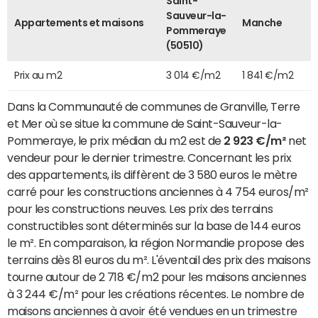
Saint-
Sauveur-la-
Appartements et maisons
Manche
Pommeraye
(50510)
Prix au m2
3 014 €/m2
1 841 €/m2
Dans la Communauté de communes de Granville, Terre
et Mer où se situe la commune de Saint-Sauveur-la-
Pommeraye, le prix médian du m2 est de
2 923 €/m²
net
vendeur pour le dernier trimestre. Concernant les prix
des appartements, ils diffèrent de 3 580 euros le mètre
carré pour les constructions anciennes à 4 754 euros/m²
pour les constructions neuves. Les prix des terrains
constructibles sont déterminés sur la base de 144 euros
le m². En comparaison, la région Normandie propose des
terrains dès 81 euros du m². L'éventail des prix des maisons
tourne autour de 2 718 €/m2 pour les maisons anciennes
à 3 244 €/m² pour les créations récentes. Le nombre de
maisons anciennes à avoir été vendues en un trimestre