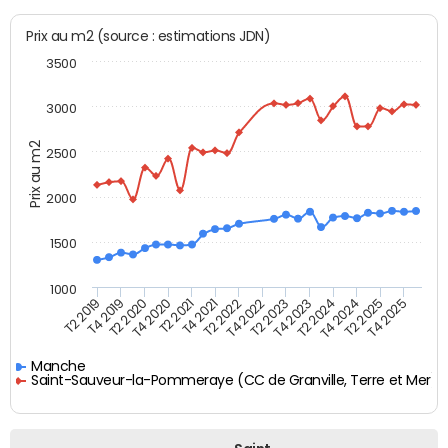
Prix au m2 (source : estimations JDN)
3500
3000
Prix au m2
2500
2000
1500
1000
T4 2021
T2 2025
T2 2019
T4 2022
T2 2020
T4 2023
T2 2021
T4 2024
T2 2022
T4 2025
T4 2019
T2 2023
T4 2020
T2 2024
Manche
Saint-Sauveur-la-Pommeraye (CC de Granville, Terre et Mer)