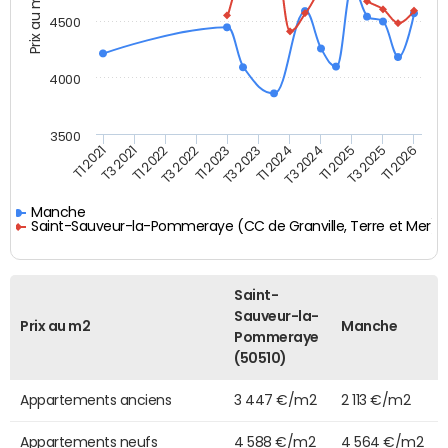
Prix au m2
4500
4000
3500
T3 2022
T1 2023
T3 2023
T1 2024
T3 2024
T1 2025
T3 2025
T1 2026
T1 2021
T3 2021
T1 2022
Manche
Saint-Sauveur-la-Pommeraye (CC de Granville, Terre et Mer)
Saint-
Sauveur-la-
Prix au m2
Manche
Pommeraye
(50510)
Appartements anciens
3 447 €/m2
2 113 €/m2
Appartements neufs
4 588 €/m2
4 564 €/m2