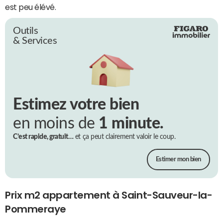
est peu élévé.
Outils
& Services
Estimez votre bien
en moins de
1 minute.
C’est rapide, gratuit…
et ça peut clairement valoir le coup.
Estimer mon bien
Prix m2 appartement à Saint-Sauveur-la-
Pommeraye