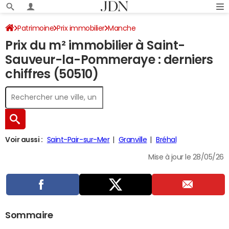
Patrimoine
Prix immobilier
Manche
Prix du m² immobilier à Saint-
Saint-Sauveur-la-Pommeraye
Sauveur-la-Pommeraye : derniers
chiffres (50510)
Voir aussi :
Saint-Pair-sur-Mer
Granville
Bréhal
Mise à jour le 28/05/26
Sommaire