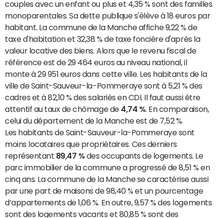
couples avec un enfant ou plus et 4,35 % sont des familles
monoparentales. Sa dette publique s'élève à 18 euros par
habitant. La commune de la Manche affiche 9,22 % de
taxe d'habitation et 32,38 % de taxe foncière d'après la
valeur locative des biens. Alors que le revenu fiscal de
référence est de 29 464 euros au niveau national, il
monte à 29 951 euros dans cette ville. Les habitants de la
ville de Saint-Sauveur-la-Pommeraye sont à 5,21 % des
cadres et à 82,10 % des salariés en CDI. Il faut aussi être
attentif au taux de chômage de
4,74 %
. En comparaison,
celui du département de la Manche est de 7,52 %.
Les habitants de Saint-Sauveur-la-Pommeraye sont
moins locataires que propriétaires. Ces derniers
représentant
89,47 %
des occupants de logements. Le
parc immobilier de la commune a progressé de 8,51 % en
cinq ans. La commune de la Manche se caractérise aussi
par une part de maisons de 98,40 % et un pourcentage
d’appartements de 1,06 %. En outre, 9,57 % des logements
sont des logements vacants et 80,85 % sont des