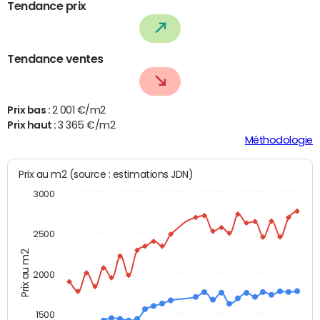
Tendance prix
Tendance ventes
Prix bas :
2 001 €/m2
Prix haut :
3 365 €/m2
Méthodologie
Prix au m2 (source : estimations JDN)
3000
2500
Prix au m2
2000
1500