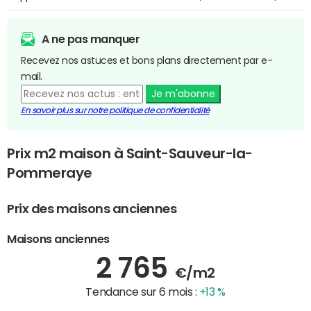
A ne pas manquer
Recevez nos astuces et bons plans directement par e-
mail.
Je m'abonne
En savoir plus sur notre politique de confidentialité
Prix m2 maison à Saint-Sauveur-la-
Pommeraye
Prix des maisons anciennes
Maisons anciennes
2 765
€/m2
Tendance sur 6 mois :
+13 %