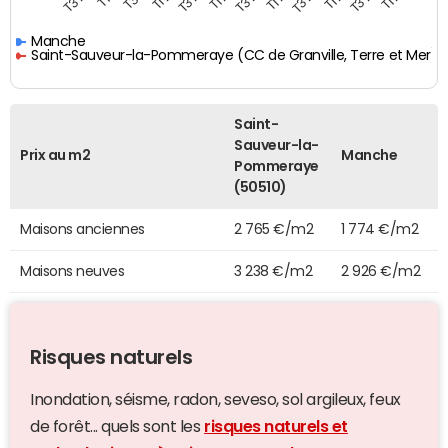
Manche
Saint-Sauveur-la-Pommeraye (CC de Granville, Terre et Mer)
Saint-
Sauveur-la-
Prix au m2
Manche
Pommeraye
(50510)
Maisons anciennes
2 765 €/m2
1 774 €/m2
Maisons neuves
3 238 €/m2
2 926 €/m2
Risques naturels
Inondation, séisme, radon, seveso, sol argileux, feux
de forêt... quels sont les
risques naturels et