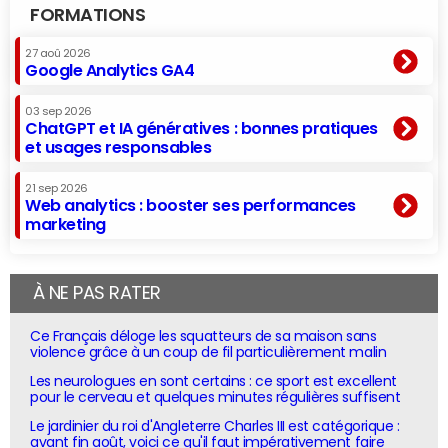
FORMATIONS
27 aoû 2026
Google Analytics GA4
03 sep 2026
ChatGPT et IA génératives : bonnes pratiques
et usages responsables
21 sep 2026
Web analytics : booster ses performances
marketing
À NE PAS RATER
Ce Français déloge les squatteurs de sa maison sans
violence grâce à un coup de fil particulièrement malin
Les neurologues en sont certains : ce sport est excellent
pour le cerveau et quelques minutes régulières suffisent
Le jardinier du roi d'Angleterre Charles III est catégorique :
avant fin août, voici ce qu'il faut impérativement faire