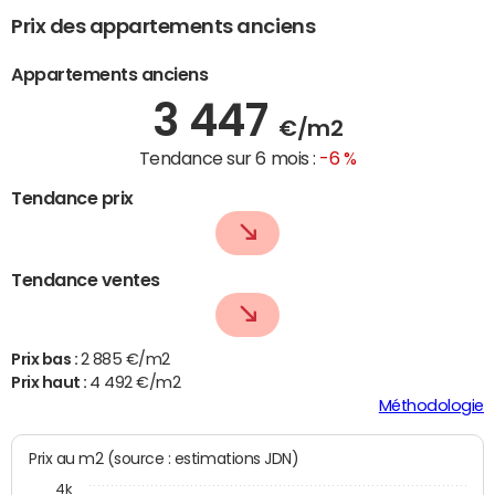
Prix des appartements anciens
Appartements anciens
3 447
€/m2
Tendance sur 6 mois :
-6 %
Tendance prix
Tendance ventes
Prix bas :
2 885 €/m2
Prix haut :
4 492 €/m2
Méthodologie
Prix au m2 (source : estimations JDN)
4k