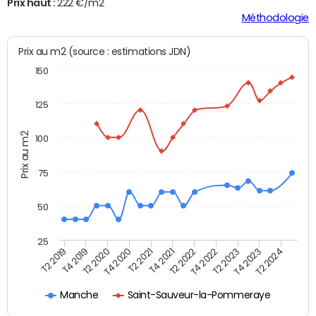
Prix haut :
222 €/m2
Méthodologie
Prix au m2 (source : estimations JDN)
150
125
Prix au m2
100
75
50
25
T2 2022
T2 2023
T2 2024
T4 2019
T4 2020
T4 2021
T4 2022
T4 2023
T2 2019
T2 2020
T2 2021
Manche
Saint-Sauveur-la-Pommeraye