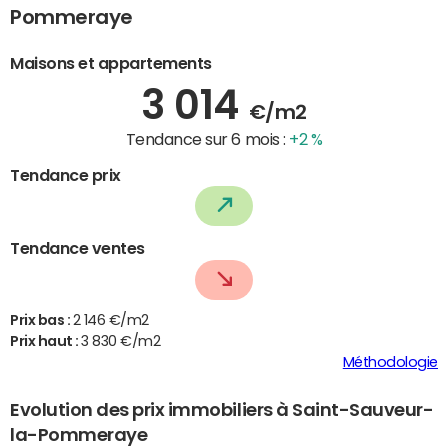
Pommeraye
Maisons et appartements
3 014
€/m2
Tendance sur 6 mois :
+2 %
Tendance prix
Tendance ventes
Prix bas :
2 146 €/m2
Prix haut :
3 830 €/m2
Méthodologie
Evolution des prix immobiliers à Saint-Sauveur-
la-Pommeraye