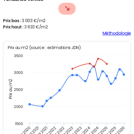
Prix bas :
3 003 €/m2
Prix haut :
3 633 €/m2
Méthodologie
Prix au m2 (source : estimations JDN)
3500
3000
Prix au m2
2500
2000
1500
T3 2020
T3 2021
T3 2022
T3 2023
T3 2024
T3 2025
T1 2021
T1 2022
T1 2023
T1 2024
T1 2025
T1 2026