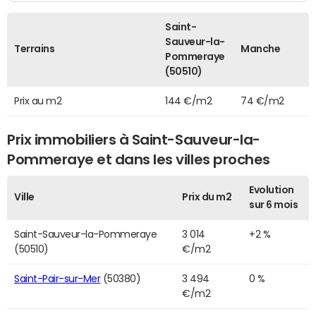
Saint-
Sauveur-la-
Terrains
Manche
Pommeraye
(50510)
Prix au m2
144 €/m2
74 €/m2
Prix immobiliers à Saint-Sauveur-la-
Pommeraye et dans les villes proches
Evolution
Ville
Prix du m2
sur 6 mois
Saint-Sauveur-la-Pommeraye
3 014
+2 %
(50510)
€/m2
Saint-Pair-sur-Mer
(50380)
3 494
0 %
€/m2