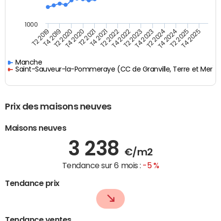
1000
T4 2021
T2 2025
T2 2019
T4 2022
T2 2020
T4 2023
T2 2021
T4 2024
T2 2022
T4 2025
T4 2019
T2 2023
T4 2020
T2 2024
Manche
Saint-Sauveur-la-Pommeraye (CC de Granville, Terre et Mer)
Prix des maisons neuves
Maisons neuves
3 238
€/m2
Tendance sur 6 mois :
-5 %
Tendance prix
Tendance ventes