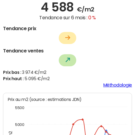
4 588
€/m2
Tendance sur 6 mois :
0 %
Tendance prix
Tendance ventes
Prix bas :
3 974 €/m2
Prix haut :
5 095 €/m2
Méthodologie
Prix au m2 (source : estimations JDN)
5500
5000