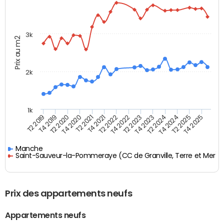
3k
Prix au m2
2k
1k
T4 2021
T2 2025
T2 2021
T4 2024
T4 2020
T2 2024
T2 2020
T4 2023
T4 2019
T2 2023
T2 2019
T4 2022
T2 2022
T4 2025
Manche
Saint-Sauveur-la-Pommeraye (CC de Granville, Terre et Mer)
Prix des appartements neufs
Appartements neufs