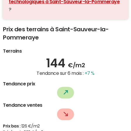
technologiques à Saint-Sauveur-la-Pommeraye
?
Prix des terrains à Saint-Sauveur-la-
Pommeraye
Terrains
144
€/m2
Tendance sur 6 mois :
+7 %
Tendance prix
Tendance ventes
Prix bas :
126 €/m2