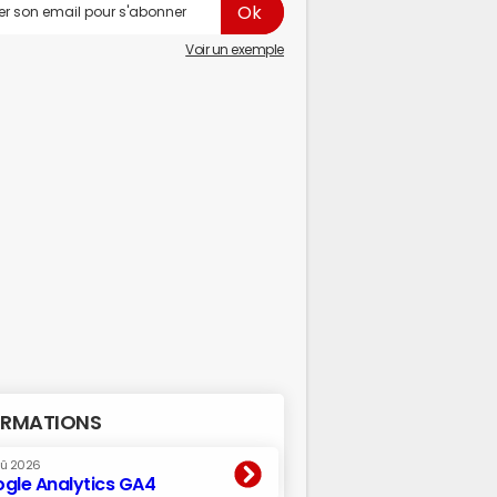
Voir un exemple
RMATIONS
oû 2026
gle Analytics GA4