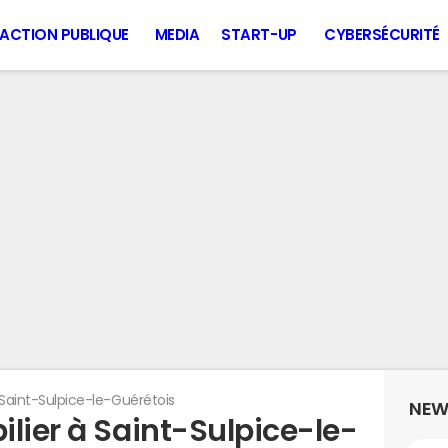
ACTION PUBLIQUE
MEDIA
START-UP
CYBERSÉCURITÉ
Saint-Sulpice-le-Guérétois
NEW
lier à Saint-Sulpice-le-