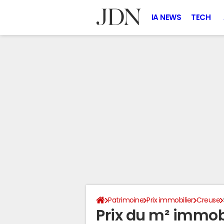
IA NEWS
TECH
Patrimoine
Prix immobilier
Creuse
Prix du m² immobi