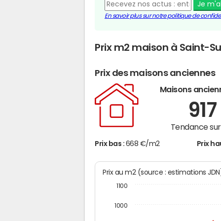
Je m'
En savoir plus sur notre politique de confiden
Prix m2 maison à Saint-Su
Prix des maisons anciennes
Maisons ancien
91
Tendance sur 
Prix bas :
668 €/m2
Prix ha
Prix au m2 (source : estimations JD
1100
1000