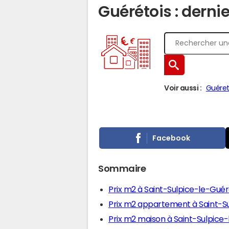
Guérétois : derni
Voir aussi :
Guére
Facebook
Sommaire
Prix m2 à Saint-Sulpice-le-Guér
Prix m2 appartement à Saint-S
Prix m2 maison à Saint-Sulpice