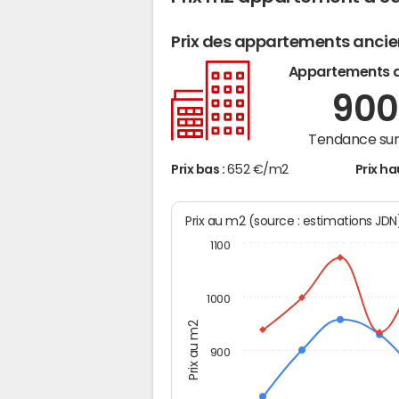
Prix des appartements anci
Appartements 
90
Tendance sur 
Prix bas :
652 €/m2
Prix ha
Prix au m2 (source : estimations JD
1100
1000
Prix au m2
900