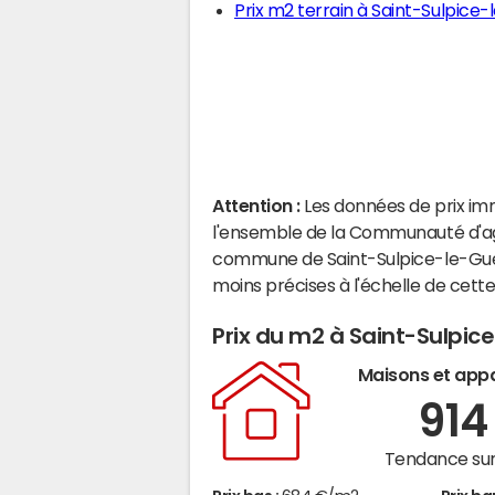
Prix m2 terrain à Saint-Sulpice
Attention :
Les données de prix im
l'ensemble de la Communauté d'agg
commune de Saint-Sulpice-le-Guér
moins précises à l'échelle de cet
Prix du m2 à Saint-Sulpic
Maisons et app
91
Tendance sur