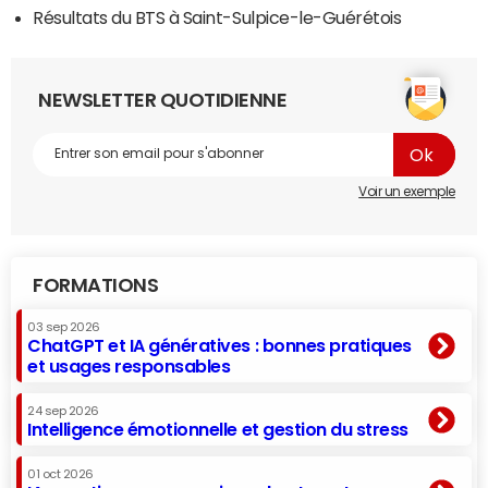
Résultats du BTS à Saint-Sulpice-le-Guérétois
NEWSLETTER QUOTIDIENNE
Voir un exemple
FORMATIONS
03 sep 2026
ChatGPT et IA génératives : bonnes pratiques
et usages responsables
24 sep 2026
Intelligence émotionnelle et gestion du stress
01 oct 2026