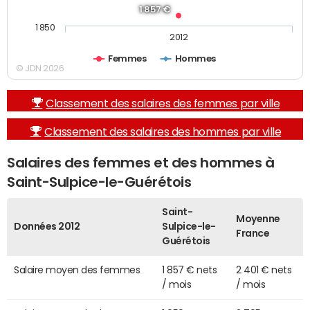
1 857 €
1 850
2012
Femmes
Hommes
© JDN 2026
Classement des salaires des femmes par ville
Classement des salaires des hommes par ville
Salaires des femmes et des hommes à
Saint-Sulpice-le-Guérétois
Saint-
Moyenne
Données 2012
Sulpice-le-
France
Guérétois
Salaire moyen des femmes
1 857 € nets
2 401 € nets
/ mois
/ mois