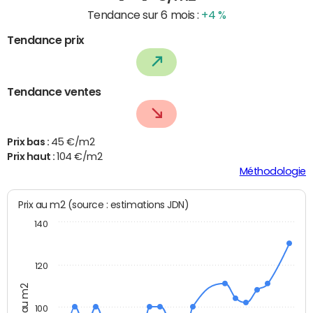
Tendance sur 6 mois :
+4 %
Tendance prix
Tendance ventes
Prix bas :
45 €/m2
Prix haut :
104 €/m2
Méthodologie
Prix au m2 (source : estimations JDN)
140
120
Prix au m2
100