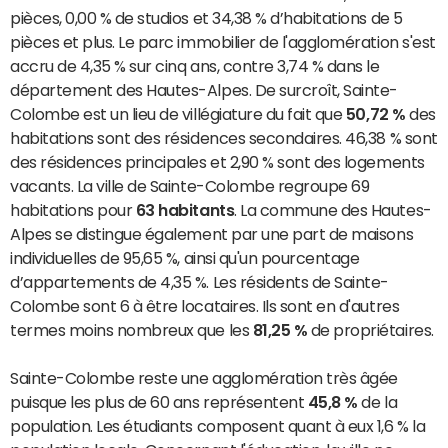
pièces, 0,00 % de studios et 34,38 % d’habitations de 5
pièces et plus. Le parc immobilier de l'agglomération s'est
accru de 4,35 % sur cinq ans, contre 3,74 % dans le
département des Hautes-Alpes. De surcroît, Sainte-
Colombe est un lieu de villégiature du fait que
50,72 %
des
habitations sont des résidences secondaires. 46,38 % sont
des résidences principales et 2,90 % sont des logements
vacants. La ville de Sainte-Colombe regroupe 69
habitations pour
63 habitants
. La commune des Hautes-
Alpes se distingue également par une part de maisons
individuelles de 95,65 %, ainsi qu'un pourcentage
d’appartements de 4,35 %. Les résidents de Sainte-
Colombe sont 6 à être locataires. Ils sont en d'autres
termes moins nombreux que les
81,25 %
de propriétaires.
Sainte-Colombe reste une agglomération très âgée
puisque les plus de 60 ans représentent
45,8 %
de la
population. Les étudiants composent quant à eux 1,6 % la