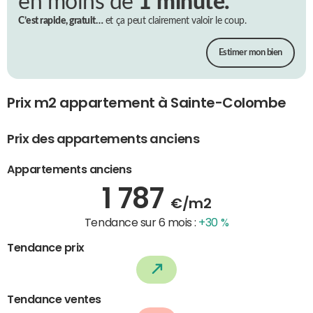
en moins de
1 minute.
C’est rapide, gratuit…
et ça peut clairement valoir le coup.
Estimer mon bien
Prix m2 appartement à Sainte-Colombe
Prix des appartements anciens
Appartements anciens
1 787
€/m2
Tendance sur 6 mois :
+30 %
Tendance prix
Tendance ventes