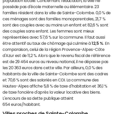
population locale. Concernant l'éducation, la ville ne
possède pas d'école maternelle ou élémentaire. 23
familles résident dans la ville de Sainte-Colombe. 0,0 % de
ces ménages sont des familles monoparentales, 21,7 %
sont des couples avec au moins un enfant et 82,6 % sont
des couples sans enfant. Les femmes sont mieux
représentées avec 57,6 % sur la commune. Il faut aussi
être attentif au taux de chômage qui culmine à
12,5 %
. En
comparaison, celui de la région Provence-Alpes-Côte
d'Azur est de 11,2 %. Alors que le revenu fiscal de référence
est de 29 464 euros au niveau national, il ne dépasse pas
les 20 363 euros dans cette ville. Par ailleurs, 0,0 % des
habitants de la ville de Sainte-Colombe sont des cadres
et 70,6 % sont des salariés en CDI. La commune des
Hautes-Alpes affiche 5,8 % de taxe d'habitation et 36,1 %
de taxe foncière d'après la valeur locative des biens.
L'encours de sa dette publique atteint
654 euros/habitant.
Villes proches de Sainte-Colombe