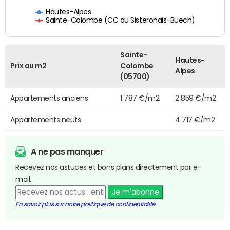
Hautes-Alpes
Sainte-Colombe (CC du Sisteronais-Buëch)
Sainte-
Hautes-
Prix au m2
Colombe
Alpes
(05700)
Appartements anciens
1 787 €/m2
2 859 €/m2
Appartements neufs
4 717 €/m2
A ne pas manquer
Recevez nos astuces et bons plans directement par e-
mail.
Je m'abonne
En savoir plus sur notre politique de confidentialité