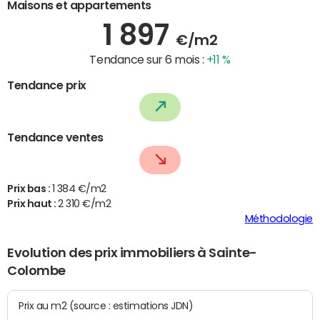
Maisons et appartements
1 897
€/m2
Tendance sur 6 mois :
+11 %
Tendance prix
Tendance ventes
Prix bas :
1 384 €/m2
Prix haut :
2 310 €/m2
Méthodologie
Evolution des prix immobiliers à Sainte-
Colombe
Prix au m2 (source : estimations JDN)