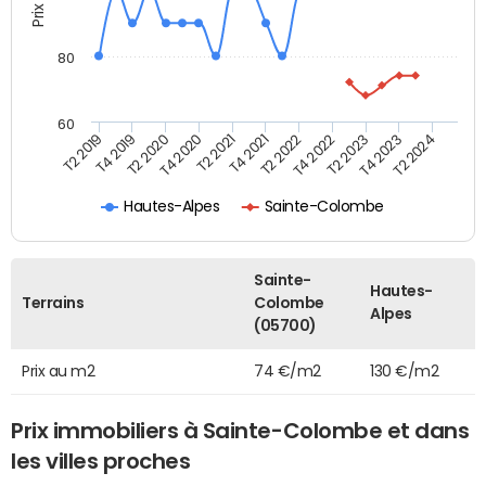
80
60
T2 2022
T2 2023
T2 2024
T4 2019
T4 2020
T4 2021
T4 2022
T4 2023
T2 2019
T2 2020
T2 2021
Hautes-Alpes
Sainte-Colombe
Sainte-
Hautes-
Terrains
Colombe
Alpes
(05700)
Prix au m2
74 €/m2
130 €/m2
Prix immobiliers à Sainte-Colombe et dans
les villes proches