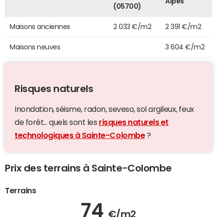
Alpes
(05700)
Maisons anciennes
2 033 €/m2
2 391 €/m2
Maisons neuves
3 604 €/m2
Risques naturels
Inondation, séisme, radon, seveso, sol argileux, feux
de forêt... quels sont les
risques naturels et
technologiques à Sainte-Colombe
?
Prix des terrains à Sainte-Colombe
Terrains
74
€/m2