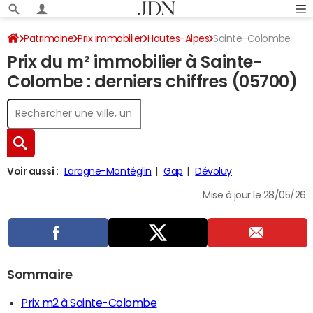
Patrimoine
Prix immobilier
Hautes-Alpes
Sainte-Colombe
Prix du m² immobilier à Sainte-
Colombe : derniers chiffres (05700)
Voir aussi :
Laragne-Montéglin
Gap
Dévoluy
Mise à jour le 28/05/26
Sommaire
Prix m2 à Sainte-Colombe