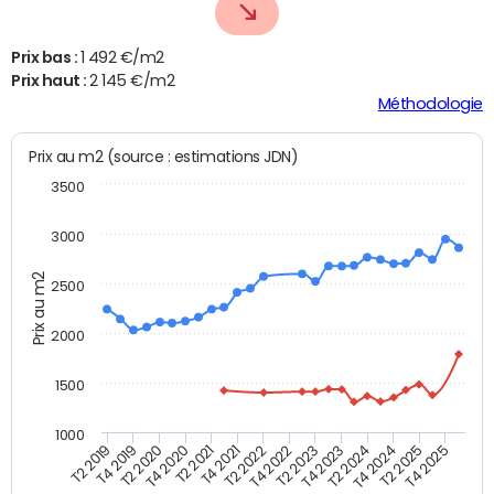
Prix bas :
1 492 €/m2
Prix haut :
2 145 €/m2
Méthodologie
Prix au m2 (source : estimations JDN)
3500
3000
Prix au m2
2500
2000
1500
1000
T4 2021
T2 2025
T2 2019
T4 2022
T2 2020
T4 2023
T2 2021
T4 2024
T2 2022
T4 2025
T4 2019
T2 2023
T4 2020
T2 2024