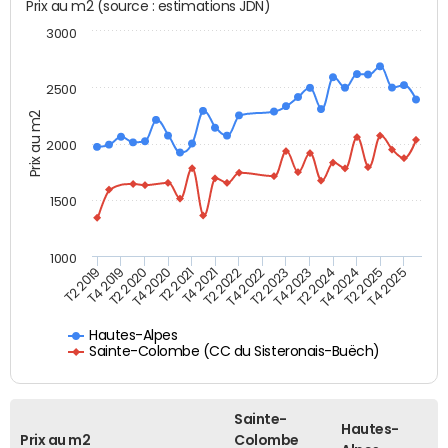
Prix au m2 (source : estimations JDN)
3000
2500
Prix au m2
2000
1500
1000
T4 2021
T2 2025
T2 2019
T4 2022
T2 2020
T4 2023
T2 2021
T4 2024
T2 2022
T4 2025
T4 2019
T2 2023
T4 2020
T2 2024
Hautes-Alpes
Sainte-Colombe (CC du Sisteronais-Buëch)
Sainte-
Hautes-
Prix au m2
Colombe