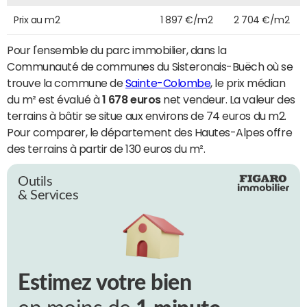
Prix au m2
1 897 €/m2
2 704 €/m2
Pour l'ensemble du parc immobilier, dans la
Communauté de communes du Sisteronais-Buëch où se
trouve la commune de
Sainte-Colombe
, le prix médian
du m² est évalué à
1 678 euros
net vendeur. La valeur des
terrains à bâtir se situe aux environs de 74 euros du m2.
Pour comparer, le département des Hautes-Alpes offre
des terrains à partir de 130 euros du m².
Outils
& Services
Estimez votre bien