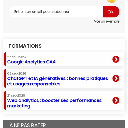
Voir un exemple
FORMATIONS
27 aoû 2026
Google Analytics GA4
03 sep 2026
ChatGPT et IA génératives : bonnes pratiques
et usages responsables
21 sep 2026
Web analytics : booster ses performances
marketing
À NE PAS RATER