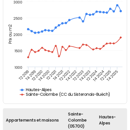
3000
2500
Prix au m2
2000
1500
1000
T4 2021
T2 2025
T2 2019
T4 2022
T2 2020
T4 2023
T2 2021
T4 2024
T2 2022
T4 2025
T4 2019
T2 2023
T4 2020
T2 2024
Hautes-Alpes
Sainte-Colombe (CC du Sisteronais-Buëch)
Sainte-
Hautes-
Appartements et maisons
Colombe
Alpes
(05700)